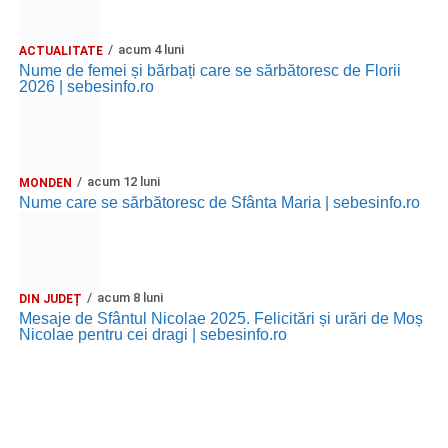
acum 4 luni
ACTUALITATE
Nume de femei și bărbați care se sărbătoresc de Florii
2026 | sebesinfo.ro
acum 12 luni
MONDEN
Nume care se sărbătoresc de Sfânta Maria | sebesinfo.ro
acum 8 luni
DIN JUDEȚ
Mesaje de Sfântul Nicolae 2025. Felicitări și urări de Moș
Nicolae pentru cei dragi | sebesinfo.ro