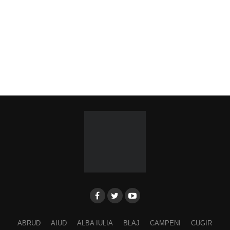
ABRUD
AIUD
ALBA IULIA
BLAJ
CAMPENI
CUGIR