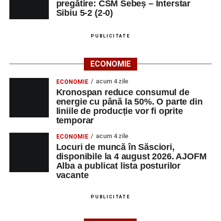
pregătire: CSM Sebeș – Interstar
Sibiu 5-2 (2-0)
PUBLICITATE
ECONOMIE
acum 4 zile
ECONOMIE
Kronospan reduce consumul de
energie cu până la 50%. O parte din
liniile de producție vor fi oprite
temporar
acum 4 zile
ECONOMIE
Locuri de muncă în Săsciori,
disponibile la 4 august 2026. AJOFM
Alba a publicat lista posturilor
vacante
PUBLICITATE