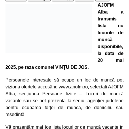
AJOFM
Alba a
transmis
lista cu
locurile de
muncă
disponibile,
la data de
20 mai
2025, pe raza comunei VINȚU DE JOS.
Persoanele interesate să ocupe un loc de muncă pot
viziona ofertele accesând www.anofm.ro, selectați AJOFM
Alba, secțiunea Persoane fizice – Locuri de muncă
vacante sau se pot prezenta la sediul agenției judetene
pentru ocuparea forței de muncă, de domiciliu sau
resedintă.
Vă prezentăm mai jos lista locurilor de muncă vacante în