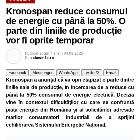
Kronospan reduce consumul
de energie cu până la 50%. O
parte din liniile de producție
vor fi oprite temporar
Publicat
acum 4 zile
în
04.08.2026
De
sebesinfo.ro
Facebook
Messenger
WhatsApp
Twitter/X
Email
Kronospan a anunțat că va opri etapizat o parte dintre
liniile sale de producție, în încercarea de a reduce cu
până la 50% consumul de energie electrică. Decizia
vine în contextul dificultăților cu care se confruntă
piața energiei din România și al solicitărilor adresate
marilor consumatori industriali de a sprijini
echilibrarea Sistemului Energetic Național.