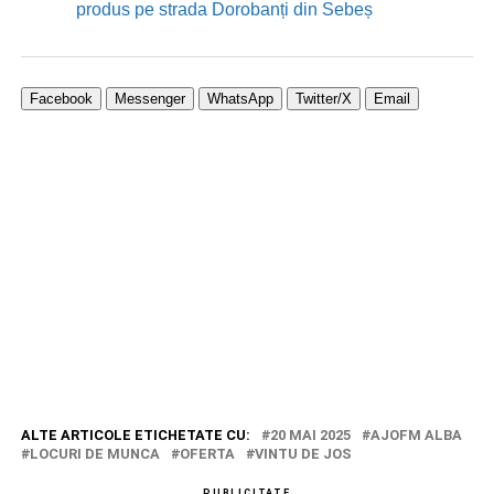
produs pe strada Dorobanți din Sebeș
Facebook
Messenger
WhatsApp
Twitter/X
Email
ALTE ARTICOLE ETICHETATE CU:
20 MAI 2025
AJOFM ALBA
LOCURI DE MUNCA
OFERTA
VINTU DE JOS
PUBLICITATE