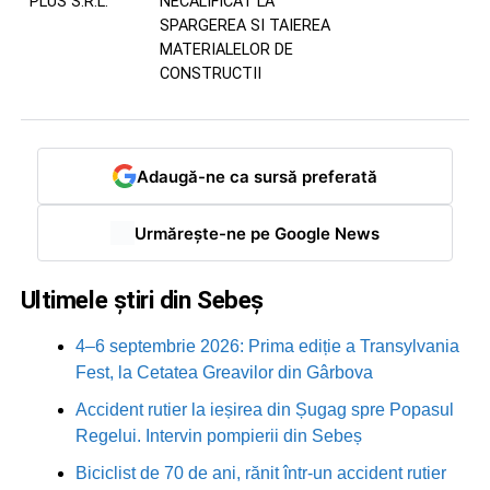
PLUS S.R.L.
NECALIFICAT LA
SPARGEREA SI TAIEREA
MATERIALELOR DE
CONSTRUCTII
Adaugă-ne ca sursă preferată
Urmărește-ne pe Google News
Ultimele știri din Sebeș
4–6 septembrie 2026: Prima ediție a Transylvania
Fest, la Cetatea Greavilor din Gârbova
Accident rutier la ieșirea din Șugag spre Popasul
Regelui. Intervin pompierii din Sebeș
Biciclist de 70 de ani, rănit într-un accident rutier