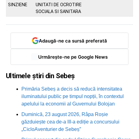
SINZIENE
UNITATI DE OCROTIRE
SOCIALA SI SANITARA
Adaugă-ne ca sursă preferată
Urmărește-ne pe Google News
Ultimele știri din Sebeș
Primăria Sebeș a decis să reducă intensitatea
iluminatului public pe timpul nopții, în contextul
apelului la economii al Guvernului Bolojan
Duminică, 23 august 2026, Râpa Roșie
găzduiește cea de-a III-a ediție a concursului
„CicloAventurier de Sebeș”