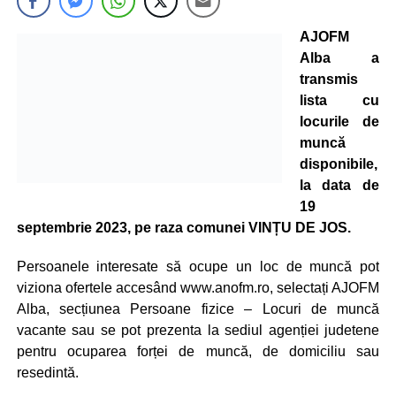
AJOFM
Alba a
transmis
lista cu
locurile de
muncă
disponibile,
la data de
19
septembrie 2023, pe raza comunei VINȚU DE JOS.
Persoanele interesate să ocupe un loc de muncă pot
viziona ofertele accesând www.anofm.ro, selectați AJOFM
Alba, secțiunea Persoane fizice – Locuri de muncă
vacante sau se pot prezenta la sediul agenției judetene
pentru ocuparea forței de muncă, de domiciliu sau
resedintă.