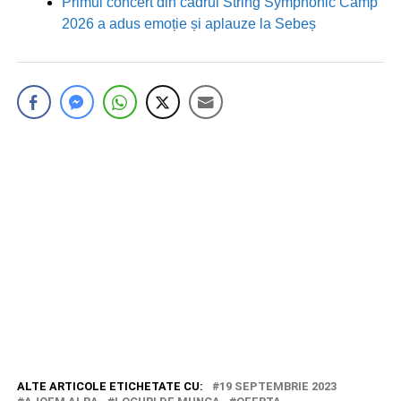
Primul concert din cadrul String Symphonic Camp
2026 a adus emoție și aplauze la Sebeș
ALTE ARTICOLE ETICHETATE CU:
19 SEPTEMBRIE 2023