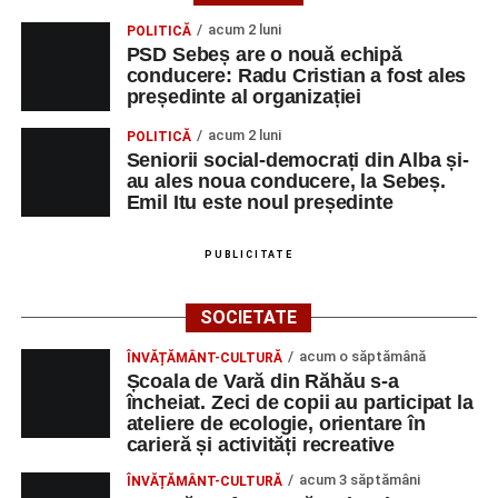
acum 2 luni
POLITICĂ
PSD Sebeș are o nouă echipă
conducere: Radu Cristian a fost ales
președinte al organizației
acum 2 luni
POLITICĂ
Seniorii social-democrați din Alba și-
au ales noua conducere, la Sebeș.
Emil Itu este noul președinte
PUBLICITATE
SOCIETATE
acum o săptămână
ÎNVĂȚĂMÂNT-CULTURĂ
Școala de Vară din Răhău s-a
încheiat. Zeci de copii au participat la
ateliere de ecologie, orientare în
carieră și activități recreative
acum 3 săptămâni
ÎNVĂȚĂMÂNT-CULTURĂ