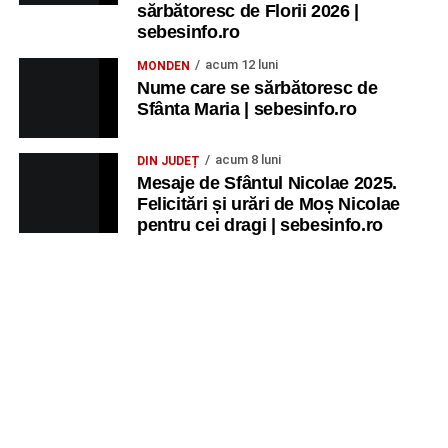
sărbătoresc de Florii 2026 |
sebesinfo.ro
acum 12 luni
MONDEN
Nume care se sărbătoresc de
Sfânta Maria | sebesinfo.ro
acum 8 luni
DIN JUDEȚ
Mesaje de Sfântul Nicolae 2025.
Felicitări și urări de Moș Nicolae
pentru cei dragi | sebesinfo.ro