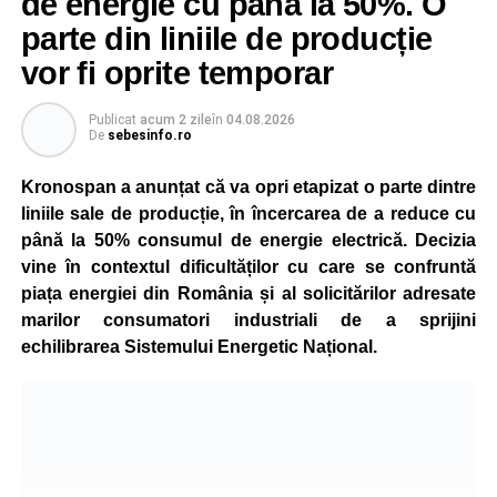
de energie cu până la 50%. O
parte din liniile de producție
vor fi oprite temporar
Publicat
acum 2 zile
în
04.08.2026
De
sebesinfo.ro
Kronospan a anunțat că va opri etapizat o parte dintre
liniile sale de producție, în încercarea de a reduce cu
până la 50% consumul de energie electrică. Decizia
vine în contextul dificultăților cu care se confruntă
piața energiei din România și al solicitărilor adresate
marilor consumatori industriali de a sprijini
echilibrarea Sistemului Energetic Național.