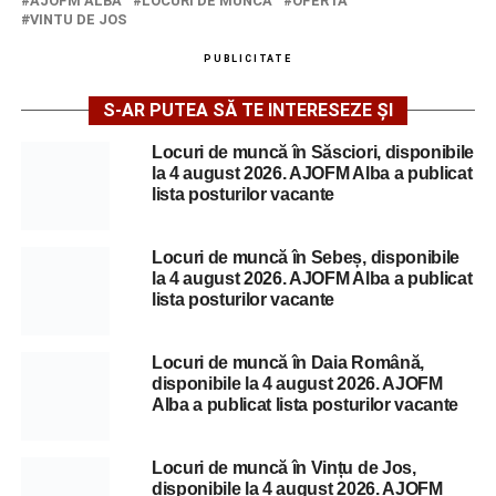
AJOFM ALBA
LOCURI DE MUNCA
OFERTA
VINTU DE JOS
PUBLICITATE
S-AR PUTEA SĂ TE INTERESEZE ȘI
Locuri de muncă în Săsciori, disponibile
la 4 august 2026. AJOFM Alba a publicat
lista posturilor vacante
Locuri de muncă în Sebeș, disponibile
la 4 august 2026. AJOFM Alba a publicat
lista posturilor vacante
Locuri de muncă în Daia Română,
disponibile la 4 august 2026. AJOFM
Alba a publicat lista posturilor vacante
Locuri de muncă în Vințu de Jos,
disponibile la 4 august 2026. AJOFM