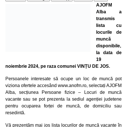
AJOFM
Alba a
transmis
lista cu
locurile de
muncă
disponibile,
la data de
19
noiembrie 2024, pe raza comunei VINȚU DE JOS.
Persoanele interesate să ocupe un loc de muncă pot
viziona ofertele accesând www.anofm.ro, selectați AJOFM
Alba, secțiunea Persoane fizice – Locuri de muncă
vacante sau se pot prezenta la sediul agenției judetene
pentru ocuparea forței de muncă, de domiciliu sau
resedintă.
Vă prezentăm mai jos lista locurilor de muncă vacante în