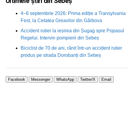
Ultimele știri din Sebeș
4–6 septembrie 2026: Prima ediție a Transylvania
Fest, la Cetatea Greavilor din Gârbova
Accident rutier la ieșirea din Șugag spre Popasul
Regelui. Intervin pompierii din Sebeș
Biciclist de 70 de ani, rănit într-un accident rutier
produs pe strada Dorobanți din Sebeș
Facebook
Messenger
WhatsApp
Twitter/X
Email