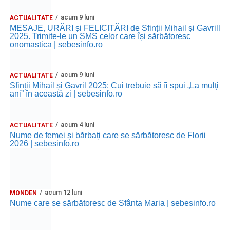
acum 9 luni
ACTUALITATE
MESAJE, URĂRI și FELICITĂRI de Sfinții Mihail și Gavrill
2025. Trimite-le un SMS celor care își sărbătoresc
onomastica | sebesinfo.ro
acum 9 luni
ACTUALITATE
Sfinții Mihail și Gavril 2025: Cui trebuie să îi spui „La mulţi
ani” în această zi | sebesinfo.ro
acum 4 luni
ACTUALITATE
Nume de femei și bărbați care se sărbătoresc de Florii
2026 | sebesinfo.ro
acum 12 luni
MONDEN
Nume care se sărbătoresc de Sfânta Maria | sebesinfo.ro