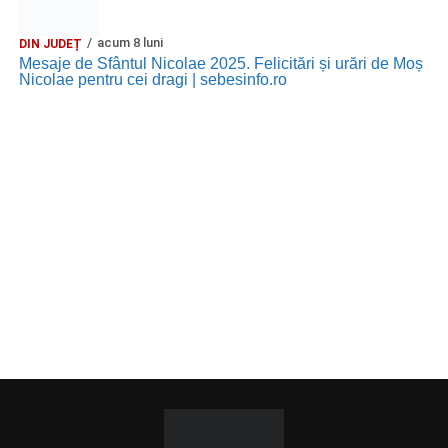
acum 8 luni
DIN JUDEȚ
Mesaje de Sfântul Nicolae 2025. Felicitări și urări de Moș
Nicolae pentru cei dragi | sebesinfo.ro