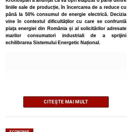
Kronospan a anunțat că va opri etapizat o parte dintre
liniile sale de producție, în încercarea de a reduce cu
până la 50% consumul de energie electrică. Decizia
vine în contextul dificultăților cu care se confruntă
piața energiei din România și al solicitărilor adresate
marilor consumatori industriali de a sprijini
echilibrarea Sistemului Energetic Național.
CITEȘTE MAI MULT
ECONOMIE