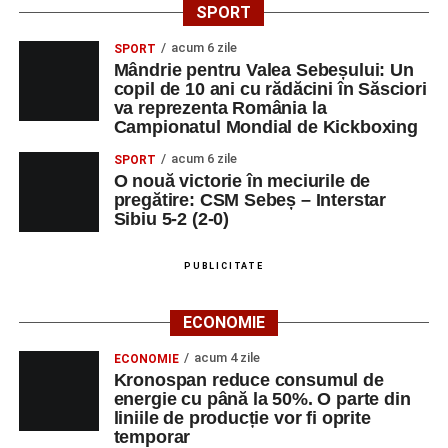
SPORT
acum 6 zile
SPORT
Mândrie pentru Valea Sebeșului: Un
copil de 10 ani cu rădăcini în Săsciori
va reprezenta România la
Campionatul Mondial de Kickboxing
acum 6 zile
SPORT
O nouă victorie în meciurile de
pregătire: CSM Sebeș – Interstar
Sibiu 5-2 (2-0)
PUBLICITATE
ECONOMIE
acum 4 zile
ECONOMIE
Kronospan reduce consumul de
energie cu până la 50%. O parte din
liniile de producție vor fi oprite
temporar