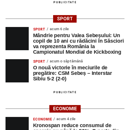
PUBLICITATE
SPORT
acum 6 zile
SPORT
Mândrie pentru Valea Sebeșului: Un
copil de 10 ani cu rădăcini în Săsciori
va reprezenta România la
Campionatul Mondial de Kickboxing
acum o săptămână
SPORT
O nouă victorie în meciurile de
pregătire: CSM Sebeș – Interstar
Sibiu 5-2 (2-0)
PUBLICITATE
ECONOMIE
acum 4 zile
ECONOMIE
Kronospan reduce consumul de