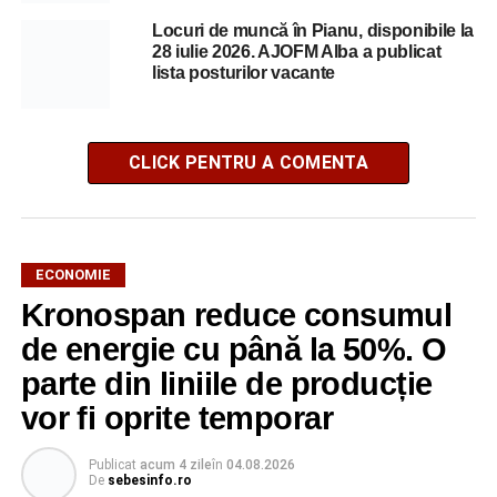
Locuri de muncă în Pianu, disponibile la
28 iulie 2026. AJOFM Alba a publicat
lista posturilor vacante
CLICK PENTRU A COMENTA
ECONOMIE
Kronospan reduce consumul
de energie cu până la 50%. O
parte din liniile de producție
vor fi oprite temporar
Publicat
acum 4 zile
în
04.08.2026
De
sebesinfo.ro