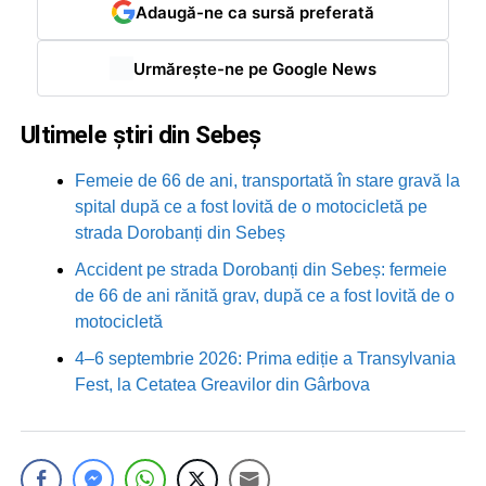
Adaugă-ne ca sursă preferată
Urmărește-ne pe Google News
Ultimele știri din Sebeș
Femeie de 66 de ani, transportată în stare gravă la
spital după ce a fost lovită de o motocicletă pe
strada Dorobanți din Sebeș
Accident pe strada Dorobanți din Sebeș: fermeie
de 66 de ani rănită grav, după ce a fost lovită de o
motocicletă
4–6 septembrie 2026: Prima ediție a Transylvania
Fest, la Cetatea Greavilor din Gârbova