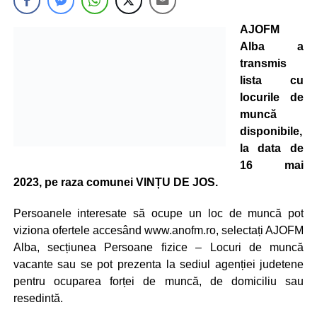
AJOFM
Alba a
transmis
lista cu
locurile de
muncă
disponibile,
la data de
16 mai
2023, pe raza comunei VINȚU DE JOS.
Persoanele interesate să ocupe un loc de muncă pot
viziona ofertele accesând www.anofm.ro, selectați AJOFM
Alba, secțiunea Persoane fizice – Locuri de muncă
vacante sau se pot prezenta la sediul agenției judetene
pentru ocuparea forței de muncă, de domiciliu sau
resedintă.