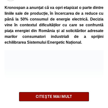
Kronospan a anunțat că va opri etapizat o parte dintre
liniile sale de producție, în încercarea de a reduce cu
până la 50% consumul de energie electrică. Decizia
vine în contextul dificultăților cu care se confruntă
piața energiei din România și al solicitărilor adresate
marilor consumatori industriali de a sprijini
echilibrarea Sistemului Energetic Național.
CITEȘTE MAI MULT