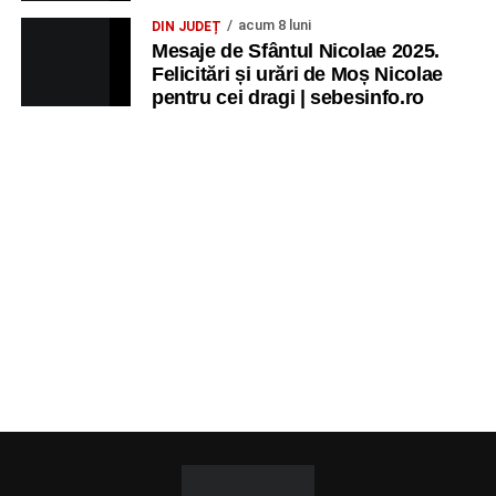
acum 8 luni
DIN JUDEȚ
Mesaje de Sfântul Nicolae 2025.
Felicitări și urări de Moș Nicolae
pentru cei dragi | sebesinfo.ro