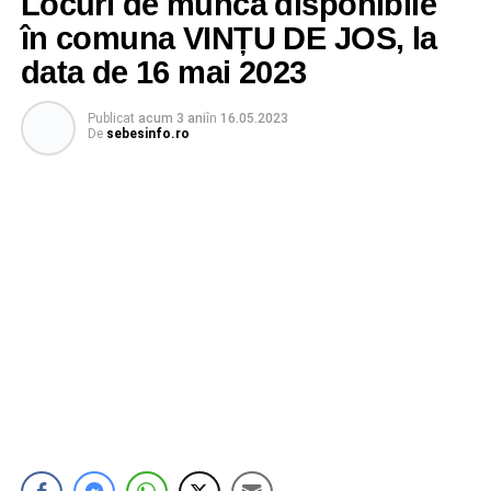
Locuri de muncă disponibile
în comuna VINȚU DE JOS, la
data de 16 mai 2023
Publicat
acum 3 ani
în
16.05.2023
De
sebesinfo.ro