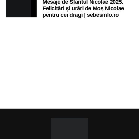
Mesaje de Sfântul Nicolae 2025.
Felicitări și urări de Moș Nicolae
pentru cei dragi | sebesinfo.ro