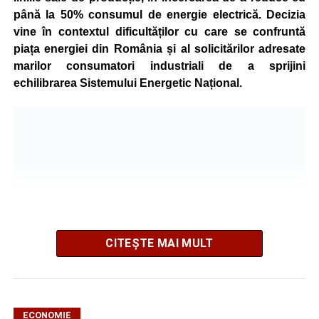
până la 50% consumul de energie electrică. Decizia
vine în contextul dificultăților cu care se confruntă
piața energiei din România și al solicitărilor adresate
marilor consumatori industriali de a sprijini
echilibrarea Sistemului Energetic Național.
CITEȘTE MAI MULT
ECONOMIE