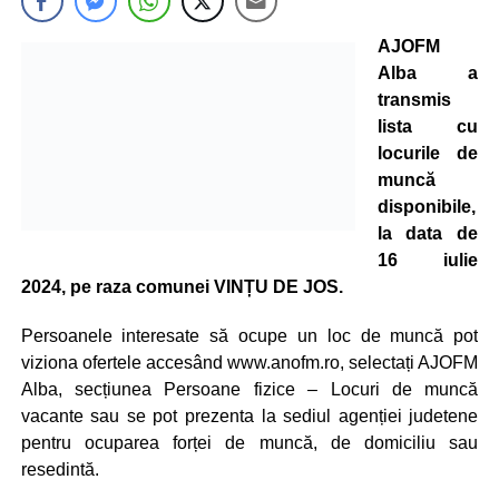
AJOFM
Alba a
transmis
lista cu
locurile de
muncă
disponibile,
la data de
16 iulie
2024, pe raza comunei VINȚU DE JOS.
Persoanele interesate să ocupe un loc de muncă pot
viziona ofertele accesând www.anofm.ro, selectați AJOFM
Alba, secțiunea Persoane fizice – Locuri de muncă
vacante sau se pot prezenta la sediul agenției judetene
pentru ocuparea forței de muncă, de domiciliu sau
resedintă.