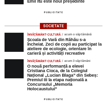
Emil Itu este noul președinte
PUBLICITATE
SOCIETATE
acum o săptămână
ÎNVĂȚĂMÂNT-CULTURĂ
Școala de Vară din Răhău s-a
încheiat. Zeci de copii au participat la
ateliere de ecologie, orientare în
carieră și activități recreative
acum 3 săptămâni
ÎNVĂȚĂMÂNT-CULTURĂ
O nouă performanță a elevei
Cristiana Cioca, de la Colegiul
Național „Lucian Blaga” din Sebeș:
Premiul III la etapa națională a
Concursului „Memoria
Holocaustului”
PUBLICITATE