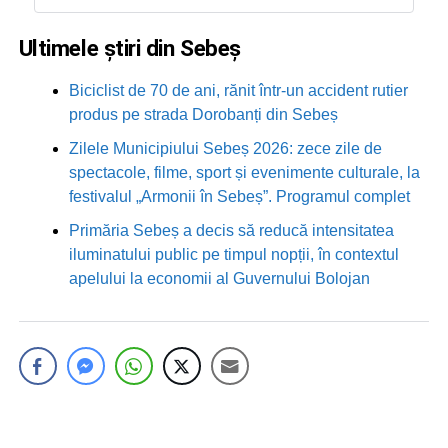
Ultimele știri din Sebeș
Biciclist de 70 de ani, rănit într-un accident rutier
produs pe strada Dorobanți din Sebeș
Zilele Municipiului Sebeș 2026: zece zile de
spectacole, filme, sport și evenimente culturale, la
festivalul „Armonii în Sebeș”. Programul complet
Primăria Sebeș a decis să reducă intensitatea
iluminatului public pe timpul nopții, în contextul
apelului la economii al Guvernului Bolojan