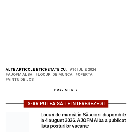
ALTE ARTICOLE ETICHETATE CU:
16 IULIE 2024
AJOFM ALBA
LOCURI DE MUNCA
OFERTA
VINTU DE JOS
PUBLICITATE
S-AR PUTEA SĂ TE INTERESEZE ȘI
Locuri de muncă în Săsciori, disponibile
la 4 august 2026. AJOFM Alba a publicat
lista posturilor vacante