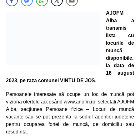
AJOFM
Alba a
transmis
lista cu
locurile de
muncă
disponibile,
la data de
16 august
2023, pe raza comunei VINȚU DE JOS.
Persoanele interesate să ocupe un loc de muncă pot
viziona ofertele accesând www.anofm.ro, selectați AJOFM
Alba, secțiunea Persoane fizice – Locuri de muncă
vacante sau se pot prezenta la sediul agenției judetene
pentru ocuparea forței de muncă, de domiciliu sau
resedintă.