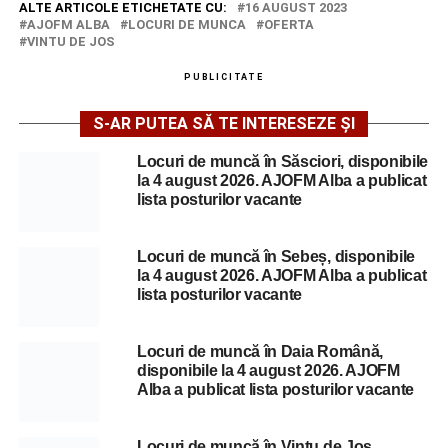
ALTE ARTICOLE ETICHETATE CU:
16 AUGUST 2023
AJOFM ALBA
LOCURI DE MUNCA
OFERTA
VINTU DE JOS
PUBLICITATE
S-AR PUTEA SĂ TE INTERESEZE ȘI
Locuri de muncă în Săsciori, disponibile
la 4 august 2026. AJOFM Alba a publicat
lista posturilor vacante
Locuri de muncă în Sebeș, disponibile
la 4 august 2026. AJOFM Alba a publicat
lista posturilor vacante
Locuri de muncă în Daia Română,
disponibile la 4 august 2026. AJOFM
Alba a publicat lista posturilor vacante
Locuri de muncă în Vințu de Jos,