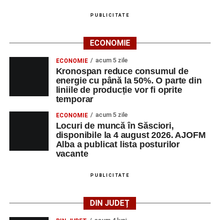
PUBLICITATE
ECONOMIE
acum 5 zile
ECONOMIE
Kronospan reduce consumul de
energie cu până la 50%. O parte din
liniile de producție vor fi oprite
temporar
acum 5 zile
ECONOMIE
Locuri de muncă în Săsciori,
disponibile la 4 august 2026. AJOFM
Alba a publicat lista posturilor
vacante
PUBLICITATE
DIN JUDEȚ