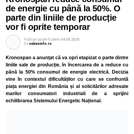
de energie cu până la 50%. O
parte din liniile de producție
vor fi oprite temporar
Publicat
acum 5 zile
în
04.08.2026
De
sebesinfo.ro
Kronospan a anunțat că va opri etapizat o parte dintre
liniile sale de producție, în încercarea de a reduce cu
până la 50% consumul de energie electrică. Decizia
vine în contextul dificultăților cu care se confruntă
piața energiei din România și al solicitărilor adresate
marilor consumatori industriali de a sprijini
echilibrarea Sistemului Energetic Național.