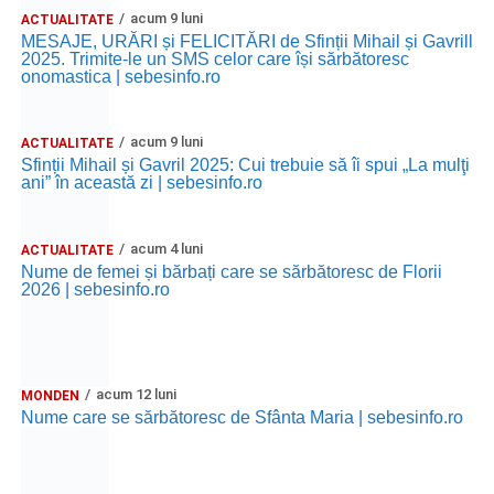
acum 9 luni
ACTUALITATE
MESAJE, URĂRI și FELICITĂRI de Sfinții Mihail și Gavrill
2025. Trimite-le un SMS celor care își sărbătoresc
onomastica | sebesinfo.ro
acum 9 luni
ACTUALITATE
Sfinții Mihail și Gavril 2025: Cui trebuie să îi spui „La mulţi
ani” în această zi | sebesinfo.ro
acum 4 luni
ACTUALITATE
Nume de femei și bărbați care se sărbătoresc de Florii
2026 | sebesinfo.ro
acum 12 luni
MONDEN
Nume care se sărbătoresc de Sfânta Maria | sebesinfo.ro