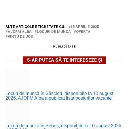
ALTE ARTICOLE ETICHETATE CU:
15 APRILIE 2025
AJOFM ALBA
LOCURI DE MUNCA
OFERTA
VINTU DE JOS
PUBLICITATE
S-AR PUTEA SĂ TE INTERESEZE ȘI
Locuri de muncă în Săsciori, disponibile la 10 august
2026. AJOFM Alba a publicat lista posturilor vacante
Locuri de muncă în Sebeș, disponibile la 10 august 2026.