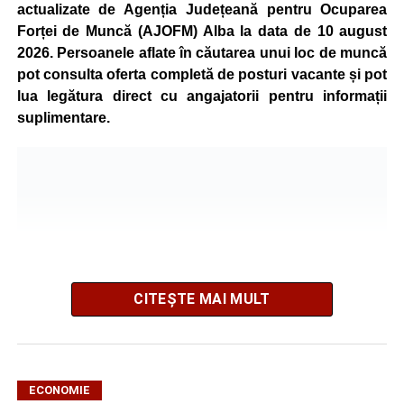
actualizate de Agenția Județeană pentru Ocuparea
Forței de Muncă (AJOFM) Alba la data de 10 august
2026. Persoanele aflate în căutarea unui loc de muncă
pot consulta oferta completă de posturi vacante și pot
lua legătura direct cu angajatorii pentru informații
suplimentare.
CITEȘTE MAI MULT
ECONOMIE
AJOFM Alba a publicat lista locurilor de muncă vacante