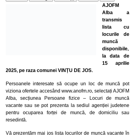
AJOFM
Alba a
transmis
lista cu
locurile de
muncă
disponibile,
la data de
15 aprilie
2025, pe raza comunei VINȚU DE JOS.
Persoanele interesate să ocupe un loc de muncă pot
viziona ofertele accesând www.anofm.ro, selectați AJOFM
Alba, secțiunea Persoane fizice – Locuri de muncă
vacante sau se pot prezenta la sediul agenției judetene
pentru ocuparea forței de muncă, de domiciliu sau
resedintă.
Vă prezentăm mai jos lista locurilor de muncă vacante în