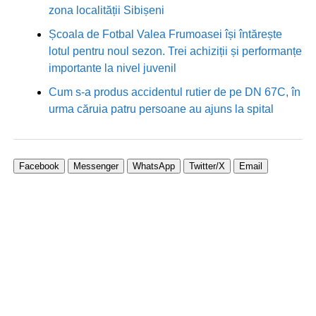
zona localității Sibișeni
Școala de Fotbal Valea Frumoasei își întărește
lotul pentru noul sezon. Trei achiziții și performanțe
importante la nivel juvenil
Cum s-a produs accidentul rutier de pe DN 67C, în
urma căruia patru persoane au ajuns la spital
Facebook
Messenger
WhatsApp
Twitter/X
Email