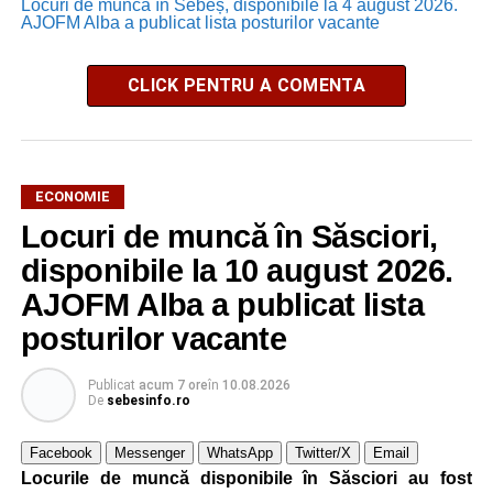
Locuri de muncă în Sebeș, disponibile la 4 august 2026.
AJOFM Alba a publicat lista posturilor vacante
CLICK PENTRU A COMENTA
ECONOMIE
Locuri de muncă în Săsciori,
disponibile la 10 august 2026.
AJOFM Alba a publicat lista
posturilor vacante
Publicat
acum 7 ore
în
10.08.2026
De
sebesinfo.ro
Facebook
Messenger
WhatsApp
Twitter/X
Email
Locurile de muncă disponibile în Săsciori au fost