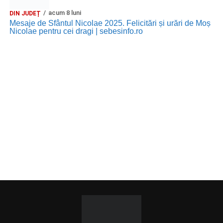
acum 8 luni
DIN JUDEȚ
Mesaje de Sfântul Nicolae 2025. Felicitări și urări de Moș
Nicolae pentru cei dragi | sebesinfo.ro