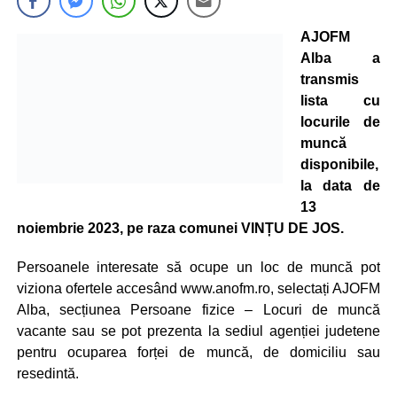
AJOFM
Alba a
transmis
lista cu
locurile de
muncă
disponibile,
la data de
13
noiembrie 2023, pe raza comunei VINȚU DE JOS.
Persoanele interesate să ocupe un loc de muncă pot
viziona ofertele accesând www.anofm.ro, selectați AJOFM
Alba, secțiunea Persoane fizice – Locuri de muncă
vacante sau se pot prezenta la sediul agenției judetene
pentru ocuparea forței de muncă, de domiciliu sau
resedintă.