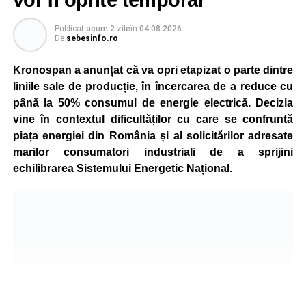
vor fi oprite temporar
Publicat
acum 2 zile
în
04.08.2026
De
sebesinfo.ro
Kronospan a anunțat că va opri etapizat o parte dintre
liniile sale de producție, în încercarea de a reduce cu
până la 50% consumul de energie electrică. Decizia
vine în contextul dificultăților cu care se confruntă
piața energiei din România și al solicitărilor adresate
marilor consumatori industriali de a sprijini
echilibrarea Sistemului Energetic Național.