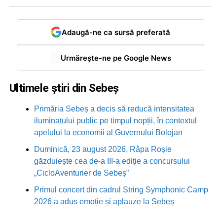
Adaugă-ne ca sursă preferată
Urmărește-ne pe Google News
Ultimele știri din Sebeș
Primăria Sebeș a decis să reducă intensitatea
iluminatului public pe timpul nopții, în contextul
apelului la economii al Guvernului Bolojan
Duminică, 23 august 2026, Râpa Roșie
găzduiește cea de-a III-a ediție a concursului
„CicloAventurier de Sebeș”
Primul concert din cadrul String Symphonic Camp
2026 a adus emoție și aplauze la Sebeș