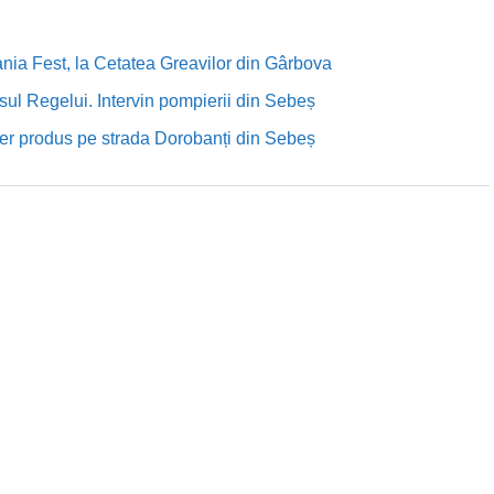
nia Fest, la Cetatea Greavilor din Gârbova
sul Regelui. Intervin pompierii din Sebeș
rutier produs pe strada Dorobanți din Sebeș