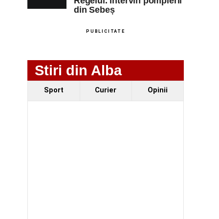
Regelui. Intervin pompierii
din Sebeș
PUBLICITATE
Stiri din Alba
Sport
Curier
Opinii