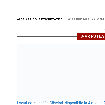
ALTE ARTICOLE ETICHETATE CU:
13 IUNIE 2023
AJOFM 
S-AR PUTEA 
Locuri de muncă în Săsciori, disponibile la 4 august 