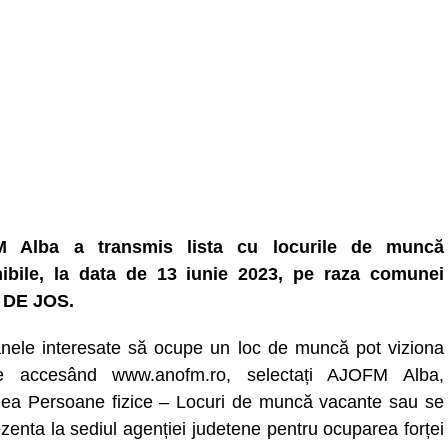
 Alba a transmis lista cu locurile de muncă
ibile, la data de 13 iunie 2023, pe raza comunei
 DE JOS.
nele interesate să ocupe un loc de muncă pot viziona
ele accesând www.anofm.ro, selectați AJOFM Alba,
nea Persoane fizice – Locuri de muncă vacante sau se
zenta la sediul agenției judetene pentru ocuparea forței