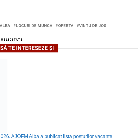
ALBA
LOCURI DE MUNCA
OFERTA
VINTU DE JOS
PUBLICITATE
SĂ TE INTERESEZE ȘI
2026. AJOFM Alba a publicat lista posturilor vacante