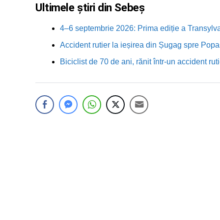
Ultimele știri din Sebeș
4–6 septembrie 2026: Prima ediție a Transylva
Accident rutier la ieșirea din Șugag spre Popa
Biciclist de 70 de ani, rănit într-un accident 