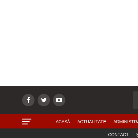
ACASĂ
ACTUALITATE
ADMINISTR
CONTACT