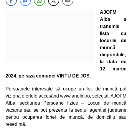
AJOFM
Alba a
transmis
lista cu
locurile de
muncă
disponibile,
la data de
12 martie
2024, pe raza comunei VINȚU DE JOS.
Persoanele interesate să ocupe un loc de muncă pot
viziona ofertele accesând www.anofm.ro, selectați AJOFM
Alba, secțiunea Persoane fizice – Locuri de muncă
vacante sau se pot prezenta la sediul agenției judetene
pentru ocuparea forței de muncă, de domiciliu sau
resedintă.