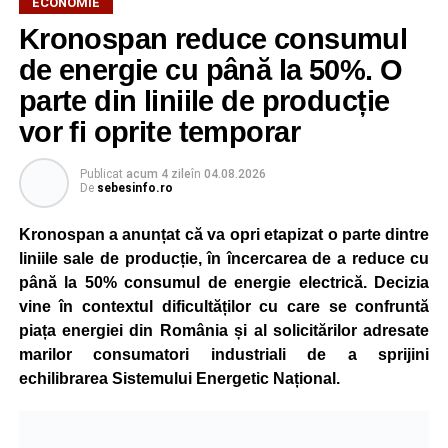
ECONOMIE
Kronospan reduce consumul
de energie cu până la 50%. O
parte din liniile de producție
vor fi oprite temporar
Publicat
acum 4 zile
în
04.08.2026
De
sebesinfo.ro
Kronospan a anunțat că va opri etapizat o parte dintre
liniile sale de producție, în încercarea de a reduce cu
până la 50% consumul de energie electrică. Decizia
vine în contextul dificultăților cu care se confruntă
piața energiei din România și al solicitărilor adresate
marilor consumatori industriali de a sprijini
echilibrarea Sistemului Energetic Național.