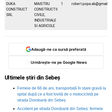
DUKA
MAISTRU
1
robert.popa.ab@gmail.
CONSTRUCT
CONSTRUCTII
SRL
CIVILE,
INDUSTRIALE
SI AGRICOLE
Adaugă-ne ca sursă preferată
Urmărește-ne pe Google News
Ultimele știri din Sebeș
Femeie de 66 de ani, transportată în stare gravă la
spital după ce a fost lovită de o motocicletă pe
strada Dorobanți din Sebeș
Accident pe strada Dorobanți din Sebeș: fermeie