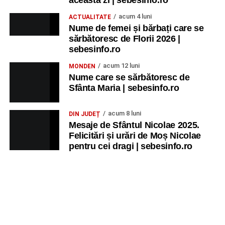
această zi | sebesinfo.ro
acum 4 luni
ACTUALITATE
Nume de femei și bărbați care se
sărbătoresc de Florii 2026 |
sebesinfo.ro
acum 12 luni
MONDEN
Nume care se sărbătoresc de
Sfânta Maria | sebesinfo.ro
acum 8 luni
DIN JUDEȚ
Mesaje de Sfântul Nicolae 2025.
Felicitări și urări de Moș Nicolae
pentru cei dragi | sebesinfo.ro