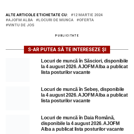
ALTE ARTICOLE ETICHETATE CU:
12 MARTIE 2024
AJOFM ALBA
LOCURI DE MUNCA
OFERTA
VINTU DE JOS
PUBLICITATE
S-AR PUTEA SĂ TE INTERESEZE ȘI
Locuri de muncă în Săsciori, disponibile
la 4 august 2026. AJOFM Alba a publicat
lista posturilor vacante
Locuri de muncă în Sebeș, disponibile
la 4 august 2026. AJOFM Alba a publicat
lista posturilor vacante
Locuri de muncă în Daia Română,
disponibile la 4 august 2026. AJOFM
Alba a publicat lista posturilor vacante