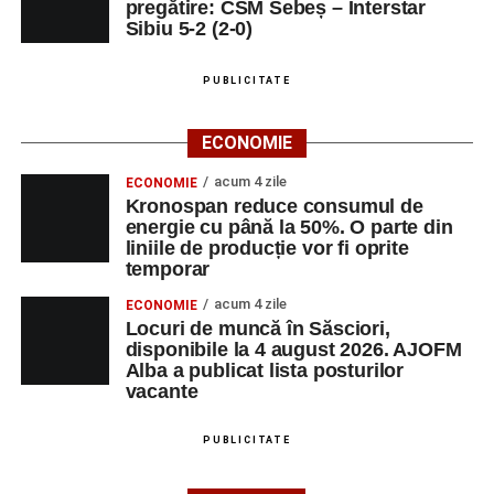
pregătire: CSM Sebeș – Interstar
Sibiu 5-2 (2-0)
PUBLICITATE
ECONOMIE
acum 4 zile
ECONOMIE
Kronospan reduce consumul de
energie cu până la 50%. O parte din
liniile de producție vor fi oprite
temporar
acum 4 zile
ECONOMIE
Locuri de muncă în Săsciori,
disponibile la 4 august 2026. AJOFM
Alba a publicat lista posturilor
vacante
PUBLICITATE