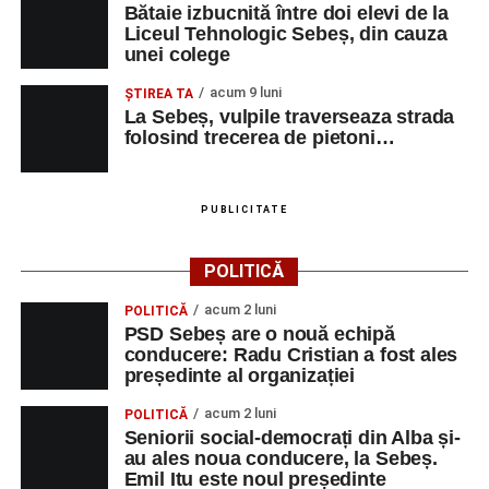
Bătaie izbucnită între doi elevi de la
Liceul Tehnologic Sebeș, din cauza
unei colege
acum 9 luni
ŞTIREA TA
La Sebeș, vulpile traverseaza strada
folosind trecerea de pietoni…
PUBLICITATE
POLITICĂ
acum 2 luni
POLITICĂ
PSD Sebeș are o nouă echipă
conducere: Radu Cristian a fost ales
președinte al organizației
acum 2 luni
POLITICĂ
Seniorii social-democrați din Alba și-
au ales noua conducere, la Sebeș.
Emil Itu este noul președinte