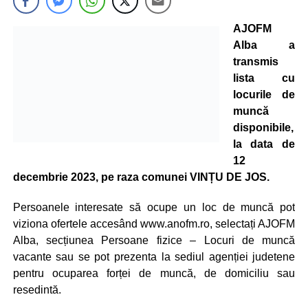
AJOFM
Alba a
transmis
lista cu
locurile de
muncă
disponibile,
la data de
12
decembrie 2023, pe raza comunei VINȚU DE JOS.
Persoanele interesate să ocupe un loc de muncă pot
viziona ofertele accesând www.anofm.ro, selectați AJOFM
Alba, secțiunea Persoane fizice – Locuri de muncă
vacante sau se pot prezenta la sediul agenției judetene
pentru ocuparea forței de muncă, de domiciliu sau
resedintă.