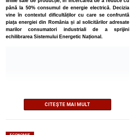
liniile sale de producție, în încercarea de a reduce cu
până la 50% consumul de energie electrică. Decizia
vine în contextul dificultăților cu care se confruntă
piața energiei din România și al solicitărilor adresate
marilor consumatori industriali de a sprijini
echilibrarea Sistemului Energetic Național.
CITEȘTE MAI MULT
ECONOMIE