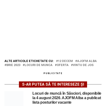
ALTE ARTICOLE ETICHETATE CU:
12 DECEM
AJOFM ALBA
BRIE 2023
LOCURI DE MUNCA
OFERTA
VINTU DE JOS
PUBLICITATE
S-AR PUTEA SĂ TE INTERESEZE ȘI
Locuri de muncă în Săsciori, disponibile
la 4 august 2026. AJOFM Alba a publicat
lista posturilor vacante