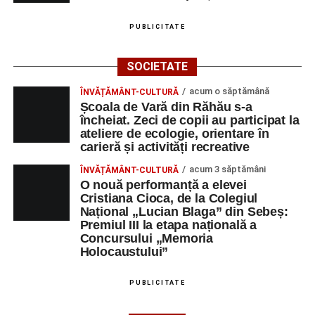
PUBLICITATE
SOCIETATE
acum o săptămână
ÎNVĂȚĂMÂNT-CULTURĂ
Școala de Vară din Răhău s-a
încheiat. Zeci de copii au participat la
ateliere de ecologie, orientare în
carieră și activități recreative
acum 3 săptămâni
ÎNVĂȚĂMÂNT-CULTURĂ
O nouă performanță a elevei
Cristiana Cioca, de la Colegiul
Național „Lucian Blaga” din Sebeș:
Premiul III la etapa națională a
Concursului „Memoria
Holocaustului”
PUBLICITATE