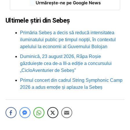
Urmărește-ne pe Google News
Ultimele știri din Sebeș
Primăria Sebeș a decis să reducă intensitatea
iluminatului public pe timpul nopții, în contextul
apelului la economii al Guvernului Bolojan
Duminică, 23 august 2026, Râpa Roșie
găzduiește cea de-a III-a ediție a concursului
„CicloAventurier de Sebeș”
Primul concert din cadrul String Symphonic Camp
2026 a adus emoție și aplauze la Sebeș