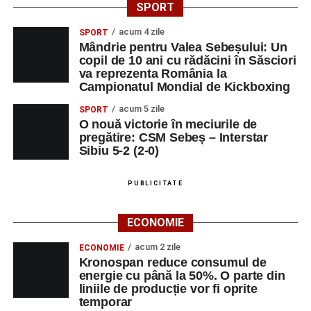
SPORT
acum 4 zile
SPORT
Mândrie pentru Valea Sebeșului: Un
copil de 10 ani cu rădăcini în Săsciori
va reprezenta România la
Campionatul Mondial de Kickboxing
acum 5 zile
SPORT
O nouă victorie în meciurile de
pregătire: CSM Sebeș – Interstar
Sibiu 5-2 (2-0)
PUBLICITATE
ECONOMIE
acum 2 zile
ECONOMIE
Kronospan reduce consumul de
energie cu până la 50%. O parte din
liniile de producție vor fi oprite
temporar