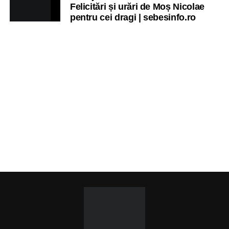
Felicitări și urări de Moș Nicolae
pentru cei dragi | sebesinfo.ro