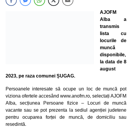
AJOFM
Alba a
transmis
lista cu
locurile de
muncă
disponibile,
la data de 8
august
2023, pe raza comunei ȘUGAG.
Persoanele interesate să ocupe un loc de muncă pot
viziona ofertele accesând www.anofm.ro, selectați AJOFM
Alba, secțiunea Persoane fizice – Locuri de muncă
vacante sau se pot prezenta la sediul agenției judetene
pentru ocuparea forței de muncă, de domiciliu sau
resedintă.