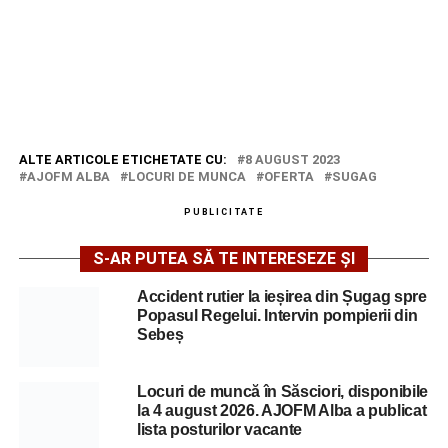
ALTE ARTICOLE ETICHETATE CU:
8 AUGUST 2023
AJOFM ALBA
LOCURI DE MUNCA
OFERTA
SUGAG
PUBLICITATE
S-AR PUTEA SĂ TE INTERESEZE ȘI
Accident rutier la ieșirea din Șugag spre
Popasul Regelui. Intervin pompierii din
Sebeș
Locuri de muncă în Săsciori, disponibile
la 4 august 2026. AJOFM Alba a publicat
lista posturilor vacante