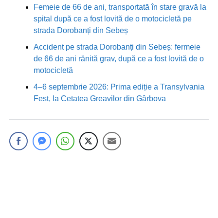
Femeie de 66 de ani, transportată în stare gravă la
spital după ce a fost lovită de o motocicletă pe
strada Dorobanți din Sebeș
Accident pe strada Dorobanți din Sebeș: fermeie
de 66 de ani rănită grav, după ce a fost lovită de o
motocicletă
4–6 septembrie 2026: Prima ediție a Transylvania
Fest, la Cetatea Greavilor din Gârbova