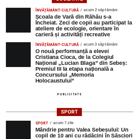
acum 2 săptămâni
ÎNVĂȚĂMÂNT-CULTURĂ
Școala de Vară din Răhău s-a
încheiat. Zeci de copii au participat la
ateliere de ecologie, orientare în
carieră și activități recreative
acum 3 săptămâni
ÎNVĂȚĂMÂNT-CULTURĂ
O nouă performanță a elevei
Cristiana Cioca, de la Colegiul
Național „Lucian Blaga” din Sebeș:
Premiul III la etapa națională a
Concursului „Memoria
Holocaustului”
PUBLICITATE
SPORT
acum 7 zile
SPORT
Mândrie pentru Valea Sebeșului: Un
copil de 10 ani cu rădăcini în Săsciori