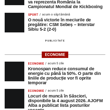
va reprezenta România la
Campionatul Mondial de Kickboxing
acum o săptămână
SPORT
O nouă victorie în meciurile de
pregătire: CSM Sebeș – Interstar
Sibiu 5-2 (2-0)
PUBLICITATE
ECONOMIE
acum 5 zile
ECONOMIE
Kronospan reduce consumul de
energie cu până la 50%. O parte din
liniile de producție vor fi oprite
temporar
acum 5 zile
ECONOMIE
Locuri de muncă în Săsciori,
disponibile la 4 august 2026. AJOFM
Alba a publicat lista posturilor