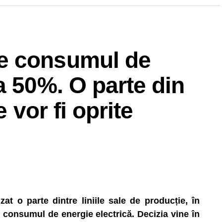
e consumul de
a 50%. O parte din
e vor fi oprite
t o parte dintre liniile sale de producție, în
consumul de energie electrică. Decizia vine în