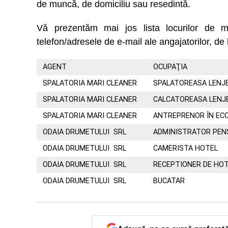
de muncă, de domiciliu sau resedintă.
Vă prezentăm mai jos lista locurilor d
telefon/adresele de e-mail ale angajatorilor, de 
AGENT
OCUPAŢIA
SPALATORIA MARI CLEANER
SPALATOREASA LENJE
SPALATORIA MARI CLEANER
CALCATOREASA LENJ
SPALATORIA MARI CLEANER
ANTREPRENOR ÎN EC
ODAIA DRUMETULUI SRL
ADMINISTRATOR PEN
ODAIA DRUMETULUI SRL
CAMERISTA HOTEL
ODAIA DRUMETULUI SRL
RECEPTIONER DE HO
ODAIA DRUMETULUI SRL
BUCATAR