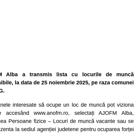
 Alba a transmis lista cu locurile de muncă
ibile, la data de 25 noiembrie 2025, pe raza comunei
G.
nele interesate să ocupe un loc de muncă pot viziona
ele accesând www.anofm.ro, selectați AJOFM Alba,
nea Persoane fizice – Locuri de muncă vacante sau se
zenta la sediul agenției judetene pentru ocuparea forței