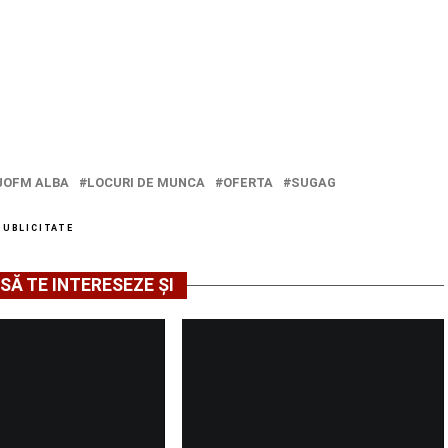
JOFM ALBA
LOCURI DE MUNCA
OFERTA
SUGAG
PUBLICITATE
SĂ TE INTERESEZE ȘI