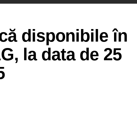
ă disponibile în
 la data de 25
5