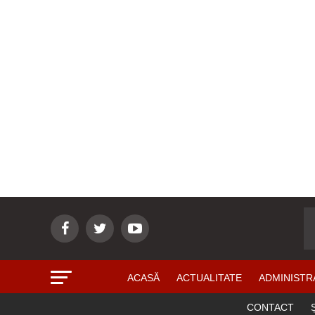
ACASĂ
ACTUALITATE
ADMINISTR
CONTACT