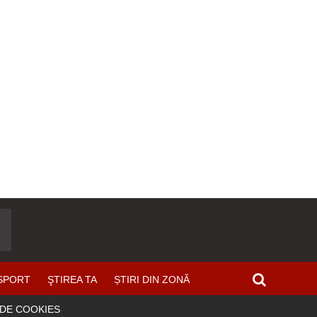
SPORT
ŞTIREA TA
ȘTIRI DIN ZONĂ
 DE COOKIES