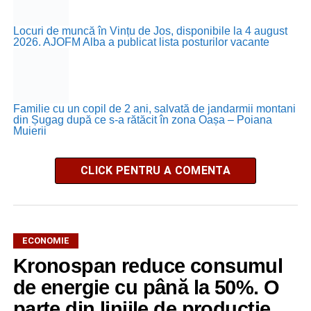
Locuri de muncă în Vințu de Jos, disponibile la 4 august
2026. AJOFM Alba a publicat lista posturilor vacante
Familie cu un copil de 2 ani, salvată de jandarmii montani
din Șugag după ce s-a rătăcit în zona Oașa – Poiana
Muierii
CLICK PENTRU A COMENTA
ECONOMIE
Kronospan reduce consumul
de energie cu până la 50%. O
parte din liniile de producție