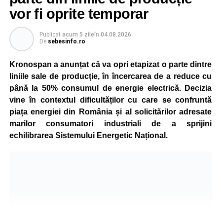
vor fi oprite temporar
Publicat
acum 5 zile
în
04.08.2026
De
sebesinfo.ro
Kronospan a anunțat că va opri etapizat o parte dintre
liniile sale de producție, în încercarea de a reduce cu
până la 50% consumul de energie electrică. Decizia
vine în contextul dificultăților cu care se confruntă
piața energiei din România și al solicitărilor adresate
marilor consumatori industriali de a sprijini
echilibrarea Sistemului Energetic Național.