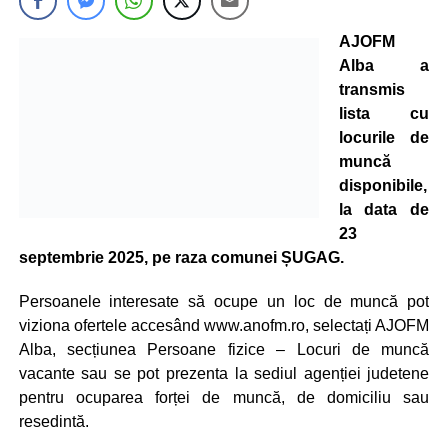
AJOFM
Alba a
transmis
lista cu
locurile de
muncă
disponibile,
la data de
23
septembrie 2025, pe raza comunei ȘUGAG.
Persoanele interesate să ocupe un loc de muncă pot
viziona ofertele accesând www.anofm.ro, selectați AJOFM
Alba, secțiunea Persoane fizice – Locuri de muncă
vacante sau se pot prezenta la sediul agenției judetene
pentru ocuparea forței de muncă, de domiciliu sau
resedintă.