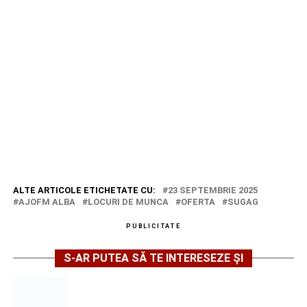
ALTE ARTICOLE ETICHETATE CU:
23 SEPTEMBRIE 2025
AJOFM ALBA
LOCURI DE MUNCA
OFERTA
SUGAG
PUBLICITATE
S-AR PUTEA SĂ TE INTERESEZE ȘI