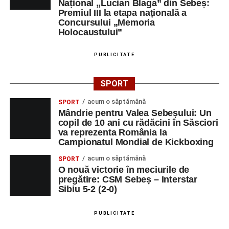
Național „Lucian Blaga” din Sebeș:
Premiul III la etapa națională a
Concursului „Memoria
Holocaustului”
PUBLICITATE
SPORT
acum o săptămână
SPORT
Mândrie pentru Valea Sebeșului: Un
copil de 10 ani cu rădăcini în Săsciori
va reprezenta România la
Campionatul Mondial de Kickboxing
acum o săptămână
SPORT
O nouă victorie în meciurile de
pregătire: CSM Sebeș – Interstar
Sibiu 5-2 (2-0)
PUBLICITATE