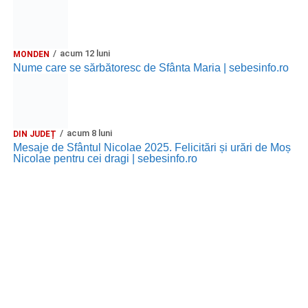
acum 12 luni
MONDEN
Nume care se sărbătoresc de Sfânta Maria | sebesinfo.ro
acum 8 luni
DIN JUDEȚ
Mesaje de Sfântul Nicolae 2025. Felicitări și urări de Moș
Nicolae pentru cei dragi | sebesinfo.ro