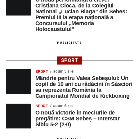
Cristiana Cioca, de la Colegiul
Național „Lucian Blaga” din Sebeș:
Premiul III la etapa națională a
Concursului „Memoria
Holocaustului”
PUBLICITATE
SPORT
acum 5 zile
SPORT
Mândrie pentru Valea Sebeșului: Un
copil de 10 ani cu rădăcini în Săsciori
va reprezenta România la
Campionatul Mondial de Kickboxing
acum 6 zile
SPORT
O nouă victorie în meciurile de
pregătire: CSM Sebeș – Interstar
Sibiu 5-2 (2-0)