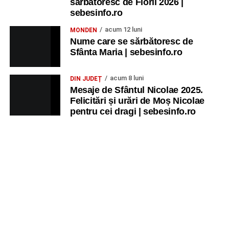
sărbătoresc de Florii 2026 |
sebesinfo.ro
acum 12 luni
MONDEN
Nume care se sărbătoresc de
Sfânta Maria | sebesinfo.ro
acum 8 luni
DIN JUDEȚ
Mesaje de Sfântul Nicolae 2025.
Felicitări și urări de Moș Nicolae
pentru cei dragi | sebesinfo.ro