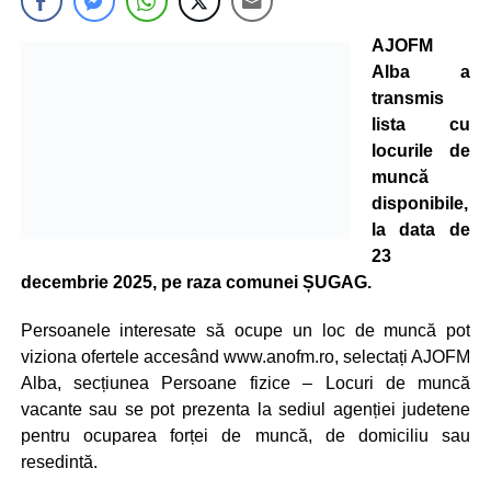
AJOFM
Alba a
transmis
lista cu
locurile de
muncă
disponibile,
la data de
23
decembrie 2025, pe raza comunei ȘUGAG.
Persoanele interesate să ocupe un loc de muncă pot
viziona ofertele accesând www.anofm.ro, selectați AJOFM
Alba, secțiunea Persoane fizice – Locuri de muncă
vacante sau se pot prezenta la sediul agenției judetene
pentru ocuparea forței de muncă, de domiciliu sau
resedintă.