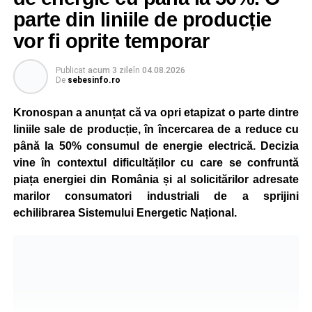
parte din liniile de producție
vor fi oprite temporar
Publicat
acum 3 zile
în
04.08.2026
De
sebesinfo.ro
Kronospan a anunțat că va opri etapizat o parte dintre
liniile sale de producție, în încercarea de a reduce cu
până la 50% consumul de energie electrică. Decizia
vine în contextul dificultăților cu care se confruntă
piața energiei din România și al solicitărilor adresate
marilor consumatori industriali de a sprijini
echilibrarea Sistemului Energetic Național.