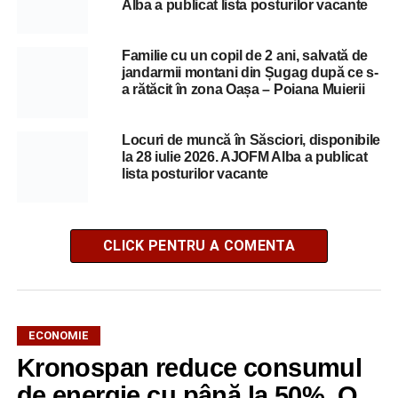
Alba a publicat lista posturilor vacante
Familie cu un copil de 2 ani, salvată de
jandarmii montani din Șugag după ce s-
a rătăcit în zona Oașa – Poiana Muierii
Locuri de muncă în Săsciori, disponibile
la 28 iulie 2026. AJOFM Alba a publicat
lista posturilor vacante
CLICK PENTRU A COMENTA
ECONOMIE
Kronospan reduce consumul
de energie cu până la 50%. O