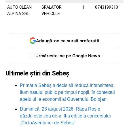
AUTO CLEAN
SPALATOR
1
0743199310
ALPINA SRL
VEHICULE
Adaugă-ne ca sursă preferată
Urmărește-ne pe Google News
Ultimele știri din Sebeș
Primăria Sebeș a decis să reducă intensitatea
iluminatului public pe timpul nopții, în contextul
apelului la economii al Guvernului Bolojan
Duminică, 23 august 2026, Râpa Roșie
găzduiește cea de-a III-a ediție a concursului
„CicloAventurier de Sebeș”