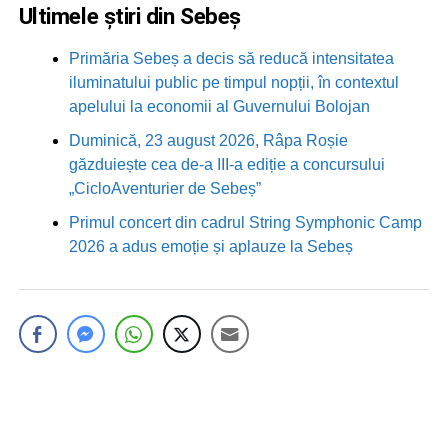
Ultimele știri din Sebeș
Primăria Sebeș a decis să reducă intensitatea
iluminatului public pe timpul nopții, în contextul
apelului la economii al Guvernului Bolojan
Duminică, 23 august 2026, Râpa Roșie
găzduiește cea de-a III-a ediție a concursului
„CicloAventurier de Sebeș”
Primul concert din cadrul String Symphonic Camp
2026 a adus emoție și aplauze la Sebeș