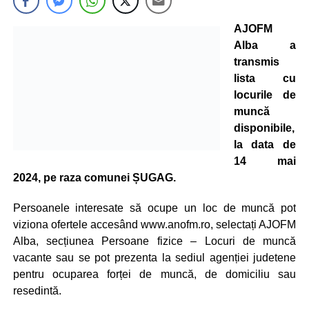
AJOFM
Alba a
transmis
lista cu
locurile de
muncă
disponibile,
la data de
14 mai
2024, pe raza comunei ȘUGAG.
Persoanele interesate să ocupe un loc de muncă pot
viziona ofertele accesând www.anofm.ro, selectați AJOFM
Alba, secțiunea Persoane fizice – Locuri de muncă
vacante sau se pot prezenta la sediul agenției judetene
pentru ocuparea forței de muncă, de domiciliu sau
resedintă.