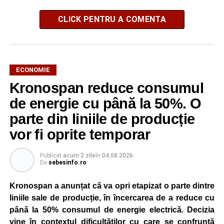
CLICK PENTRU A COMENTA
ECONOMIE
Kronospan reduce consumul
de energie cu până la 50%. O
parte din liniile de producție
vor fi oprite temporar
Publicat
acum 2 zile
în
04.08.2026
De
sebesinfo.ro
Kronospan a anunțat că va opri etapizat o parte dintre
liniile sale de producție, în încercarea de a reduce cu
până la 50% consumul de energie electrică. Decizia
vine în contextul dificultăților cu care se confruntă