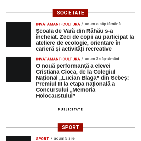
SOCIETATE
acum o săptămână
ÎNVĂȚĂMÂNT-CULTURĂ
Școala de Vară din Răhău s-a
încheiat. Zeci de copii au participat la
ateliere de ecologie, orientare în
carieră și activități recreative
acum 3 săptămâni
ÎNVĂȚĂMÂNT-CULTURĂ
O nouă performanță a elevei
Cristiana Cioca, de la Colegiul
Național „Lucian Blaga” din Sebeș:
Premiul III la etapa națională a
Concursului „Memoria
Holocaustului”
PUBLICITATE
SPORT
acum 5 zile
SPORT