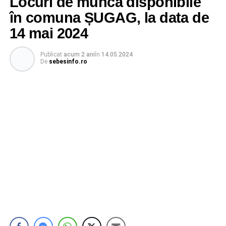
Locuri de muncă disponibile
în comuna ȘUGAG, la data de
14 mai 2024
Publicat
acum 2 ani
în
14.05.2024
De
sebesinfo.ro