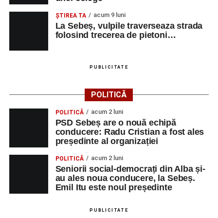
acum 9 luni
ŞTIREA TA
La Sebeș, vulpile traverseaza strada
folosind trecerea de pietoni…
PUBLICITATE
POLITICĂ
acum 2 luni
POLITICĂ
PSD Sebeș are o nouă echipă
conducere: Radu Cristian a fost ales
președinte al organizației
acum 2 luni
POLITICĂ
Seniorii social-democrați din Alba și-
au ales noua conducere, la Sebeș.
Emil Itu este noul președinte
PUBLICITATE