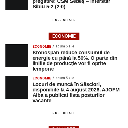
pregătire: CSM Sebeș – Interstar
Sibiu 5-2 (2-0)
PUBLICITATE
ECONOMIE
acum 5 zile
ECONOMIE
Kronospan reduce consumul de
energie cu până la 50%. O parte din
liniile de producție vor fi oprite
temporar
acum 5 zile
ECONOMIE
Locuri de muncă în Săsciori,
disponibile la 4 august 2026. AJOFM
Alba a publicat lista posturilor
vacante
PUBLICITATE