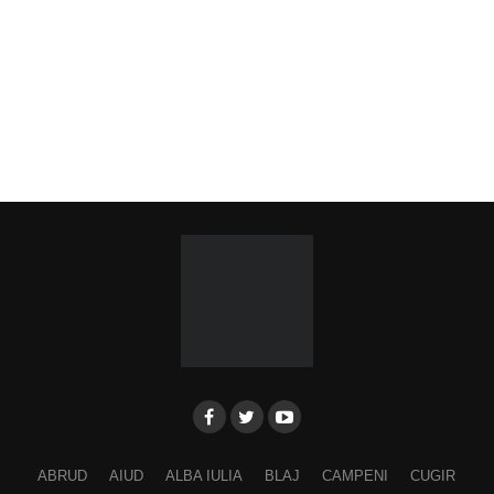
ABRUD
AIUD
ALBA IULIA
BLAJ
CAMPENI
CUGIR