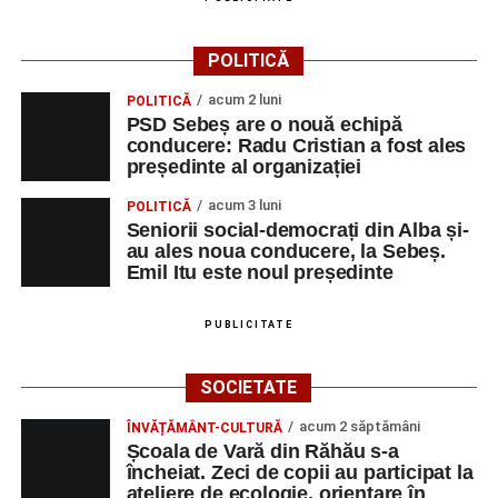
POLITICĂ
acum 2 luni
POLITICĂ
PSD Sebeș are o nouă echipă
conducere: Radu Cristian a fost ales
președinte al organizației
acum 3 luni
POLITICĂ
Seniorii social-democrați din Alba și-
au ales noua conducere, la Sebeș.
Emil Itu este noul președinte
PUBLICITATE
SOCIETATE
acum 2 săptămâni
ÎNVĂȚĂMÂNT-CULTURĂ
Școala de Vară din Răhău s-a
încheiat. Zeci de copii au participat la
ateliere de ecologie, orientare în