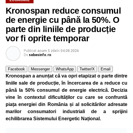
Kronospan reduce consumul
de energie cu până la 50%. O
parte din liniile de producție
vor fi oprite temporar
Publicat
acum 5 zile
în
04.08.2026
De
sebesinfo.ro
Facebook
Messenger
WhatsApp
Twitter/X
Email
Kronospan a anunțat că va opri etapizat o parte dintre
liniile sale de producție, în încercarea de a reduce cu
până la 50% consumul de energie electrică. Decizia
vine în contextul dificultăților cu care se confruntă
piața energiei din România și al solicitărilor adresate
marilor consumatori industriali de a sprijini
echilibrarea Sistemului Energetic Național.