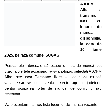
AJOFM
Alba a
transmis
lista cu
locurile de
muncă
disponibile,
la data de
10 iunie
2025, pe raza comunei ȘUGAG.
Persoanele interesate să ocupe un loc de muncă pot
viziona ofertele accesând www.anofm.ro, selectați AJOFM
Alba, secțiunea Persoane fizice – Locuri de muncă
vacante sau se pot prezenta la sediul agenției judetene
pentru ocuparea forței de muncă, de domiciliu sau
resedintă.
Vă prezentăm mai jos lista locurilor de muncă vacante în