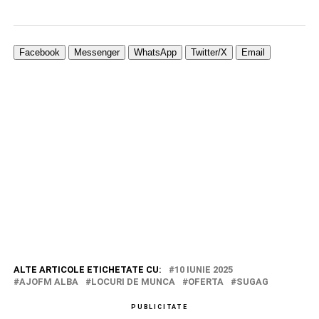
Facebook
Messenger
WhatsApp
Twitter/X
Email
ALTE ARTICOLE ETICHETATE CU:
10 IUNIE 2025
AJOFM ALBA
LOCURI DE MUNCA
OFERTA
SUGAG
PUBLICITATE