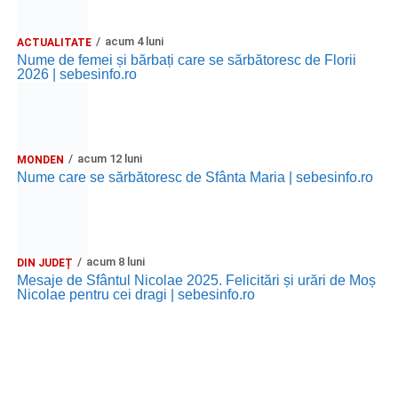
acum 4 luni
ACTUALITATE
Nume de femei și bărbați care se sărbătoresc de Florii
2026 | sebesinfo.ro
acum 12 luni
MONDEN
Nume care se sărbătoresc de Sfânta Maria | sebesinfo.ro
acum 8 luni
DIN JUDEȚ
Mesaje de Sfântul Nicolae 2025. Felicitări și urări de Moș
Nicolae pentru cei dragi | sebesinfo.ro