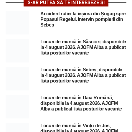
S-AR PUTEA SĂ TE INTERESEZE ȘI
Accident rutier la ieșirea din Șugag spre
Popasul Regelui. Intervin pompierii din
Sebeș
Locuri de muncă în Săsciori, disponibile
la 4 august 2026. AJOFM Alba a publicat
lista posturilor vacante
Locuri de muncă în Sebeș, disponibile
la 4 august 2026. AJOFM Alba a publicat
lista posturilor vacante
Locuri de muncă în Daia Română,
disponibile la 4 august 2026. AJOFM
Alba a publicat lista posturilor vacante
Locuri de muncă în Vințu de Jos,
disponibile la 4 august 2026. AJOFM