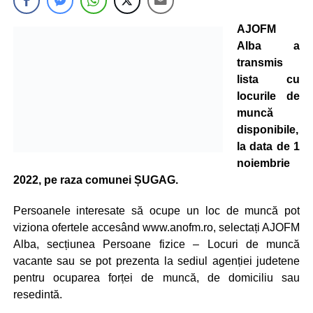
AJOFM
Alba a
transmis
lista cu
locurile de
muncă
disponibile,
la data de 1
noiembrie
2022, pe raza comunei ȘUGAG.
Persoanele interesate să ocupe un loc de muncă pot
viziona ofertele accesând www.anofm.ro, selectați AJOFM
Alba, secțiunea Persoane fizice – Locuri de muncă
vacante sau se pot prezenta la sediul agenției judetene
pentru ocuparea forței de muncă, de domiciliu sau
resedintă.