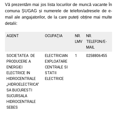
Vă prezentăm mai jos lista locurilor de muncă vacante în
comuna ȘUGAG și numerele de telefon/adresele de e-
mail ale angajatorilor, de la care puteți obține mai multe
detalii:
AGENT
OCUPAŢIA
NR.
NR.
LMV
TELEFON/E-
MAIL
SOCIETATEA DE
ELECTRICIAN
1
0258806455
PRODUCERE A
EXPLOATARE
ENERGIEI
CENTRALE SI
ELECTRICE IN
STATII
HIDROCENTRALE
ELECTRICE
„HIDROELECTRICA”
SA BUCURESTI
SUCURSALA
HIDROCENTRALE
SEBES