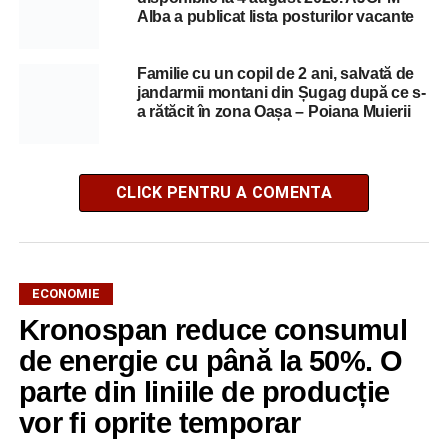
Alba a publicat lista posturilor vacante
Familie cu un copil de 2 ani, salvată de
jandarmii montani din Șugag după ce s-
a rătăcit în zona Oașa – Poiana Muierii
CLICK PENTRU A COMENTA
ECONOMIE
Kronospan reduce consumul
de energie cu până la 50%. O
parte din liniile de producție
vor fi oprite temporar