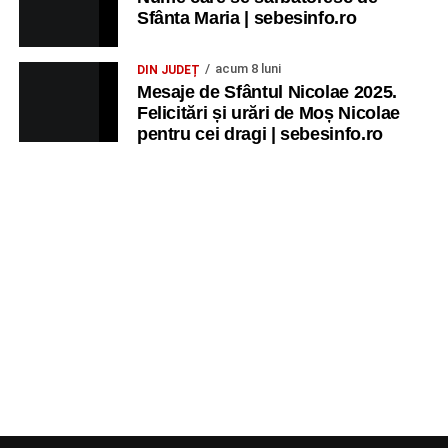
Sfânta Maria | sebesinfo.ro
acum 8 luni
DIN JUDEȚ
Mesaje de Sfântul Nicolae 2025.
Felicitări și urări de Moș Nicolae
pentru cei dragi | sebesinfo.ro