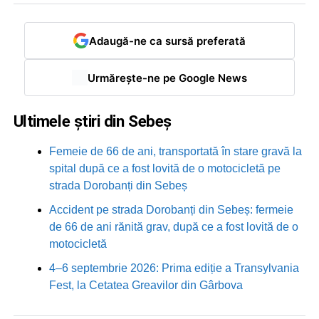
Adaugă-ne ca sursă preferată
Urmărește-ne pe Google News
Ultimele știri din Sebeș
Femeie de 66 de ani, transportată în stare gravă la
spital după ce a fost lovită de o motocicletă pe
strada Dorobanți din Sebeș
Accident pe strada Dorobanți din Sebeș: fermeie
de 66 de ani rănită grav, după ce a fost lovită de o
motocicletă
4–6 septembrie 2026: Prima ediție a Transylvania
Fest, la Cetatea Greavilor din Gârbova