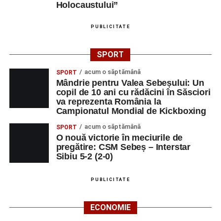
Holocaustului”
PUBLICITATE
SPORT
acum o săptămână
SPORT
Mândrie pentru Valea Sebeșului: Un
copil de 10 ani cu rădăcini în Săsciori
va reprezenta România la
Campionatul Mondial de Kickboxing
acum o săptămână
SPORT
O nouă victorie în meciurile de
pregătire: CSM Sebeș – Interstar
Sibiu 5-2 (2-0)
PUBLICITATE
ECONOMIE