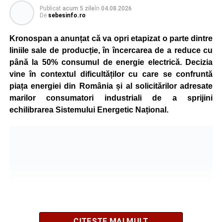
Publicat
acum 5 zile
în
04.08.2026
De
sebesinfo.ro
Kronospan a anunțat că va opri etapizat o parte dintre
liniile sale de producție, în încercarea de a reduce cu
până la 50% consumul de energie electrică. Decizia
vine în contextul dificultăților cu care se confruntă
piața energiei din România și al solicitărilor adresate
marilor consumatori industriali de a sprijini
echilibrarea Sistemului Energetic Național.
CITEȘTE MAI MULT