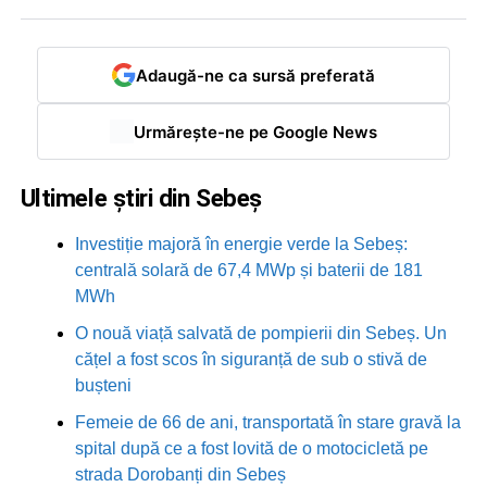
Adaugă-ne ca sursă preferată
Urmărește-ne pe Google News
Ultimele știri din Sebeș
Investiție majoră în energie verde la Sebeș:
centrală solară de 67,4 MWp și baterii de 181
MWh
O nouă viață salvată de pompierii din Sebeș. Un
cățel a fost scos în siguranță de sub o stivă de
bușteni
Femeie de 66 de ani, transportată în stare gravă la
spital după ce a fost lovită de o motocicletă pe
strada Dorobanți din Sebeș