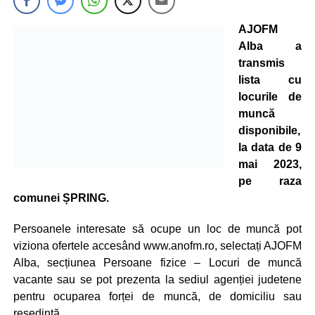
AJOFM
Alba a
transmis
lista cu
locurile de
muncă
disponibile,
la data de 9
mai 2023,
pe raza
comunei ȘPRING.
Persoanele interesate să ocupe un loc de muncă pot
viziona ofertele accesând www.anofm.ro, selectați AJOFM
Alba, secțiunea Persoane fizice – Locuri de muncă
vacante sau se pot prezenta la sediul agenției judetene
pentru ocuparea forței de muncă, de domiciliu sau
resedintă.