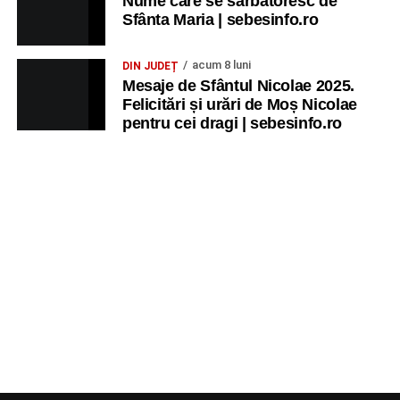
Nume care se sărbătoresc de
Sfânta Maria | sebesinfo.ro
acum 8 luni
DIN JUDEȚ
Mesaje de Sfântul Nicolae 2025.
Felicitări și urări de Moș Nicolae
pentru cei dragi | sebesinfo.ro