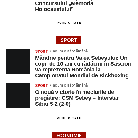
Concursului „Memoria
Holocaustului”
PUBLICITATE
SPORT
acum o săptămână
SPORT
Mândrie pentru Valea Sebeșului: Un
copil de 10 ani cu rădăcini în Săsciori
va reprezenta România la
Campionatul Mondial de Kickboxing
acum o săptămână
SPORT
O nouă victorie în meciurile de
pregătire: CSM Sebeș – Interstar
Sibiu 5-2 (2-0)
PUBLICITATE
ECONOMIE