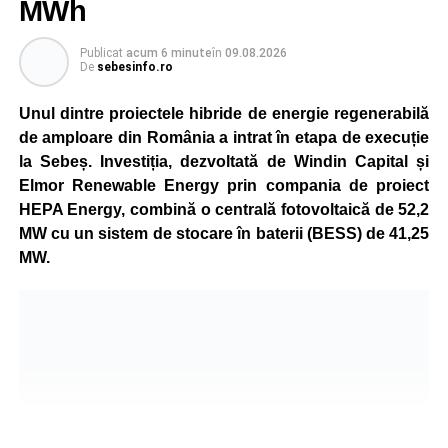
MWh
Publicat
acum 6 minute
în
09.08.2026
De
sebesinfo.ro
Unul dintre proiectele hibride de energie regenerabilă
de amploare din România a intrat în etapa de execuție
la Sebeș. Investiția, dezvoltată de Windin Capital și
Elmor Renewable Energy prin compania de proiect
HEPA Energy, combină o centrală fotovoltaică de 52,2
MW cu un sistem de stocare în baterii (BESS) de 41,25
MW.