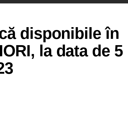
ă disponibile în
RI, la data de 5
23