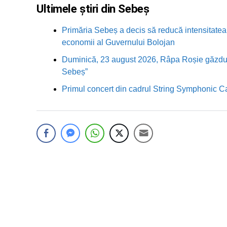
Ultimele știri din Sebeș
Primăria Sebeș a decis să reducă intensitatea i
economii al Guvernului Bolojan
Duminică, 23 august 2026, Râpa Roșie găzduieș
Sebeș”
Primul concert din cadrul String Symphonic 