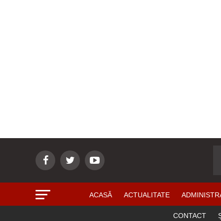
ACASĂ
ACTUALITATE
ADMINISTR
CONTACT