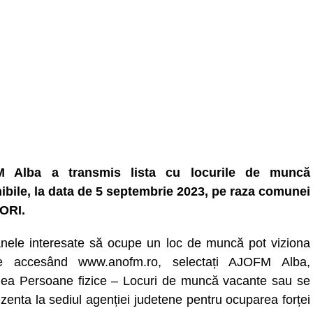
 Alba a transmis lista cu locurile de muncă
ibile, la data de 5 septembrie 2023, pe raza comunei
ORI.
nele interesate să ocupe un loc de muncă pot viziona
ele accesând www.anofm.ro, selectați AJOFM Alba,
nea Persoane fizice – Locuri de muncă vacante sau se
zenta la sediul agenției judetene pentru ocuparea forței