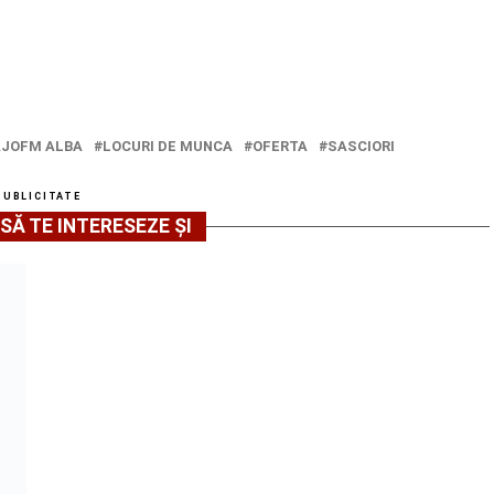
AJOFM ALBA
LOCURI DE MUNCA
OFERTA
SASCIORI
PUBLICITATE
SĂ TE INTERESEZE ȘI