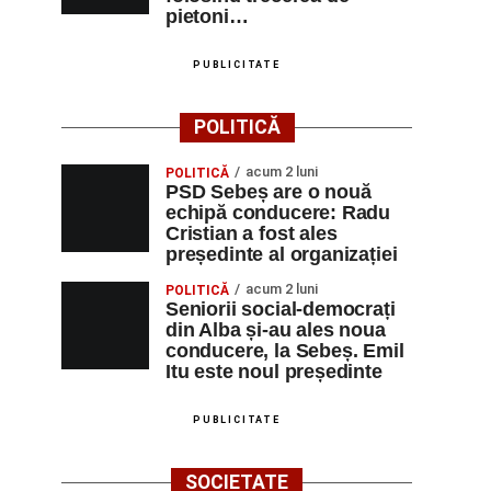
pietoni…
PUBLICITATE
POLITICĂ
acum 2 luni
POLITICĂ
PSD Sebeș are o nouă
echipă conducere: Radu
Cristian a fost ales
președinte al organizației
acum 2 luni
POLITICĂ
Seniorii social-democrați
din Alba și-au ales noua
conducere, la Sebeș. Emil
Itu este noul președinte
PUBLICITATE
SOCIETATE