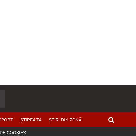
SPORT
ŞTIREA TA
ȘTIRI DIN ZONĂ
 DE COOKIES