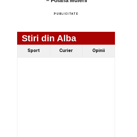
– Poiana Muierii
PUBLICITATE
Stiri din Alba
Sport
Curier
Opinii