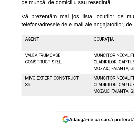
de muncă, de domiciliu sau resedintă.
Vă prezentăm mai jos lista locurilor de
telefon/adresele de e-mail ale angajatorilor, de 
AGENT
OCUPAŢIA
VALEA FRUMOASEI
MUNCITOR NECALIF
CONSTRUCT S.R.L.
CLADIRILOR, CAPTUS
MOZAIC, FAIANTA, 
MIVO EXPERT CONSTRUCT
MUNCITOR NECALIF
SRL
CLADIRILOR, CAPTUS
MOZAIC, FAIANTA, 
Adaugă-ne ca sursă preferat