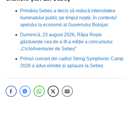
Primăria Sebeș a decis să reducă intensitatea
iluminatului public pe timpul nopții, în contextul
apelului la economii al Guvernului Bolojan
Duminică, 23 august 2026, Râpa Roșie
găzduiește cea de-a III-a ediție a concursului
„CicloAventurier de Sebeș”
Primul concert din cadrul String Symphonic Camp
2026 a adus emoție și aplauze la Sebeș