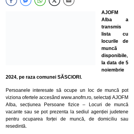
AJOFM
Alba a
transmis
lista cu
locurile de
muncă
disponibile,
la data de 5
noiembrie
2024, pe raza comunei SĂSCIORI.
Persoanele interesate să ocupe un loc de muncă pot
viziona ofertele accesând www.anofm.ro, selectați AJOFM
Alba, secțiunea Persoane fizice – Locuri de muncă
vacante sau se pot prezenta la sediul agenției judetene
pentru ocuparea forței de muncă, de domiciliu sau
resedintă.