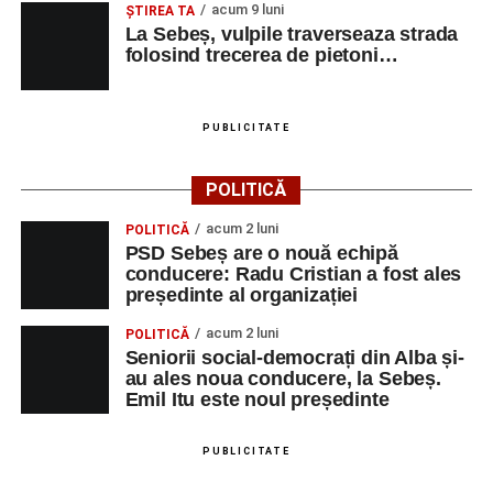
acum 9 luni
ŞTIREA TA
La Sebeș, vulpile traverseaza strada
folosind trecerea de pietoni…
PUBLICITATE
POLITICĂ
acum 2 luni
POLITICĂ
PSD Sebeș are o nouă echipă
conducere: Radu Cristian a fost ales
președinte al organizației
acum 2 luni
POLITICĂ
Seniorii social-democrați din Alba și-
au ales noua conducere, la Sebeș.
Emil Itu este noul președinte
PUBLICITATE