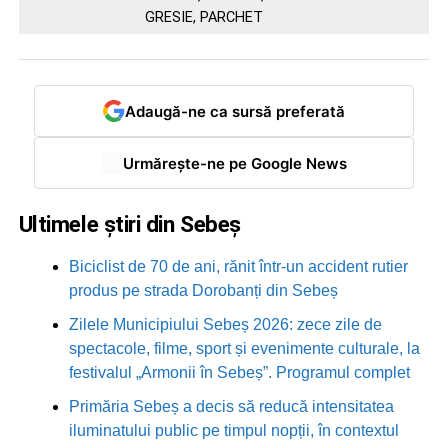
GRESIE, PARCHET
Adaugă-ne ca sursă preferată
Urmărește-ne pe Google News
Ultimele știri din Sebeș
Biciclist de 70 de ani, rănit într-un accident rutier
produs pe strada Dorobanți din Sebeș
Zilele Municipiului Sebeș 2026: zece zile de
spectacole, filme, sport și evenimente culturale, la
festivalul „Armonii în Sebeș”. Programul complet
Primăria Sebeș a decis să reducă intensitatea
iluminatului public pe timpul nopții, în contextul