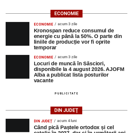
ECONOMIE
acum 3 zile
ECONOMIE
Kronospan reduce consumul de
energie cu până la 50%. O parte din
liniile de producție vor fi oprite
temporar
acum 3 zile
ECONOMIE
Locuri de muncă în Săsciori,
disponibile la 4 august 2026. AJOFM
Alba a publicat lista posturilor
vacante
PUBLICITATE
DIN JUDEȚ
acum 4 luni
DIN JUDEȚ
Când pică Paștele ortodox și cel