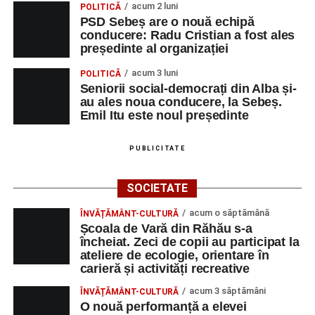
acum 2 luni
POLITICĂ
PSD Sebeș are o nouă echipă
conducere: Radu Cristian a fost ales
președinte al organizației
acum 3 luni
POLITICĂ
Seniorii social-democrați din Alba și-
au ales noua conducere, la Sebeș.
Emil Itu este noul președinte
PUBLICITATE
SOCIETATE
acum o săptămână
ÎNVĂȚĂMÂNT-CULTURĂ
Școala de Vară din Răhău s-a
încheiat. Zeci de copii au participat la
ateliere de ecologie, orientare în
carieră și activități recreative
acum 3 săptămâni
ÎNVĂȚĂMÂNT-CULTURĂ
O nouă performanță a elevei