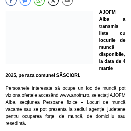
AJOFM
Alba a
transmis
lista cu
locurile de
muncă
disponibile,
la data de 4
martie
2025, pe raza comunei SĂSCIORI.
Persoanele interesate să ocupe un loc de muncă pot
viziona ofertele accesând www.anofm.ro, selectați AJOFM
Alba, secțiunea Persoane fizice – Locuri de muncă
vacante sau se pot prezenta la sediul agenției judetene
pentru ocuparea forței de muncă, de domiciliu sau
resedintă.