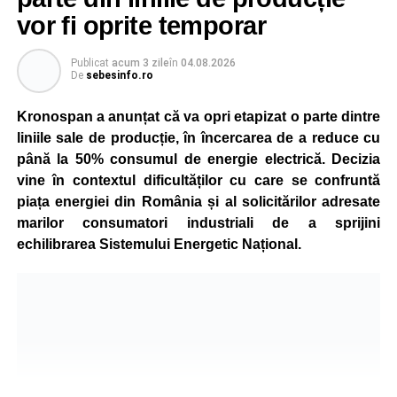
vor fi oprite temporar
Publicat
acum 3 zile
în
04.08.2026
De
sebesinfo.ro
Kronospan a anunțat că va opri etapizat o parte dintre
liniile sale de producție, în încercarea de a reduce cu
până la 50% consumul de energie electrică. Decizia
vine în contextul dificultăților cu care se confruntă
piața energiei din România și al solicitărilor adresate
marilor consumatori industriali de a sprijini
echilibrarea Sistemului Energetic Național.