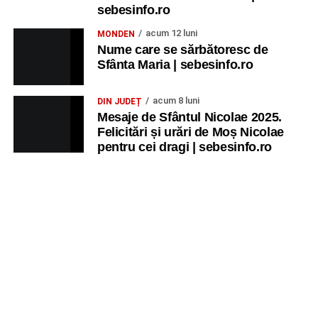
sebesinfo.ro
acum 12 luni
MONDEN
Nume care se sărbătoresc de
Sfânta Maria | sebesinfo.ro
acum 8 luni
DIN JUDEȚ
Mesaje de Sfântul Nicolae 2025.
Felicitări și urări de Moș Nicolae
pentru cei dragi | sebesinfo.ro