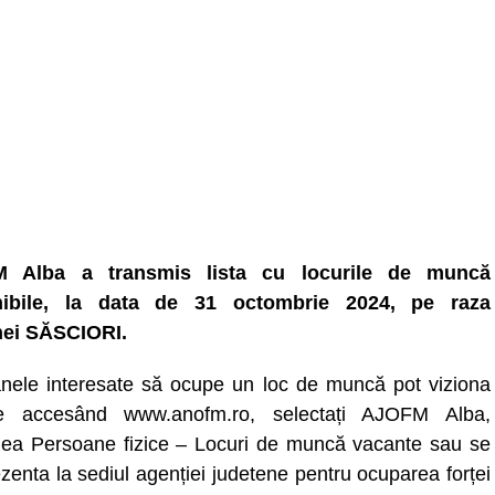
 Alba a transmis lista cu locurile de muncă
nibile, la data de 31 octombrie 2024, pe raza
ei SĂSCIORI.
nele interesate să ocupe un loc de muncă pot viziona
ele accesând www.anofm.ro, selectați AJOFM Alba,
nea Persoane fizice – Locuri de muncă vacante sau se
zenta la sediul agenției judetene pentru ocuparea forței