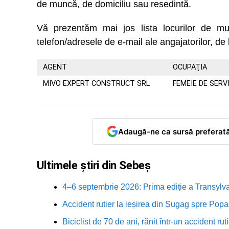
de muncă, de domiciliu sau resedintă.
Vă prezentăm mai jos lista locurilor de
telefon/adresele de e-mail ale angajatorilor, de 
AGENT
OCUPAŢIA
MIVO EXPERT CONSTRUCT SRL
FEMEIE DE SERV
Adaugă-ne ca sursă preferat
Ultimele știri din Sebeș
4–6 septembrie 2026: Prima ediție a Transylva
Accident rutier la ieșirea din Șugag spre Popa
Biciclist de 70 de ani, rănit într-un accident 