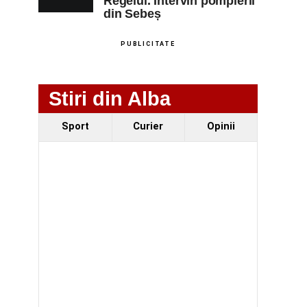
Regelui. Intervin pompierii
din Sebeș
PUBLICITATE
Stiri din Alba
Sport
Curier
Opinii