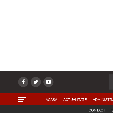
ACASĂ
ACTUALITATE
ADMINISTR
CONTACT