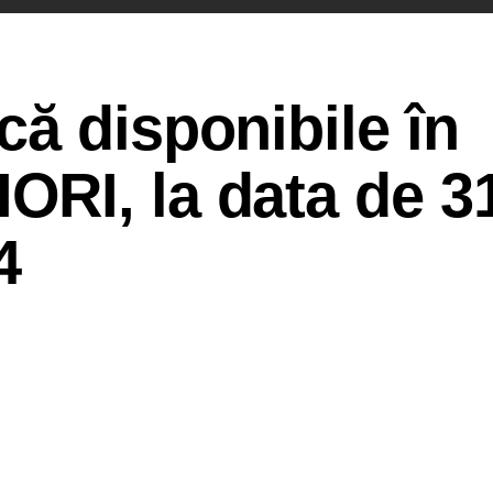
ă disponibile în
RI, la data de 3
4