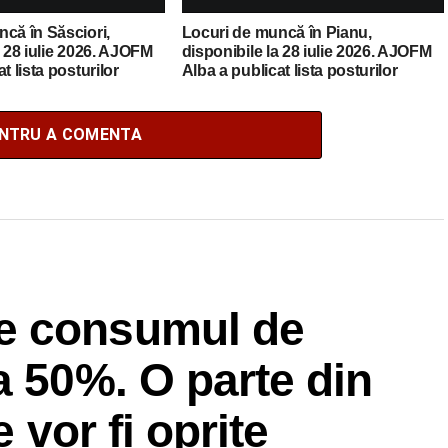
că în Săsciori,
Locuri de muncă în Pianu,
a 28 iulie 2026. AJOFM
disponibile la 28 iulie 2026. AJOFM
t lista posturilor
Alba a publicat lista posturilor
vacante
ENTRU A COMENTA
e consumul de
a 50%. O parte din
e vor fi oprite