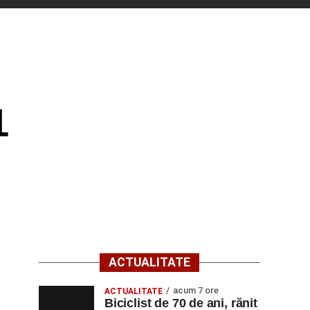
1
ACTUALITATE
acum 7 ore
ACTUALITATE
Biciclist de 70 de ani, rănit