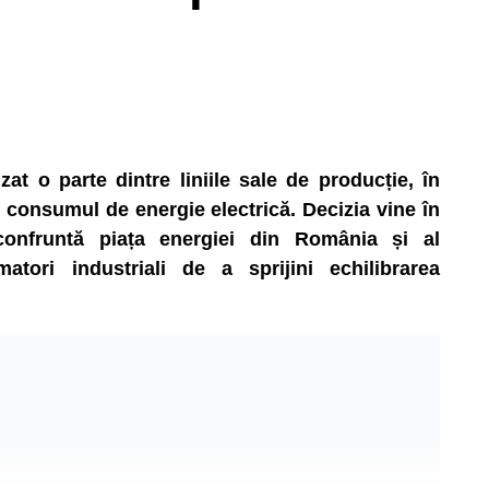
t o parte dintre liniile sale de producție, în
consumul de energie electrică. Decizia vine în
 confruntă piața energiei din România și al
matori industriali de a sprijini echilibrarea