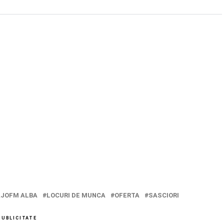
AJOFM ALBA
LOCURI DE MUNCA
OFERTA
SASCIORI
PUBLICITATE