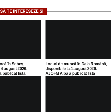
SĂ TE INTERESEZE ȘI
ncă în Sebeș,
Locuri de muncă în Daia Română,
a 4 august 2026.
disponibile la 4 august 2026.
publicat lista
AJOFM Alba a publicat lista
cante
posturilor vacante