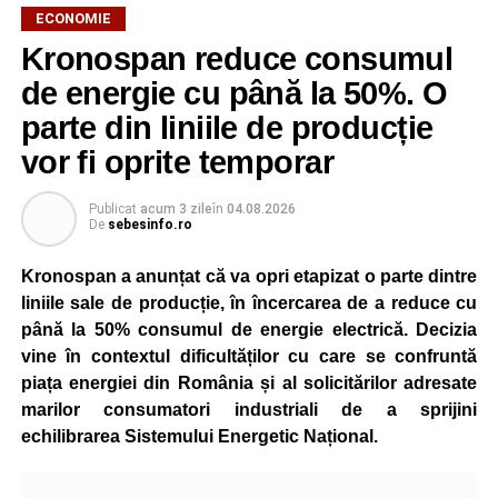
ECONOMIE
Kronospan reduce consumul
de energie cu până la 50%. O
parte din liniile de producție
vor fi oprite temporar
Publicat
acum 3 zile
în
04.08.2026
De
sebesinfo.ro
Kronospan a anunțat că va opri etapizat o parte dintre
liniile sale de producție, în încercarea de a reduce cu
până la 50% consumul de energie electrică. Decizia
vine în contextul dificultăților cu care se confruntă
piața energiei din România și al solicitărilor adresate
marilor consumatori industriali de a sprijini
echilibrarea Sistemului Energetic Național.