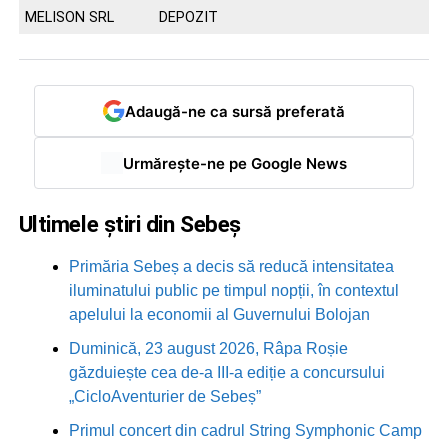
MELISON SRL
DEPOZIT
Adaugă-ne ca sursă preferată
Urmărește-ne pe Google News
Ultimele știri din Sebeș
Primăria Sebeș a decis să reducă intensitatea
iluminatului public pe timpul nopții, în contextul
apelului la economii al Guvernului Bolojan
Duminică, 23 august 2026, Râpa Roșie
găzduiește cea de-a III-a ediție a concursului
„CicloAventurier de Sebeș”
Primul concert din cadrul String Symphonic Camp