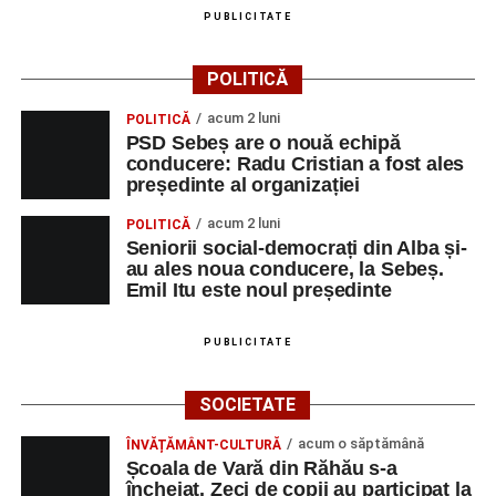
PUBLICITATE
POLITICĂ
acum 2 luni
POLITICĂ
PSD Sebeș are o nouă echipă
conducere: Radu Cristian a fost ales
președinte al organizației
acum 2 luni
POLITICĂ
Seniorii social-democrați din Alba și-
au ales noua conducere, la Sebeș.
Emil Itu este noul președinte
PUBLICITATE
SOCIETATE
acum o săptămână
ÎNVĂȚĂMÂNT-CULTURĂ
Școala de Vară din Răhău s-a
încheiat. Zeci de copii au participat la