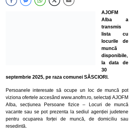
AJOFM
Alba a
transmis
lista cu
locurile de
muncă
disponibile,
la data de
30
septembrie 2025, pe raza comunei SĂSCIORI.
Persoanele interesate să ocupe un loc de muncă pot
viziona ofertele accesând www.anofm.ro, selectați AJOFM
Alba, secțiunea Persoane fizice – Locuri de muncă
vacante sau se pot prezenta la sediul agenției judetene
pentru ocuparea forței de muncă, de domiciliu sau
resedintă.