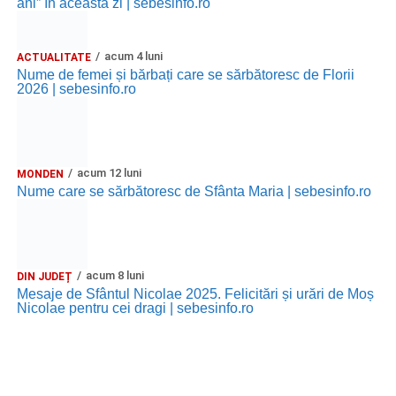
ani” în această zi | sebesinfo.ro
acum 4 luni
ACTUALITATE
Nume de femei și bărbați care se sărbătoresc de Florii
2026 | sebesinfo.ro
acum 12 luni
MONDEN
Nume care se sărbătoresc de Sfânta Maria | sebesinfo.ro
acum 8 luni
DIN JUDEȚ
Mesaje de Sfântul Nicolae 2025. Felicitări și urări de Moș
Nicolae pentru cei dragi | sebesinfo.ro