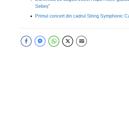
Sebeș”
Primul concert din cadrul String Symphonic 