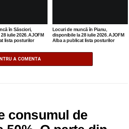
că în Săsciori,
Locuri de muncă în Pianu,
a 28 iulie 2026. AJOFM
disponibile la 28 iulie 2026. AJOFM
t lista posturilor
Alba a publicat lista posturilor
vacante
ENTRU A COMENTA
e consumul de