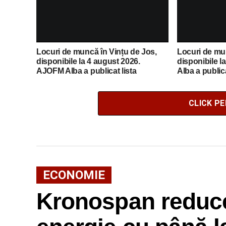
Locuri de muncă în Vințu de Jos,
Locuri de mun
disponibile la 4 august 2026.
disponibile l
AJOFM Alba a publicat lista
Alba a publica
posturilor vacante
vacante
CLICK P
ECONOMIE
Kronospan reduc