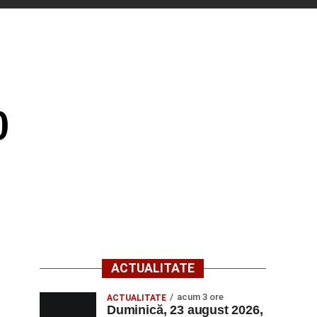
0
ACTUALITATE
acum 3 ore
ACTUALITATE
Duminică, 23 august 2026,