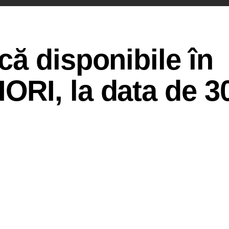
ă disponibile în
RI, la data de 3