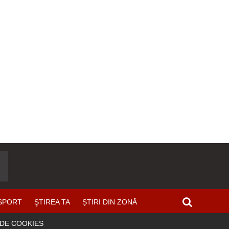
SPORT
ŞTIREA TA
ȘTIRI DIN ZONĂ
 DE COOKIES