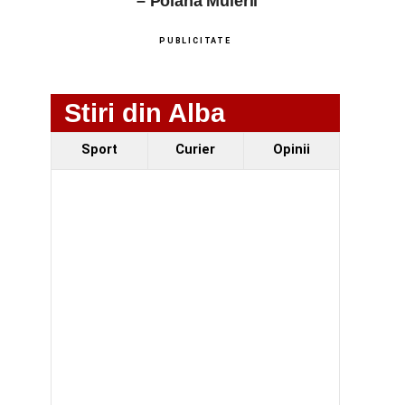
– Poiana Muierii
PUBLICITATE
Stiri din Alba
Sport
Curier
Opinii