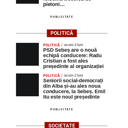
pietoni…
PUBLICITATE
POLITICĂ
acum 2 luni
POLITICĂ
PSD Sebeș are o nouă
echipă conducere: Radu
Cristian a fost ales
președinte al organizației
acum 2 luni
POLITICĂ
Seniorii social-democrați
din Alba și-au ales noua
conducere, la Sebeș. Emil
Itu este noul președinte
PUBLICITATE
SOCIETATE