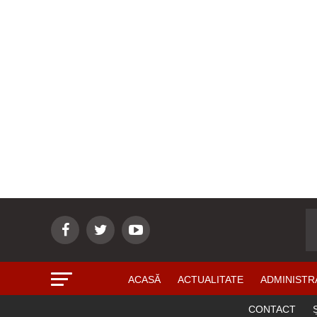
ACASĂ
ACTUALITATE
ADMINISTR
CONTACT