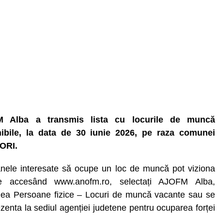
 Alba a transmis lista cu locurile de muncă
ibile, la data de 30 iunie 2026, pe raza comunei
ORI.
nele interesate să ocupe un loc de muncă pot viziona
ele accesând www.anofm.ro, selectați AJOFM Alba,
nea Persoane fizice – Locuri de muncă vacante sau se
zenta la sediul agenției judetene pentru ocuparea forței