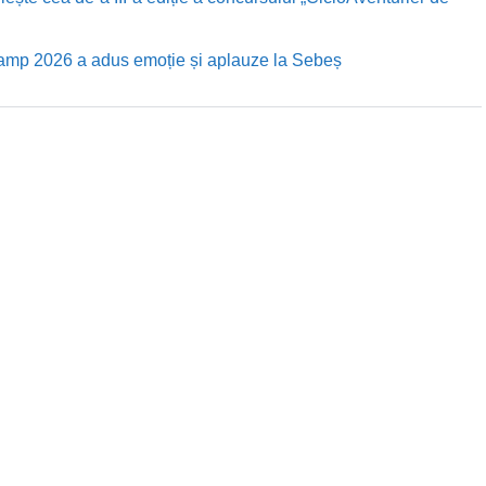
Camp 2026 a adus emoție și aplauze la Sebeș