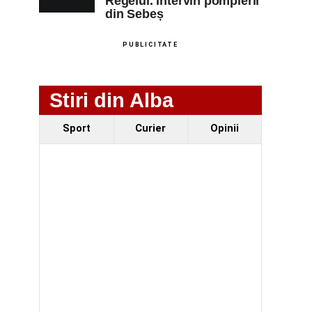
Regelui. Intervin pompierii
din Sebeș
PUBLICITATE
Stiri din Alba
Sport
Curier
Opinii