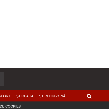
SPORT
ŞTIREA TA
ȘTIRI DIN ZONĂ
 DE COOKIES