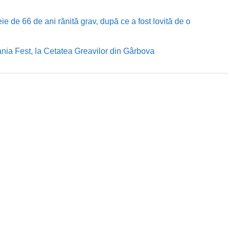
e de 66 de ani rănită grav, după ce a fost lovită de o
nia Fest, la Cetatea Greavilor din Gârbova