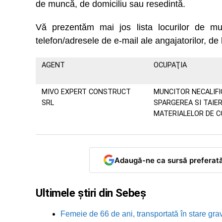
de muncă, de domiciliu sau resedintă.
Vă prezentăm mai jos lista locurilor de
telefon/adresele de e-mail ale angajatorilor, de 
AGENT
OCUPAŢIA
MIVO EXPERT CONSTRUCT
MUNCITOR NECALIFI
SRL
SPARGEREA SI TAIE
MATERIALELOR DE 
Adaugă-ne ca sursă preferat
Ultimele știri din Sebeș
Femeie de 66 de ani, transportată în stare grav