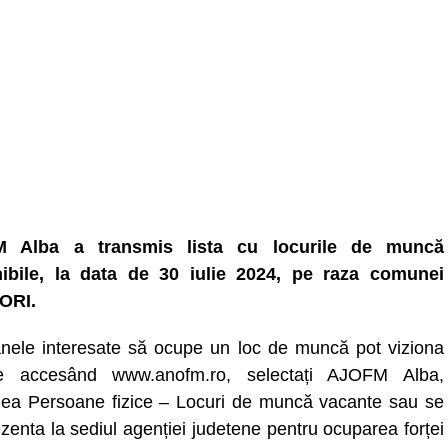
 Alba a transmis lista cu locurile de muncă
ibile, la data de 30 iulie 2024, pe raza comunei
ORI.
nele interesate să ocupe un loc de muncă pot viziona
ele accesând www.anofm.ro, selectați AJOFM Alba,
nea Persoane fizice – Locuri de muncă vacante sau se
zenta la sediul agenției judetene pentru ocuparea forței