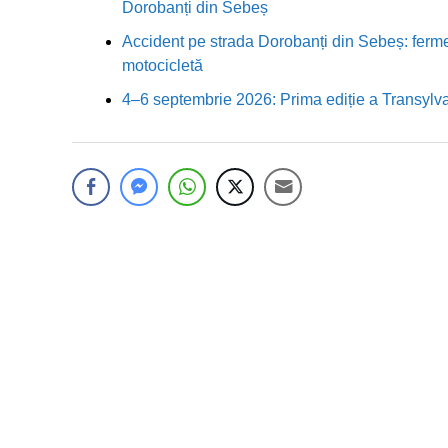
Dorobanți din Sebeș
Accident pe strada Dorobanți din Sebeș: fermei
motocicletă
4–6 septembrie 2026: Prima ediție a Transylva