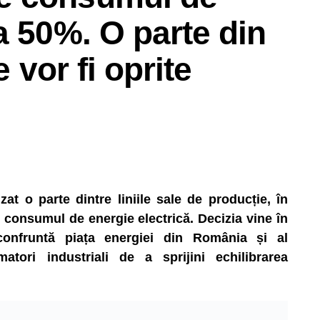
a 50%. O parte din
e vor fi oprite
t o parte dintre liniile sale de producție, în
consumul de energie electrică. Decizia vine în
 confruntă piața energiei din România și al
matori industriali de a sprijini echilibrarea