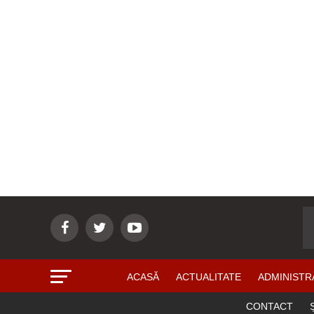
ACASĂ
ACTUALITATE
ADMINISTR
CONTACT