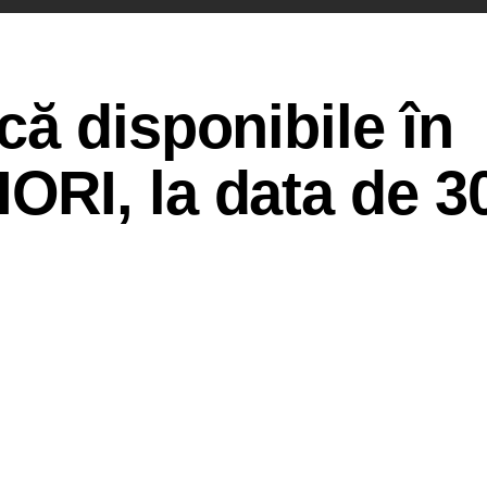
ă disponibile în
I, la data de 30