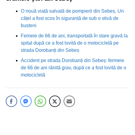
O nouă viață salvată de pompierii din Sebeș. Un
cățel a fost scos în siguranță de sub o stivă de
bușteni
Femeie de 66 de ani, transportată în stare gravă la
spital după ce a fost lovită de o motocicletă pe
strada Dorobanți din Sebeș
Accident pe strada Dorobanți din Sebeș: fermeie
de 66 de ani rănită grav, după ce a fost lovită de o
motocicletă