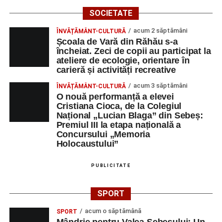
SOCIETATE
acum 2 săptămâni
ÎNVĂȚĂMÂNT-CULTURĂ
Școala de Vară din Răhău s-a
încheiat. Zeci de copii au participat la
ateliere de ecologie, orientare în
carieră și activități recreative
acum 3 săptămâni
ÎNVĂȚĂMÂNT-CULTURĂ
O nouă performanță a elevei
Cristiana Cioca, de la Colegiul
Național „Lucian Blaga” din Sebeș:
Premiul III la etapa națională a
Concursului „Memoria
Holocaustului”
PUBLICITATE
SPORT
acum o săptămână
SPORT