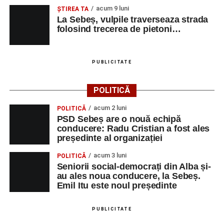
acum 9 luni
ŞTIREA TA
La Sebeș, vulpile traverseaza strada
folosind trecerea de pietoni…
PUBLICITATE
POLITICĂ
acum 2 luni
POLITICĂ
PSD Sebeș are o nouă echipă
conducere: Radu Cristian a fost ales
președinte al organizației
acum 3 luni
POLITICĂ
Seniorii social-democrați din Alba și-
au ales noua conducere, la Sebeș.
Emil Itu este noul președinte
PUBLICITATE