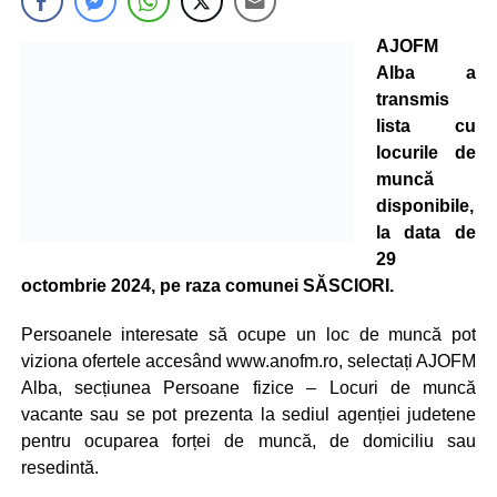
AJOFM
Alba a
transmis
lista cu
locurile de
muncă
disponibile,
la data de
29
octombrie 2024, pe raza comunei SĂSCIORI.
Persoanele interesate să ocupe un loc de muncă pot
viziona ofertele accesând www.anofm.ro, selectați AJOFM
Alba, secțiunea Persoane fizice – Locuri de muncă
vacante sau se pot prezenta la sediul agenției judetene
pentru ocuparea forței de muncă, de domiciliu sau
resedintă.