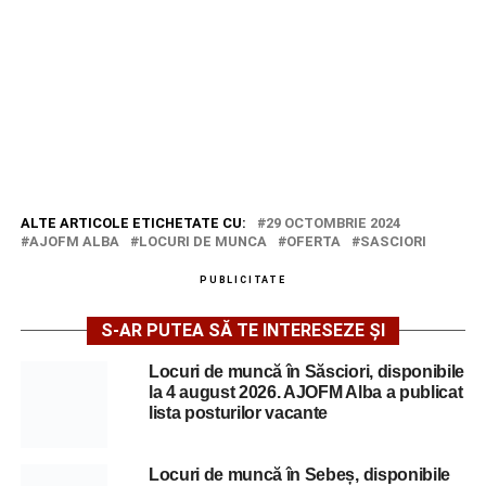
ALTE ARTICOLE ETICHETATE CU:
29 OCTOMBRIE 2024
AJOFM ALBA
LOCURI DE MUNCA
OFERTA
SASCIORI
PUBLICITATE
S-AR PUTEA SĂ TE INTERESEZE ȘI
Locuri de muncă în Săsciori, disponibile
la 4 august 2026. AJOFM Alba a publicat
lista posturilor vacante
Locuri de muncă în Sebeș, disponibile