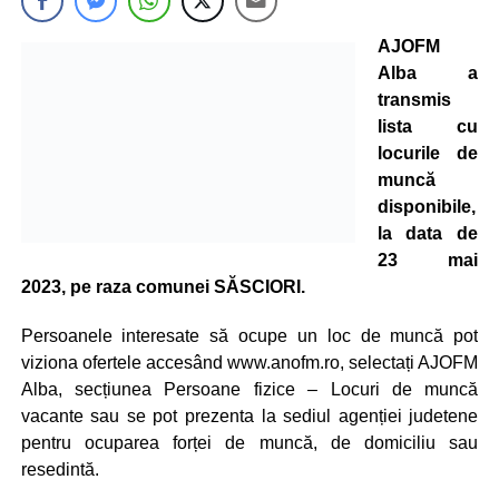
AJOFM
Alba a
transmis
lista cu
locurile de
muncă
disponibile,
la data de
23 mai
2023, pe raza comunei SĂSCIORI.
Persoanele interesate să ocupe un loc de muncă pot
viziona ofertele accesând www.anofm.ro, selectați AJOFM
Alba, secțiunea Persoane fizice – Locuri de muncă
vacante sau se pot prezenta la sediul agenției judetene
pentru ocuparea forței de muncă, de domiciliu sau
resedintă.