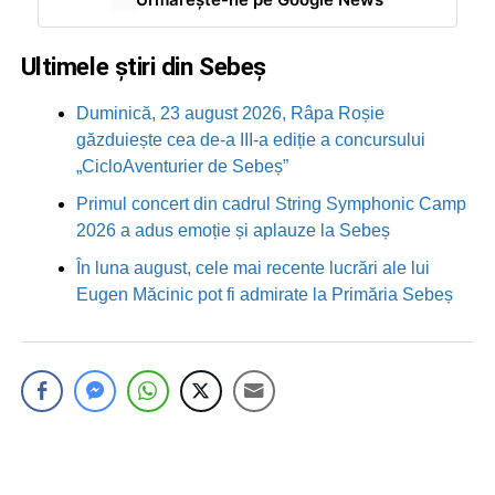
Ultimele știri din Sebeș
Duminică, 23 august 2026, Râpa Roșie
găzduiește cea de-a III-a ediție a concursului
„CicloAventurier de Sebeș”
Primul concert din cadrul String Symphonic Camp
2026 a adus emoție și aplauze la Sebeș
În luna august, cele mai recente lucrări ale lui
Eugen Măcinic pot fi admirate la Primăria Sebeș