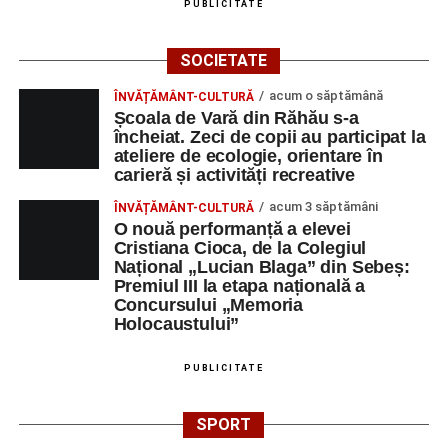
PUBLICITATE
SOCIETATE
acum o săptămână
ÎNVĂȚĂMÂNT-CULTURĂ
Școala de Vară din Răhău s-a
încheiat. Zeci de copii au participat la
ateliere de ecologie, orientare în
carieră și activități recreative
acum 3 săptămâni
ÎNVĂȚĂMÂNT-CULTURĂ
O nouă performanță a elevei
Cristiana Cioca, de la Colegiul
Național „Lucian Blaga” din Sebeș:
Premiul III la etapa națională a
Concursului „Memoria
Holocaustului”
PUBLICITATE
SPORT