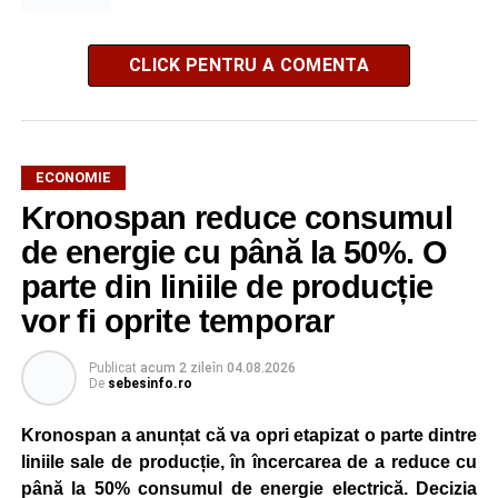
CLICK PENTRU A COMENTA
ECONOMIE
Kronospan reduce consumul
de energie cu până la 50%. O
parte din liniile de producție
vor fi oprite temporar
Publicat
acum 2 zile
în
04.08.2026
De
sebesinfo.ro
Kronospan a anunțat că va opri etapizat o parte dintre
liniile sale de producție, în încercarea de a reduce cu
până la 50% consumul de energie electrică. Decizia