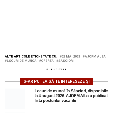
ALTE ARTICOLE ETICHETATE CU:
23 MAI 2023
AJOFM ALBA
LOCURI DE MUNCA
OFERTA
SASCIORI
PUBLICITATE
S-AR PUTEA SĂ TE INTERESEZE ȘI
Locuri de muncă în Săsciori, disponibile
la 4 august 2026. AJOFM Alba a publicat
lista posturilor vacante