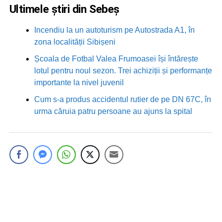
Ultimele știri din Sebeș
Incendiu la un autoturism pe Autostrada A1, în
zona localității Sibișeni
Școala de Fotbal Valea Frumoasei își întărește
lotul pentru noul sezon. Trei achiziții și performanțe
importante la nivel juvenil
Cum s-a produs accidentul rutier de pe DN 67C, în
urma căruia patru persoane au ajuns la spital