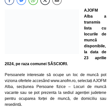
AJOFM
Alba a
transmis
lista cu
locurile de
muncă
disponibile,
la data de
23 aprilie
2024, pe raza comunei SĂSCIORI.
Persoanele interesate să ocupe un loc de muncă pot
viziona ofertele accesând www.anofm.ro, selectați AJOFM
Alba, secțiunea Persoane fizice – Locuri de muncă
vacante sau se pot prezenta la sediul agenției judetene
pentru ocuparea forței de muncă, de domiciliu sau
resedintă.