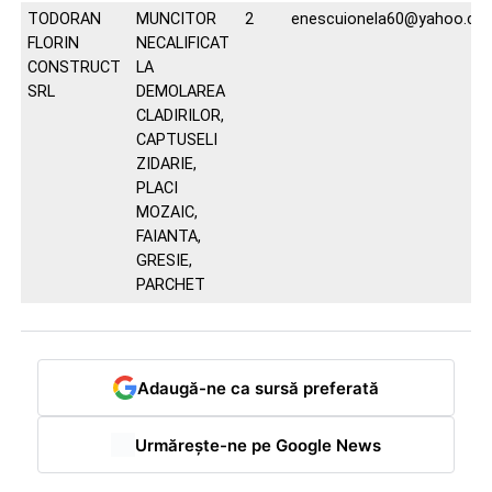
TODORAN
MUNCITOR
2
enescuionela60@yahoo.co
FLORIN
NECALIFICAT
CONSTRUCT
LA
SRL
DEMOLAREA
CLADIRILOR,
CAPTUSELI
ZIDARIE,
PLACI
MOZAIC,
FAIANTA,
GRESIE,
PARCHET
Adaugă-ne ca sursă preferată
Urmărește-ne pe Google News