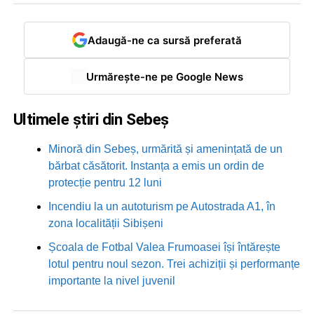
Adaugă-ne ca sursă preferată
Urmărește-ne pe Google News
Ultimele știri din Sebeș
Minoră din Sebeș, urmărită și amenințată de un
bărbat căsătorit. Instanța a emis un ordin de
protecție pentru 12 luni
Incendiu la un autoturism pe Autostrada A1, în
zona localității Sibișeni
Școala de Fotbal Valea Frumoasei își întărește
lotul pentru noul sezon. Trei achiziții și performanțe
importante la nivel juvenil