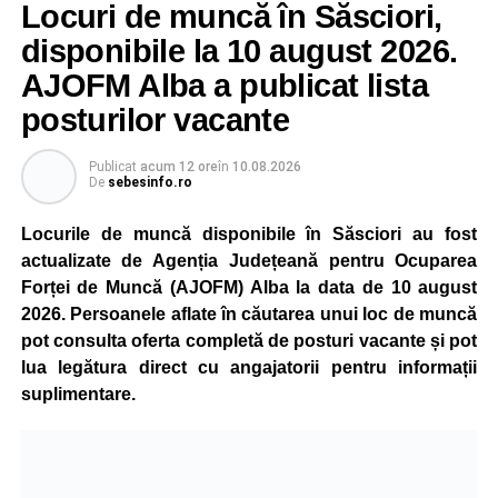
Locuri de muncă în Săsciori,
disponibile la 10 august 2026.
AJOFM Alba a publicat lista
posturilor vacante
Publicat
acum 12 ore
în
10.08.2026
De
sebesinfo.ro
Locurile de muncă disponibile în Săsciori au fost
actualizate de Agenția Județeană pentru Ocuparea
Forței de Muncă (AJOFM) Alba la data de 10 august
2026. Persoanele aflate în căutarea unui loc de muncă
pot consulta oferta completă de posturi vacante și pot
lua legătura direct cu angajatorii pentru informații
suplimentare.