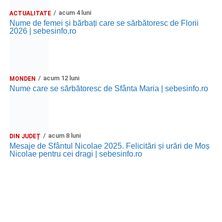
acum 4 luni
ACTUALITATE
Nume de femei și bărbați care se sărbătoresc de Florii
2026 | sebesinfo.ro
acum 12 luni
MONDEN
Nume care se sărbătoresc de Sfânta Maria | sebesinfo.ro
acum 8 luni
DIN JUDEȚ
Mesaje de Sfântul Nicolae 2025. Felicitări și urări de Moș
Nicolae pentru cei dragi | sebesinfo.ro