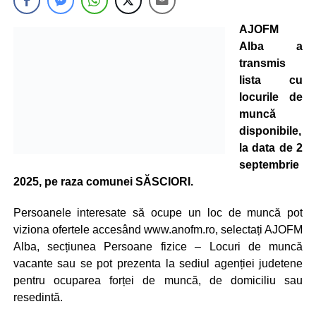
AJOFM
Alba a
transmis
lista cu
locurile de
muncă
disponibile,
la data de 2
septembrie
2025, pe raza comunei SĂSCIORI.
Persoanele interesate să ocupe un loc de muncă pot
viziona ofertele accesând www.anofm.ro, selectați AJOFM
Alba, secțiunea Persoane fizice – Locuri de muncă
vacante sau se pot prezenta la sediul agenției judetene
pentru ocuparea forței de muncă, de domiciliu sau
resedintă.