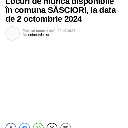
Locuri de muncă disponibile
în comuna SĂSCIORI, la data
de 2 octombrie 2024
Publicat
acum 2 ani
în
02.10.2024
De
sebesinfo.ro