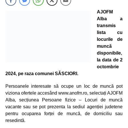
AJOFM
Alba a
transmis
lista cu
locurile de
muncă
disponibile,
la data de 2
octombrie
2024, pe raza comunei SĂSCIORI.
Persoanele interesate să ocupe un loc de muncă pot
viziona ofertele accesând www.anofm.ro, selectați AJOFM
Alba, secțiunea Persoane fizice – Locuri de muncă
vacante sau se pot prezenta la sediul agenției judetene
pentru ocuparea forței de muncă, de domiciliu sau
resedintă.