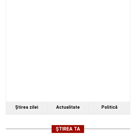
Duminică, 23 august 2026, Râpa Roșie găzduiește
cea de-a III-a ediție a concursului „CicloAventurier
de Sebeș”
Primul concert din cadrul String Symphonic Camp
2026 a adus emoție și aplauze la Sebeș
Ştirea zilei
Actualitate
Politică
ȘTIREA TA