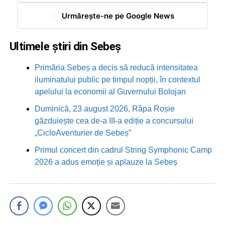
Urmărește-ne pe Google News
Ultimele știri din Sebeș
Primăria Sebeș a decis să reducă intensitatea
iluminatului public pe timpul nopții, în contextul
apelului la economii al Guvernului Bolojan
Duminică, 23 august 2026, Râpa Roșie
găzduiește cea de-a III-a ediție a concursului
„CicloAventurier de Sebeș”
Primul concert din cadrul String Symphonic Camp
2026 a adus emoție și aplauze la Sebeș