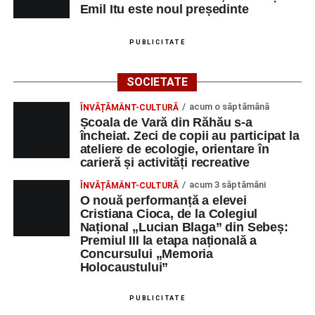
Emil Itu este noul președinte
PUBLICITATE
SOCIETATE
acum o săptămână
ÎNVĂȚĂMÂNT-CULTURĂ
Școala de Vară din Răhău s-a
încheiat. Zeci de copii au participat la
ateliere de ecologie, orientare în
carieră și activități recreative
acum 3 săptămâni
ÎNVĂȚĂMÂNT-CULTURĂ
O nouă performanță a elevei
Cristiana Cioca, de la Colegiul
Național „Lucian Blaga” din Sebeș:
Premiul III la etapa națională a
Concursului „Memoria
Holocaustului”
PUBLICITATE