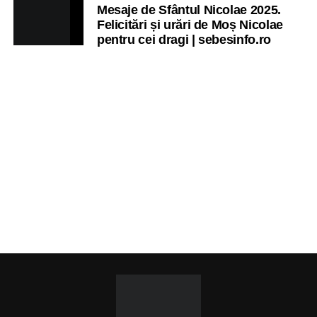
Mesaje de Sfântul Nicolae 2025.
Felicitări și urări de Moș Nicolae
pentru cei dragi | sebesinfo.ro