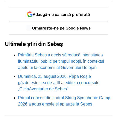
Adaugă-ne ca sursă preferată
Urmărește-ne pe Google News
Ultimele știri din Sebeș
Primăria Sebeș a decis să reducă intensitatea
iluminatului public pe timpul nopții, în contextul
apelului la economii al Guvernului Bolojan
Duminică, 23 august 2026, Râpa Roșie
găzduiește cea de-a III-a ediție a concursului
„CicloAventurier de Sebeș”
Primul concert din cadrul String Symphonic Camp
2026 a adus emoție și aplauze la Sebeș