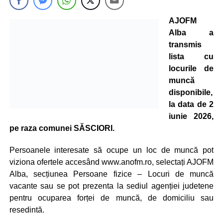
AJOFM
Alba a
transmis
lista cu
locurile de
muncă
disponibile,
la data de 2
iunie 2026,
pe raza comunei SĂSCIORI.
Persoanele interesate să ocupe un loc de muncă pot
viziona ofertele accesând www.anofm.ro, selectați AJOFM
Alba, secțiunea Persoane fizice – Locuri de muncă
vacante sau se pot prezenta la sediul agenției judetene
pentru ocuparea forței de muncă, de domiciliu sau
resedintă.