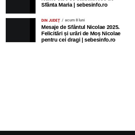
Sfânta Maria | sebesinfo.ro
acum 8 luni
DIN JUDEȚ
Mesaje de Sfântul Nicolae 2025.
Felicitări și urări de Moș Nicolae
pentru cei dragi | sebesinfo.ro