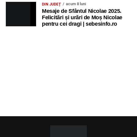
acum 8 luni
DIN JUDEȚ
Mesaje de Sfântul Nicolae 2025.
Felicitări și urări de Moș Nicolae
pentru cei dragi | sebesinfo.ro