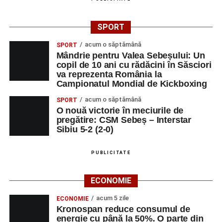
SPORT
acum o săptămână
SPORT
Mândrie pentru Valea Sebeșului: Un
copil de 10 ani cu rădăcini în Săsciori
va reprezenta România la
Campionatul Mondial de Kickboxing
acum o săptămână
SPORT
O nouă victorie în meciurile de
pregătire: CSM Sebeș – Interstar
Sibiu 5-2 (2-0)
PUBLICITATE
ECONOMIE
acum 5 zile
ECONOMIE
Kronospan reduce consumul de
energie cu până la 50%. O parte din