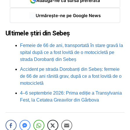
Adaugă-ne ca sursă preferată
Urmărește-ne pe Google News
Ultimele știri din Sebeș
Femeie de 66 de ani, transportată în stare gravă la
spital după ce a fost lovită de o motocicletă pe
strada Dorobanți din Sebeș
Accident pe strada Dorobanți din Sebeș: fermeie
de 66 de ani rănită grav, după ce a fost lovită de o
motocicletă
4–6 septembrie 2026: Prima ediție a Transylvania
Fest, la Cetatea Greavilor din Gârbova