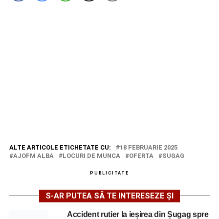
ALTE ARTICOLE ETICHETATE CU:
18 FEBRUARIE 2025
AJOFM ALBA
LOCURI DE MUNCA
OFERTA
SUGAG
PUBLICITATE
S-AR PUTEA SĂ TE INTERESEZE ȘI
Accident rutier la ieșirea din Șugag spre