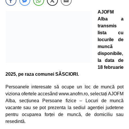
AJOFM
Alba a
transmis
lista cu
locurile de
muncă
disponibile,
la data de
18 februarie
2025, pe raza comunei SĂSCIORI.
Persoanele interesate să ocupe un loc de muncă pot
viziona ofertele accesând www.anofm.ro, selectați AJOFM
Alba, secțiunea Persoane fizice – Locuri de muncă
vacante sau se pot prezenta la sediul agenției judetene
pentru ocuparea forței de muncă, de domiciliu sau
resedintă.