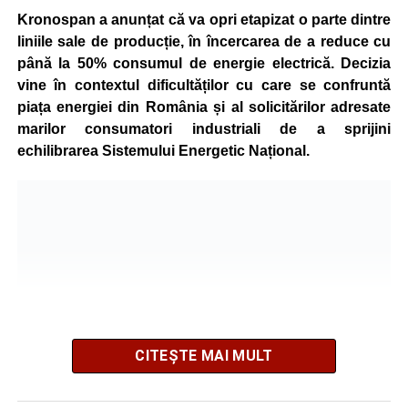
Kronospan a anunțat că va opri etapizat o parte dintre
liniile sale de producție, în încercarea de a reduce cu
până la 50% consumul de energie electrică. Decizia
vine în contextul dificultăților cu care se confruntă
piața energiei din România și al solicitărilor adresate
marilor consumatori industriali de a sprijini
echilibrarea Sistemului Energetic Național.
CITEȘTE MAI MULT