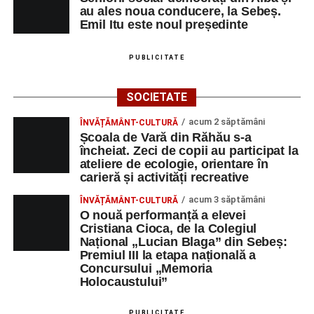
au ales noua conducere, la Sebeș.
Emil Itu este noul președinte
PUBLICITATE
SOCIETATE
acum 2 săptămâni
ÎNVĂȚĂMÂNT-CULTURĂ
Școala de Vară din Răhău s-a
încheiat. Zeci de copii au participat la
ateliere de ecologie, orientare în
carieră și activități recreative
acum 3 săptămâni
ÎNVĂȚĂMÂNT-CULTURĂ
O nouă performanță a elevei
Cristiana Cioca, de la Colegiul
Național „Lucian Blaga” din Sebeș:
Premiul III la etapa națională a
Concursului „Memoria
Holocaustului”
PUBLICITATE