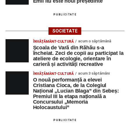
Emil Itu este noul președinte
PUBLICITATE
SOCIETATE
acum o săptămână
ÎNVĂȚĂMÂNT-CULTURĂ
Școala de Vară din Răhău s-a
încheiat. Zeci de copii au participat la
ateliere de ecologie, orientare în
carieră și activități recreative
acum 3 săptămâni
ÎNVĂȚĂMÂNT-CULTURĂ
O nouă performanță a elevei
Cristiana Cioca, de la Colegiul
Național „Lucian Blaga” din Sebeș:
Premiul III la etapa națională a
Concursului „Memoria
Holocaustului”
PUBLICITATE