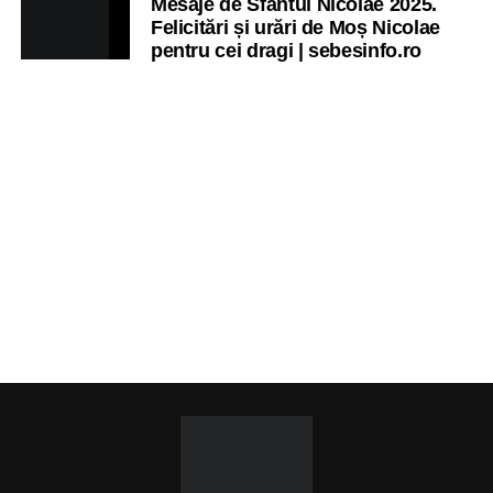
Mesaje de Sfântul Nicolae 2025.
Felicitări și urări de Moș Nicolae
pentru cei dragi | sebesinfo.ro