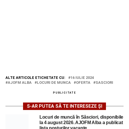
ALTE ARTICOLE ETICHETATE CU:
16 IULIE 2024
AJOFM ALBA
LOCURI DE MUNCA
OFERTA
SASCIORI
PUBLICITATE
S-AR PUTEA SĂ TE INTERESEZE ȘI
Locuri de muncă în Săsciori, disponibile
la 4 august 2026. AJOFM Alba a publicat
lista posturilor vacante