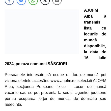
AJOFM
Alba a
transmis
lista cu
locurile de
muncă
disponibile,
la data de
16 iulie
2024, pe raza comunei SĂSCIORI.
Persoanele interesate să ocupe un loc de muncă pot
viziona ofertele accesând www.anofm.ro, selectați AJOFM
Alba, secțiunea Persoane fizice – Locuri de muncă
vacante sau se pot prezenta la sediul agenției judetene
pentru ocuparea forței de muncă, de domiciliu sau
resedintă.