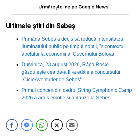
Urmărește-ne pe Google News
Ultimele știri din Sebeș
Primăria Sebeș a decis să reducă intensitatea
iluminatului public pe timpul nopții, în contextul
apelului la economii al Guvernului Bolojan
Duminică, 23 august 2026, Râpa Roșie
găzduiește cea de-a III-a ediție a concursului
„CicloAventurier de Sebeș”
Primul concert din cadrul String Symphonic Camp
2026 a adus emoție și aplauze la Sebeș