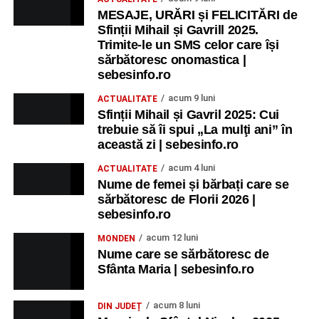
MESAJE, URĂRI și FELICITĂRI de
Sfinții Mihail și Gavrill 2025.
Trimite-le un SMS celor care își
sărbătoresc onomastica |
sebesinfo.ro
acum 9 luni
ACTUALITATE
Sfinții Mihail și Gavril 2025: Cui
trebuie să îi spui „La mulţi ani” în
această zi | sebesinfo.ro
acum 4 luni
ACTUALITATE
Nume de femei și bărbați care se
sărbătoresc de Florii 2026 |
sebesinfo.ro
acum 12 luni
MONDEN
Nume care se sărbătoresc de
Sfânta Maria | sebesinfo.ro
acum 8 luni
DIN JUDEȚ