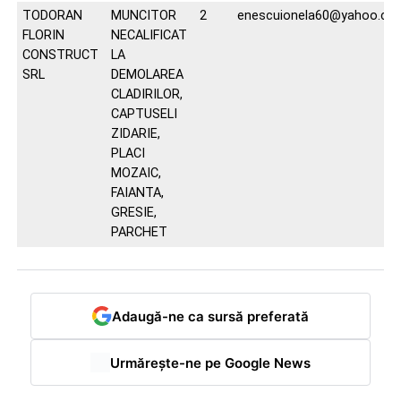
TODORAN
MUNCITOR
2
enescuionela60@yahoo.co
FLORIN
NECALIFICAT
CONSTRUCT
LA
SRL
DEMOLAREA
CLADIRILOR,
CAPTUSELI
ZIDARIE,
PLACI
MOZAIC,
FAIANTA,
GRESIE,
PARCHET
Adaugă-ne ca sursă preferată
Urmărește-ne pe Google News