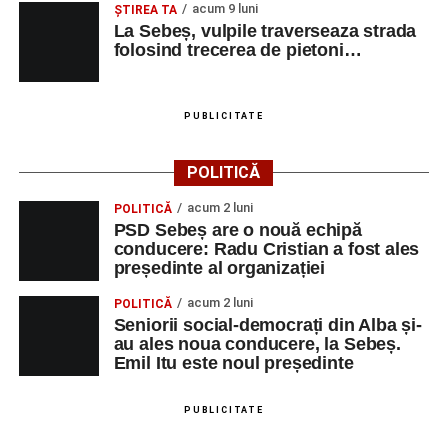
acum 9 luni
ŞTIREA TA
La Sebeș, vulpile traverseaza strada
folosind trecerea de pietoni…
PUBLICITATE
POLITICĂ
acum 2 luni
POLITICĂ
PSD Sebeș are o nouă echipă
conducere: Radu Cristian a fost ales
președinte al organizației
acum 2 luni
POLITICĂ
Seniorii social-democrați din Alba și-
au ales noua conducere, la Sebeș.
Emil Itu este noul președinte
PUBLICITATE