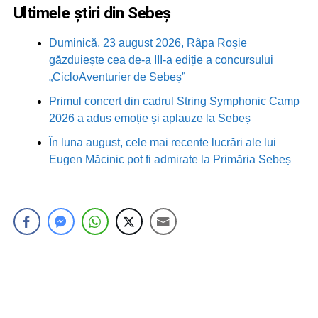
Ultimele știri din Sebeș
Duminică, 23 august 2026, Râpa Roșie
găzduiește cea de-a III-a ediție a concursului
„CicloAventurier de Sebeș”
Primul concert din cadrul String Symphonic Camp
2026 a adus emoție și aplauze la Sebeș
În luna august, cele mai recente lucrări ale lui
Eugen Măcinic pot fi admirate la Primăria Sebeș