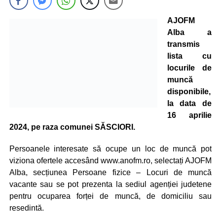
AJOFM
Alba a
transmis
lista cu
locurile de
muncă
disponibile,
la data de
16 aprilie
2024, pe raza comunei SĂSCIORI.
Persoanele interesate să ocupe un loc de muncă pot
viziona ofertele accesând www.anofm.ro, selectați AJOFM
Alba, secțiunea Persoane fizice – Locuri de muncă
vacante sau se pot prezenta la sediul agenției judetene
pentru ocuparea forței de muncă, de domiciliu sau
resedintă.