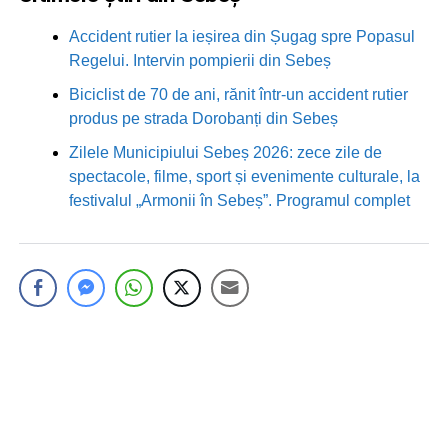
Accident rutier la ieșirea din Șugag spre Popasul
Regelui. Intervin pompierii din Sebeș
Biciclist de 70 de ani, rănit într-un accident rutier
produs pe strada Dorobanți din Sebeș
Zilele Municipiului Sebeș 2026: zece zile de
spectacole, filme, sport și evenimente culturale, la
festivalul „Armonii în Sebeș”. Programul complet