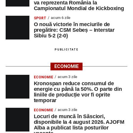
va reprezenta România la
Campionatul Mondial de Kickboxing
acum 6 zile
SPORT
O nouă victorie în meciurile de
pregătire: CSM Sebeș – Interstar
Sibiu 5-2 (2-0)
PUBLICITATE
ECONOMIE
acum 3 zile
ECONOMIE
Kronospan reduce consumul de
energie cu până la 50%. O parte din
liniile de producție vor fi oprite
temporar
acum 3 zile
ECONOMIE
Locuri de muncă în Săsciori,
disponibile la 4 august 2026. AJOFM
Alba a publicat lista posturilor