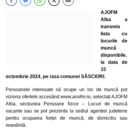
AJOFM
Alba a
transmis
lista cu
locurile de
muncă
disponibile,
la data de
15
octombrie 2024, pe raza comunei SĂSCIORI.
Persoanele interesate să ocupe un loc de muncă pot
viziona ofertele accesând www.anofm.ro, selectați AJOFM
Alba, secțiunea Persoane fizice – Locuri de muncă
vacante sau se pot prezenta la sediul agenției judetene
pentru ocuparea forței de muncă, de domiciliu sau
resedintă.