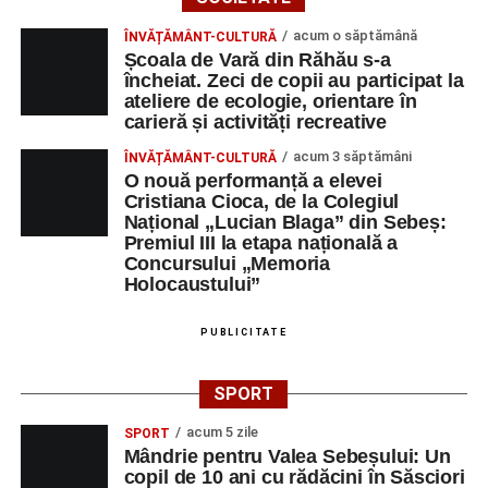
acum o săptămână
ÎNVĂȚĂMÂNT-CULTURĂ
Școala de Vară din Răhău s-a
încheiat. Zeci de copii au participat la
ateliere de ecologie, orientare în
carieră și activități recreative
acum 3 săptămâni
ÎNVĂȚĂMÂNT-CULTURĂ
O nouă performanță a elevei
Cristiana Cioca, de la Colegiul
Național „Lucian Blaga” din Sebeș:
Premiul III la etapa națională a
Concursului „Memoria
Holocaustului”
PUBLICITATE
SPORT
acum 5 zile
SPORT
Mândrie pentru Valea Sebeșului: Un
copil de 10 ani cu rădăcini în Săsciori