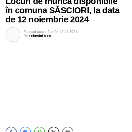
Locuri de muncă disponibile
în comuna SĂSCIORI, la data
de 12 noiembrie 2024
Publicat
acum 2 ani
în
12.11.2024
De
sebesinfo.ro