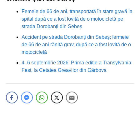
Femeie de 66 de ani, transportată în stare gravă la
spital după ce a fost lovită de o motocicletă pe
strada Dorobanți din Sebeș
Accident pe strada Dorobanți din Sebeș: fermeie
de 66 de ani rănită grav, după ce a fost lovită de o
motocicletă
4–6 septembrie 2026: Prima ediție a Transylvania
Fest, la Cetatea Greavilor din Gârbova