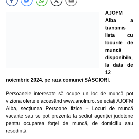
AJOFM
Alba a
transmis
lista cu
locurile de
muncă
disponibile,
la data de
12
noiembrie 2024, pe raza comunei SĂSCIORI.
Persoanele interesate să ocupe un loc de muncă pot
viziona ofertele accesând www.anofm.ro, selectați AJOFM
Alba, secțiunea Persoane fizice – Locuri de muncă
vacante sau se pot prezenta la sediul agenției judetene
pentru ocuparea forței de muncă, de domiciliu sau
resedintă.