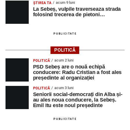
acum 9 luni
ŞTIREA TA
La Sebeș, vulpile traverseaza strada
folosind trecerea de pietoni…
PUBLICITATE
POLITICĂ
acum 2 luni
POLITICĂ
PSD Sebeș are o nouă echipă
conducere: Radu Cristian a fost ales
președinte al organizației
acum 3 luni
POLITICĂ
Seniorii social-democrați din Alba și-
au ales noua conducere, la Sebeș.
Emil Itu este noul președinte
PUBLICITATE