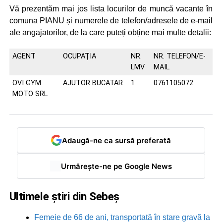
Vă prezentăm mai jos lista locurilor de muncă vacante în
comuna PIANU și numerele de telefon/adresele de e-mail
ale angajatorilor, de la care puteți obține mai multe detalii:
AGENT
OCUPAŢIA
NR.
NR. TELEFON/E-
LMV
MAIL
OVI GYM
AJUTOR BUCATAR
1
0761105072
MOTO SRL
Adaugă-ne ca sursă preferată
Urmărește-ne pe Google News
Ultimele știri din Sebeș
Femeie de 66 de ani, transportată în stare gravă la