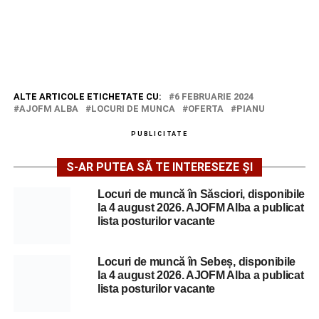
ALTE ARTICOLE ETICHETATE CU:
6 FEBRUARIE 2024
AJOFM ALBA
LOCURI DE MUNCA
OFERTA
PIANU
PUBLICITATE
S-AR PUTEA SĂ TE INTERESEZE ȘI
Locuri de muncă în Săsciori, disponibile
la 4 august 2026. AJOFM Alba a publicat
lista posturilor vacante
Locuri de muncă în Sebeș, disponibile
la 4 august 2026. AJOFM Alba a publicat
lista posturilor vacante