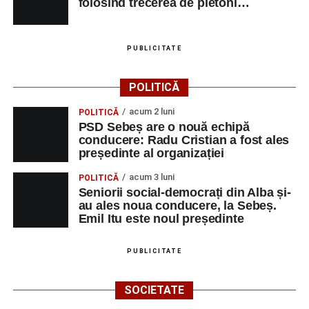
folosind trecerea de pietoni…
PUBLICITATE
POLITICĂ
acum 2 luni
POLITICĂ
PSD Sebeș are o nouă echipă
conducere: Radu Cristian a fost ales
președinte al organizației
acum 3 luni
POLITICĂ
Seniorii social-democrați din Alba și-
au ales noua conducere, la Sebeș.
Emil Itu este noul președinte
PUBLICITATE
SOCIETATE