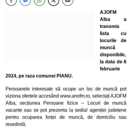
AJOFM
Alba a
transmis
lista cu
locurile de
muncă
disponibile,
la data de 6
februarie
2024, pe raza comunei PIANU.
Persoanele interesate să ocupe un loc de muncă pot
viziona ofertele accesând www.anofm.ro, selectați AJOFM
Alba, secțiunea Persoane fizice – Locuri de muncă
vacante sau se pot prezenta la sediul agenției judetene
pentru ocuparea forței de muncă, de domiciliu sau
resedintă.