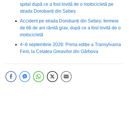
spital după ce a fost lovită de o motocicletă pe
strada Dorobanți din Sebeș
Accident pe strada Dorobanți din Sebeș: fermeie
de 66 de ani rănită grav, după ce a fost lovită de o
motocicletă
4–6 septembrie 2026: Prima ediție a Transylvania
Fest, la Cetatea Greavilor din Gârbova