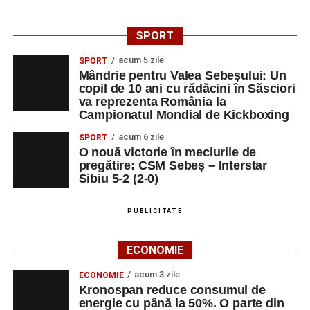
SPORT
acum 5 zile
SPORT
Mândrie pentru Valea Sebeșului: Un
copil de 10 ani cu rădăcini în Săsciori
va reprezenta România la
Campionatul Mondial de Kickboxing
acum 6 zile
SPORT
O nouă victorie în meciurile de
pregătire: CSM Sebeș – Interstar
Sibiu 5-2 (2-0)
PUBLICITATE
ECONOMIE
acum 3 zile
ECONOMIE
Kronospan reduce consumul de
energie cu până la 50%. O parte din