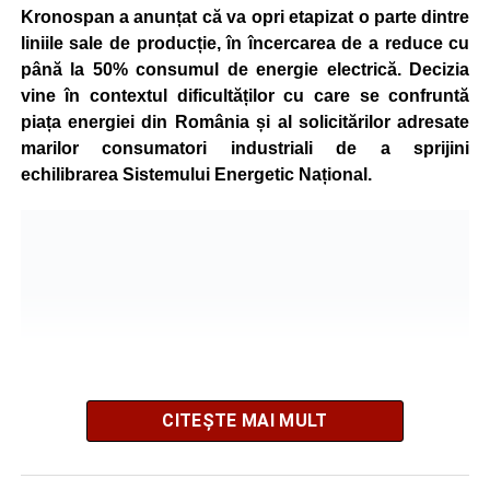
Kronospan a anunțat că va opri etapizat o parte dintre
liniile sale de producție, în încercarea de a reduce cu
până la 50% consumul de energie electrică. Decizia
vine în contextul dificultăților cu care se confruntă
piața energiei din România și al solicitărilor adresate
marilor consumatori industriali de a sprijini
echilibrarea Sistemului Energetic Național.
CITEȘTE MAI MULT