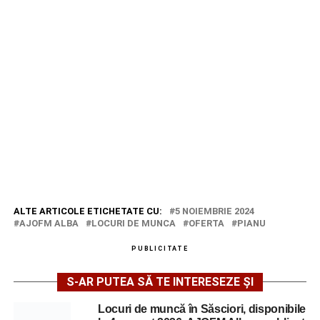
ALTE ARTICOLE ETICHETATE CU:
5 NOIEMBRIE 2024
AJOFM ALBA
LOCURI DE MUNCA
OFERTA
PIANU
PUBLICITATE
S-AR PUTEA SĂ TE INTERESEZE ȘI
Locuri de muncă în Săsciori, disponibile