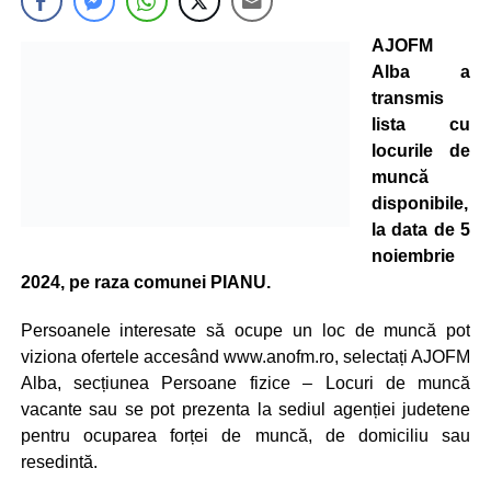
AJOFM
Alba a
transmis
lista cu
locurile de
muncă
disponibile,
la data de 5
noiembrie
2024, pe raza comunei PIANU.
Persoanele interesate să ocupe un loc de muncă pot
viziona ofertele accesând www.anofm.ro, selectați AJOFM
Alba, secțiunea Persoane fizice – Locuri de muncă
vacante sau se pot prezenta la sediul agenției judetene
pentru ocuparea forței de muncă, de domiciliu sau
resedintă.