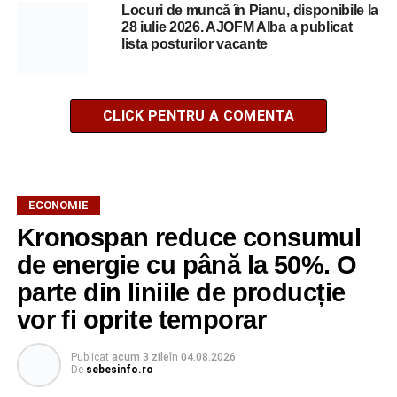
Locuri de muncă în Pianu, disponibile la
28 iulie 2026. AJOFM Alba a publicat
lista posturilor vacante
CLICK PENTRU A COMENTA
ECONOMIE
Kronospan reduce consumul
de energie cu până la 50%. O
parte din liniile de producție
vor fi oprite temporar
Publicat
acum 3 zile
în
04.08.2026
De
sebesinfo.ro