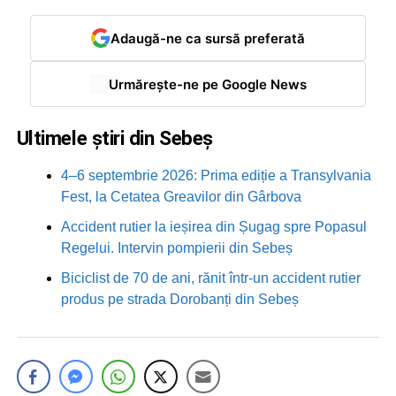
Adaugă-ne ca sursă preferată
Urmărește-ne pe Google News
Ultimele știri din Sebeș
4–6 septembrie 2026: Prima ediție a Transylvania
Fest, la Cetatea Greavilor din Gârbova
Accident rutier la ieșirea din Șugag spre Popasul
Regelui. Intervin pompierii din Sebeș
Biciclist de 70 de ani, rănit într-un accident rutier
produs pe strada Dorobanți din Sebeș