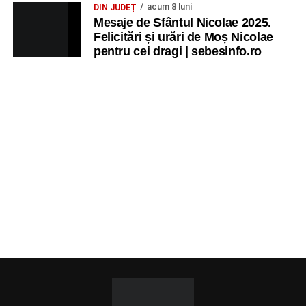
acum 8 luni
DIN JUDEȚ
Mesaje de Sfântul Nicolae 2025.
Felicitări și urări de Moș Nicolae
pentru cei dragi | sebesinfo.ro