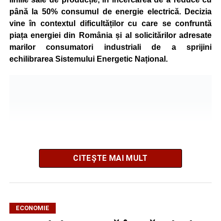
până la 50% consumul de energie electrică. Decizia
vine în contextul dificultăților cu care se confruntă
piața energiei din România și al solicitărilor adresate
marilor consumatori industriali de a sprijini
echilibrarea Sistemului Energetic Național.
CITEȘTE MAI MULT
ECONOMIE