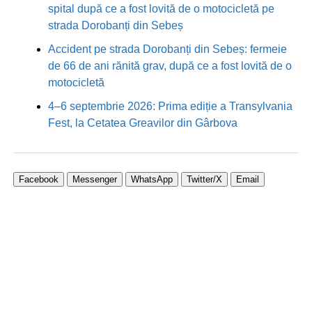
spital după ce a fost lovită de o motocicletă pe
strada Dorobanți din Sebeș
Accident pe strada Dorobanți din Sebeș: fermeie
de 66 de ani rănită grav, după ce a fost lovită de o
motocicletă
4–6 septembrie 2026: Prima ediție a Transylvania
Fest, la Cetatea Greavilor din Gârbova
Facebook
Messenger
WhatsApp
Twitter/X
Email