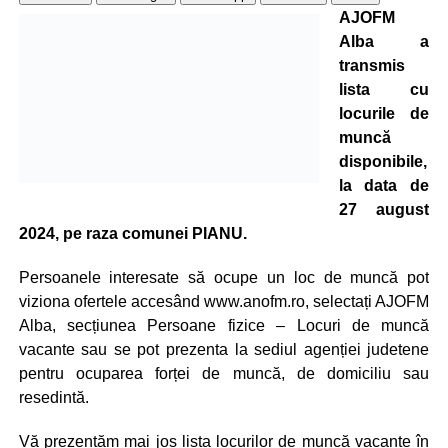
AJOFM
Alba a
transmis
lista cu
locurile de
muncă
disponibile,
la data de
27 august
2024, pe raza comunei PIANU.
Persoanele interesate să ocupe un loc de muncă pot
viziona ofertele accesând www.anofm.ro, selectați AJOFM
Alba, secțiunea Persoane fizice – Locuri de muncă
vacante sau se pot prezenta la sediul agenției judetene
pentru ocuparea forței de muncă, de domiciliu sau
resedintă.
Vă prezentăm mai jos lista locurilor de muncă vacante în