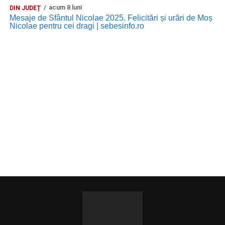
acum 8 luni
DIN JUDEȚ
Mesaje de Sfântul Nicolae 2025. Felicitări și urări de Moș
Nicolae pentru cei dragi | sebesinfo.ro