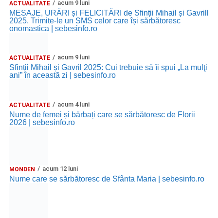
acum 9 luni
ACTUALITATE
MESAJE, URĂRI și FELICITĂRI de Sfinții Mihail și Gavrill
2025. Trimite-le un SMS celor care își sărbătoresc
onomastica | sebesinfo.ro
acum 9 luni
ACTUALITATE
Sfinții Mihail și Gavril 2025: Cui trebuie să îi spui „La mulţi
ani” în această zi | sebesinfo.ro
acum 4 luni
ACTUALITATE
Nume de femei și bărbați care se sărbătoresc de Florii
2026 | sebesinfo.ro
acum 12 luni
MONDEN
Nume care se sărbătoresc de Sfânta Maria | sebesinfo.ro