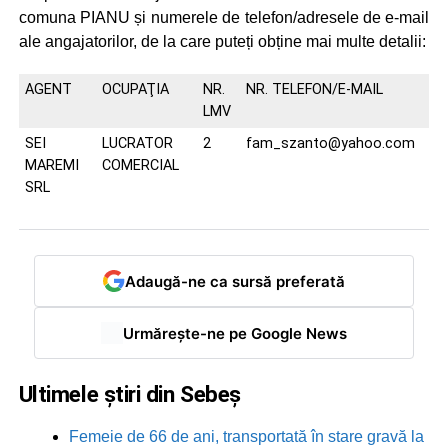
comuna PIANU și numerele de telefon/adresele de e-mail
ale angajatorilor, de la care puteți obține mai multe detalii:
AGENT
OCUPAŢIA
NR.
NR. TELEFON/E-MAIL
LMV
SEI
LUCRATOR
2
fam_szanto@yahoo.com
MAREMI
COMERCIAL
SRL
Adaugă-ne ca sursă preferată
Urmărește-ne pe Google News
Ultimele știri din Sebeș
Femeie de 66 de ani, transportată în stare gravă la