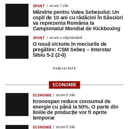
acum 7 zile
SPORT
Mândrie pentru Valea Sebeșului: Un
copil de 10 ani cu rădăcini în Săsciori
va reprezenta România la
Campionatul Mondial de Kickboxing
acum o săptămână
SPORT
O nouă victorie în meciurile de
pregătire: CSM Sebeș – Interstar
Sibiu 5-2 (2-0)
PUBLICITATE
ECONOMIE
acum 5 zile
ECONOMIE
Kronospan reduce consumul de
energie cu până la 50%. O parte din
liniile de producție vor fi oprite
temporar
acum 5 zile
ECONOMIE