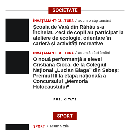
SOCIETATE
acum o săptămână
ÎNVĂȚĂMÂNT-CULTURĂ
Școala de Vară din Răhău s-a
încheiat. Zeci de copii au participat la
ateliere de ecologie, orientare în
carieră și activități recreative
acum 3 săptămâni
ÎNVĂȚĂMÂNT-CULTURĂ
O nouă performanță a elevei
Cristiana Cioca, de la Colegiul
Național „Lucian Blaga” din Sebeș:
Premiul III la etapa națională a
Concursului „Memoria
Holocaustului”
PUBLICITATE
SPORT
acum 5 zile
SPORT