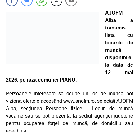
AJOFM
Alba a
transmis
lista cu
locurile de
muncă
disponibile,
la data de
12 mai
2026, pe raza comunei PIANU.
Persoanele interesate să ocupe un loc de muncă pot
viziona ofertele accesând www.anofm.ro, selectați AJOFM
Alba, secțiunea Persoane fizice – Locuri de muncă
vacante sau se pot prezenta la sediul agenției judetene
pentru ocuparea forței de muncă, de domiciliu sau
resedintă.