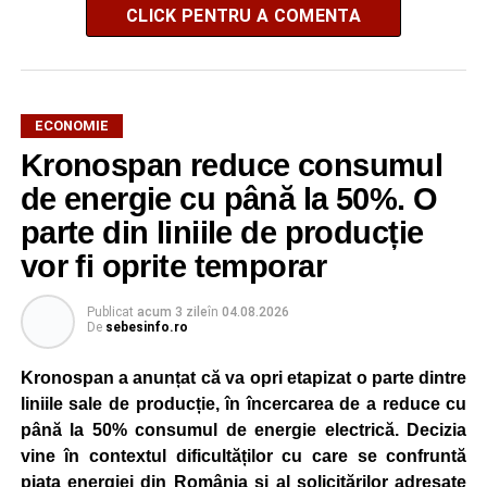
CLICK PENTRU A COMENTA
ECONOMIE
Kronospan reduce consumul
de energie cu până la 50%. O
parte din liniile de producție
vor fi oprite temporar
Publicat
acum 3 zile
în
04.08.2026
De
sebesinfo.ro
Kronospan a anunțat că va opri etapizat o parte dintre
liniile sale de producție, în încercarea de a reduce cu
până la 50% consumul de energie electrică. Decizia
vine în contextul dificultăților cu care se confruntă
piața energiei din România și al solicitărilor adresate