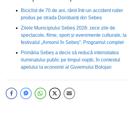
Biciclist de 70 de ani, rănit într-un accident rutier
produs pe strada Dorobanți din Sebeș
Zilele Municipiului Sebeș 2026: zece zile de
spectacole, filme, sport și evenimente culturale, la
festivalul „Armonii în Sebeș”. Programul complet
Primăria Sebeș a decis să reducă intensitatea
iluminatului public pe timpul nopții, în contextul
apelului la economii al Guvernului Bolojan