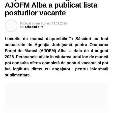
este monitorizată permanent, iar activitatea va reveni la
AJOFM Alba a publicat lista
capacitate normală imediat ce condițiile vor permite.
posturilor vacante
Compania dă asigurări că oprirea temporară a unor linii
de producție nu va afecta livrările către clienți.
Publicat
acum 3 zile
în
04.08.2026
De
sebesinfo.ro
Kronospan se numără printre cei mai mari consumatori de
energie electrică din România. O parte din necesarul
Locurile de muncă disponibile în Săsciori au fost
energetic este acoperită prin producția proprie de energie,
actualizate de Agenția Județeană pentru Ocuparea
realizată cu ajutorul panourilor fotovoltaice și al unităților
Forței de Muncă (AJOFM) Alba la data de 4 august
de cogenerare.
2026. Persoanele aflate în căutarea unui loc de muncă
pot consulta oferta completă de posturi vacante și pot
Reprezentanții companiei afirmă că vor continua
lua legătura direct cu angajatorii pentru informații
colaborarea cu autoritățile și operatorii din domeniul
suplimentare.
energetic pentru a contribui la depășirea perioadei dificile
și la menținerea stabilității Sistemului Energetic Național.
Adaugă-ne ca sursă preferată