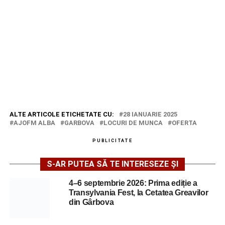
ALTE ARTICOLE ETICHETATE CU:
28 IANUARIE 2025
AJOFM ALBA
GARBOVA
LOCURI DE MUNCA
OFERTA
PUBLICITATE
S-AR PUTEA SĂ TE INTERESEZE ȘI
4–6 septembrie 2026: Prima ediție a
Transylvania Fest, la Cetatea Greavilor
din Gârbova