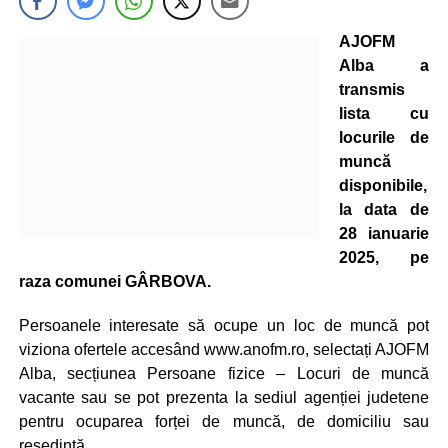
AJOFM
Alba a
transmis
lista cu
locurile de
muncă
disponibile,
la data de
28 ianuarie
2025, pe
raza comunei GÂRBOVA.
Persoanele interesate să ocupe un loc de muncă pot
viziona ofertele accesând www.anofm.ro, selectați AJOFM
Alba, secțiunea Persoane fizice – Locuri de muncă
vacante sau se pot prezenta la sediul agenției judetene
pentru ocuparea forței de muncă, de domiciliu sau
resedintă.