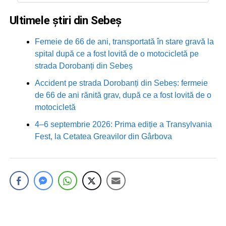
Ultimele știri din Sebeș
Femeie de 66 de ani, transportată în stare gravă la
spital după ce a fost lovită de o motocicletă pe
strada Dorobanți din Sebeș
Accident pe strada Dorobanți din Sebeș: fermeie
de 66 de ani rănită grav, după ce a fost lovită de o
motocicletă
4–6 septembrie 2026: Prima ediție a Transylvania
Fest, la Cetatea Greavilor din Gârbova