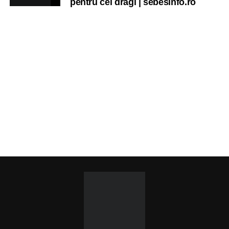
pentru cei dragi | sebesinfo.ro