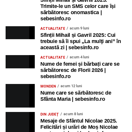
Sfinții Mihail și Gavrill 2025.
Trimite-le un SMS celor care își
sărbătoresc onomastica |
sebesinfo.ro
acum 9 luni
ACTUALITATE
Sfinții Mihail și Gavril 2025: Cui
trebuie să îi spui „La mulţi ani” în
această zi | sebesinfo.ro
acum 4 luni
ACTUALITATE
Nume de femei și bărbați care se
sărbătoresc de Florii 2026 |
sebesinfo.ro
acum 12 luni
MONDEN
Nume care se sărbătoresc de
Sfânta Maria | sebesinfo.ro
acum 8 luni
DIN JUDEȚ
Mesaje de Sfântul Nicolae 2025.
Felicitări și urări de Moș Nicolae