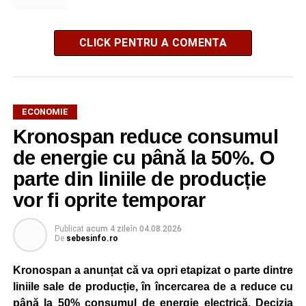
CLICK PENTRU A COMENTA
ECONOMIE
Kronospan reduce consumul
de energie cu până la 50%. O
parte din liniile de producție
vor fi oprite temporar
Publicat
acum 4 zile
în
04.08.2026
De
sebesinfo.ro
Kronospan a anunțat că va opri etapizat o parte dintre
liniile sale de producție, în încercarea de a reduce cu
până la 50% consumul de energie electrică. Decizia