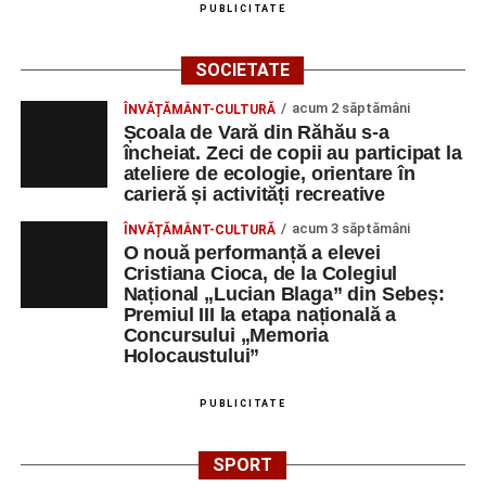
PUBLICITATE
SOCIETATE
acum 2 săptămâni
ÎNVĂȚĂMÂNT-CULTURĂ
Școala de Vară din Răhău s-a
încheiat. Zeci de copii au participat la
ateliere de ecologie, orientare în
carieră și activități recreative
acum 3 săptămâni
ÎNVĂȚĂMÂNT-CULTURĂ
O nouă performanță a elevei
Cristiana Cioca, de la Colegiul
Național „Lucian Blaga” din Sebeș:
Premiul III la etapa națională a
Concursului „Memoria
Holocaustului”
PUBLICITATE
SPORT