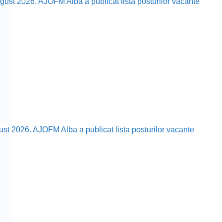
ust 2026. AJOFM Alba a publicat lista posturilor vacante
ust 2026. AJOFM Alba a publicat lista posturilor vacante