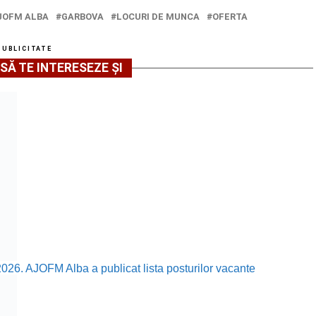
JOFM ALBA
GARBOVA
LOCURI DE MUNCA
OFERTA
PUBLICITATE
SĂ TE INTERESEZE ȘI
2026. AJOFM Alba a publicat lista posturilor vacante