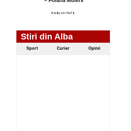
– Poiana Muierii
PUBLICITATE
Stiri din Alba
Sport
Curier
Opinii