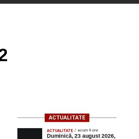
2
ACTUALITATE
acum 9 ore
ACTUALITATE
Duminică, 23 august 2026,