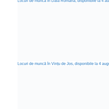
Locuri de muncă în Daia Română, disponibile la 4 aug
Locuri de muncă în Vințu de Jos, disponibile la 4 aug