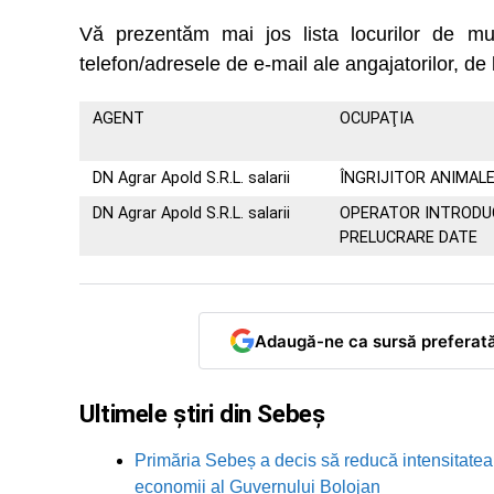
Vă prezentăm mai jos lista locurilor de
telefon/adresele de e-mail ale angajatorilor, de 
AGENT
OCUPAŢIA
DN Agrar Apold S.R.L. salarii
ÎNGRIJITOR ANIMAL
DN Agrar Apold S.R.L. salarii
OPERATOR INTRODUC
PRELUCRARE DATE
Adaugă-ne ca sursă preferat
Ultimele știri din Sebeș
Primăria Sebeș a decis să reducă intensitatea i
economii al Guvernului Bolojan