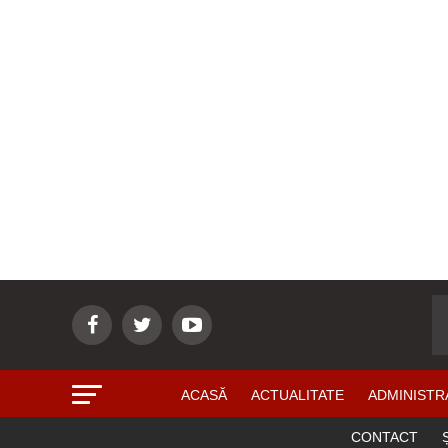
ACASĂ
ACTUALITATE
ADMINISTR
CONTACT