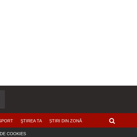
SPORT
ŞTIREA TA
ȘTIRI DIN ZONĂ
 DE COOKIES