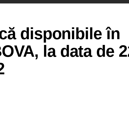
ă disponibile în
VA, la data de 2
2