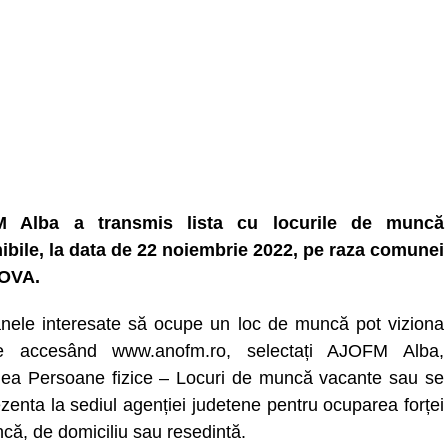
 Alba a transmis lista cu locurile de muncă
ibile, la data de 22 noiembrie 2022, pe raza comunei
OVA.
nele interesate să ocupe un loc de muncă pot viziona
ele accesând www.anofm.ro, selectați AJOFM Alba,
nea Persoane fizice – Locuri de muncă vacante sau se
zenta la sediul agenției judetene pentru ocuparea forței
că, de domiciliu sau resedintă.