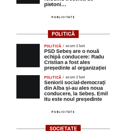
pietoni…
PUBLICITATE
POLITICĂ
acum 2 luni
POLITICĂ
PSD Sebeș are o nouă
echipă conducere: Radu
Cristian a fost ales
președinte al organizației
acum 2 luni
POLITICĂ
Seniorii social-democrați
din Alba și-au ales noua
conducere, la Sebeș. Emil
Itu este noul președinte
PUBLICITATE
SOCIETATE