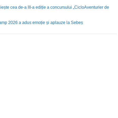
te cea de-a III-a ediție a concursului „CicloAventurier de
Camp 2026 a adus emoție și aplauze la Sebeș