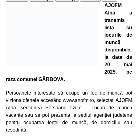
AJOFM
Alba a
transmis
lista cu
locurile de
muncă
disponibile,
la data de
20 mai
2025, pe
raza comunei GÂRBOVA.
Persoanele interesate să ocupe un loc de muncă pot
viziona ofertele accesând www.anofm.ro, selectați AJOFM
Alba, secțiunea Persoane fizice – Locuri de muncă
vacante sau se pot prezenta la sediul agenției judetene
pentru ocuparea forței de muncă, de domiciliu sau
resedintă.