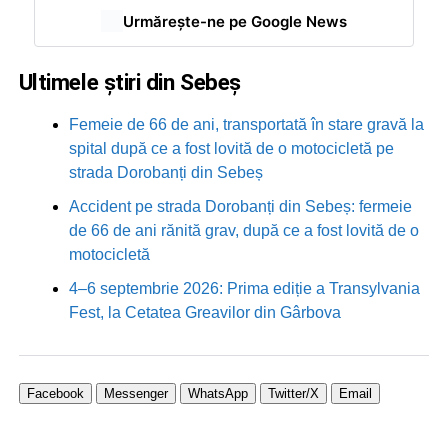
Urmărește-ne pe Google News
Ultimele știri din Sebeș
Femeie de 66 de ani, transportată în stare gravă la
spital după ce a fost lovită de o motocicletă pe
strada Dorobanți din Sebeș
Accident pe strada Dorobanți din Sebeș: fermeie
de 66 de ani rănită grav, după ce a fost lovită de o
motocicletă
4–6 septembrie 2026: Prima ediție a Transylvania
Fest, la Cetatea Greavilor din Gârbova
Facebook
Messenger
WhatsApp
Twitter/X
Email