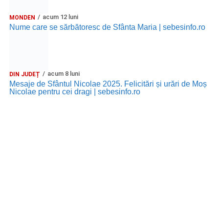
acum 12 luni
MONDEN
Nume care se sărbătoresc de Sfânta Maria | sebesinfo.ro
acum 8 luni
DIN JUDEȚ
Mesaje de Sfântul Nicolae 2025. Felicitări și urări de Moș
Nicolae pentru cei dragi | sebesinfo.ro