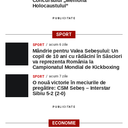
Concursului „Memoria
Holocaustului”
PUBLICITATE
SPORT
acum 6 zile
SPORT
Mândrie pentru Valea Sebeșului: Un
copil de 10 ani cu rădăcini în Săsciori
va reprezenta România la
Campionatul Mondial de Kickboxing
acum 7 zile
SPORT
O nouă victorie în meciurile de
pregătire: CSM Sebeș – Interstar
Sibiu 5-2 (2-0)
PUBLICITATE
ECONOMIE