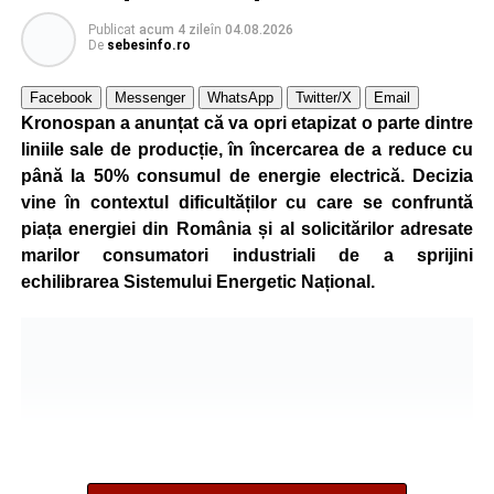
Publicat
acum 4 zile
în
04.08.2026
De
sebesinfo.ro
Facebook
Messenger
WhatsApp
Twitter/X
Email
Kronospan a anunțat că va opri etapizat o parte dintre
liniile sale de producție, în încercarea de a reduce cu
până la 50% consumul de energie electrică. Decizia
vine în contextul dificultăților cu care se confruntă
piața energiei din România și al solicitărilor adresate
marilor consumatori industriali de a sprijini
echilibrarea Sistemului Energetic Național.