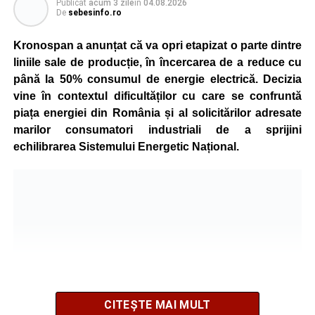
Publicat
acum 3 zile
în
04.08.2026
De
sebesinfo.ro
Kronospan a anunțat că va opri etapizat o parte dintre
liniile sale de producție, în încercarea de a reduce cu
până la 50% consumul de energie electrică. Decizia
vine în contextul dificultăților cu care se confruntă
piața energiei din România și al solicitărilor adresate
marilor consumatori industriali de a sprijini
echilibrarea Sistemului Energetic Național.
CITEȘTE MAI MULT