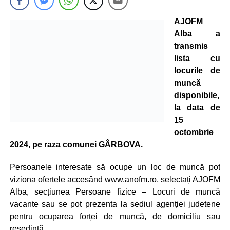
AJOFM
Alba a
transmis
lista cu
locurile de
muncă
disponibile,
la data de
15
octombrie
2024, pe raza comunei GÂRBOVA.
Persoanele interesate să ocupe un loc de muncă pot
viziona ofertele accesând www.anofm.ro, selectați AJOFM
Alba, secțiunea Persoane fizice – Locuri de muncă
vacante sau se pot prezenta la sediul agenției judetene
pentru ocuparea forței de muncă, de domiciliu sau
resedintă.