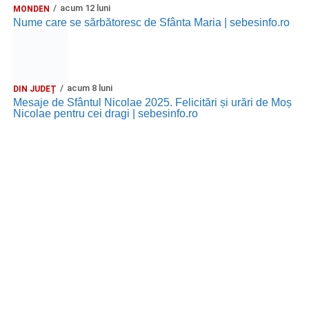
acum 12 luni
MONDEN
Nume care se sărbătoresc de Sfânta Maria | sebesinfo.ro
acum 8 luni
DIN JUDEȚ
Mesaje de Sfântul Nicolae 2025. Felicitări și urări de Moș
Nicolae pentru cei dragi | sebesinfo.ro