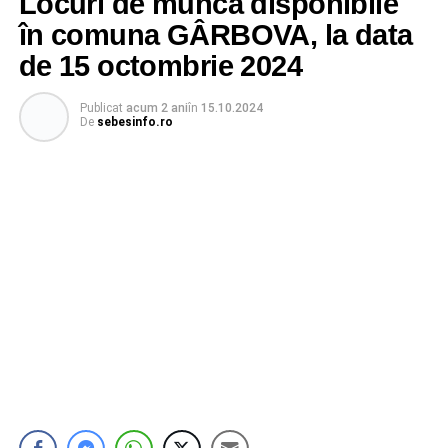
Locuri de muncă disponibile
în comuna GÂRBOVA, la data
de 15 octombrie 2024
Publicat
acum 2 ani
în
15.10.2024
De
sebesinfo.ro