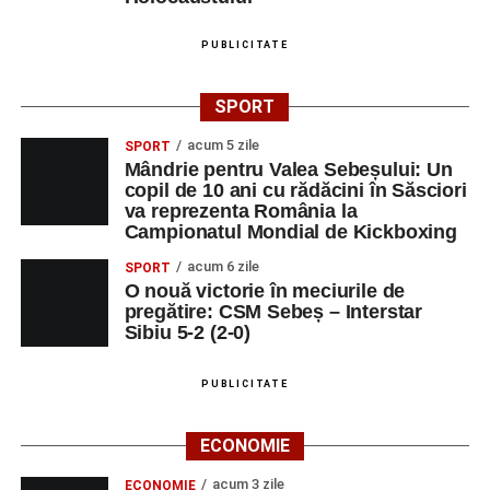
PUBLICITATE
SPORT
acum 5 zile
SPORT
Mândrie pentru Valea Sebeșului: Un
copil de 10 ani cu rădăcini în Săsciori
va reprezenta România la
Campionatul Mondial de Kickboxing
acum 6 zile
SPORT
O nouă victorie în meciurile de
pregătire: CSM Sebeș – Interstar
Sibiu 5-2 (2-0)
PUBLICITATE
ECONOMIE
acum 3 zile
ECONOMIE