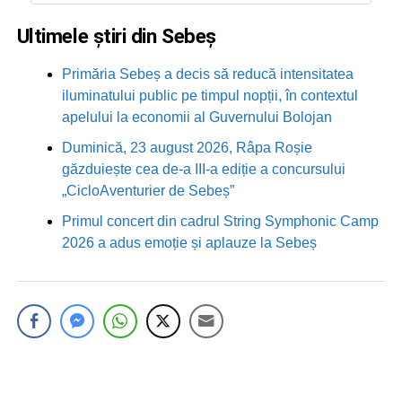
Ultimele știri din Sebeș
Primăria Sebeș a decis să reducă intensitatea
iluminatului public pe timpul nopții, în contextul
apelului la economii al Guvernului Bolojan
Duminică, 23 august 2026, Râpa Roșie
găzduiește cea de-a III-a ediție a concursului
„CicloAventurier de Sebeș”
Primul concert din cadrul String Symphonic Camp
2026 a adus emoție și aplauze la Sebeș