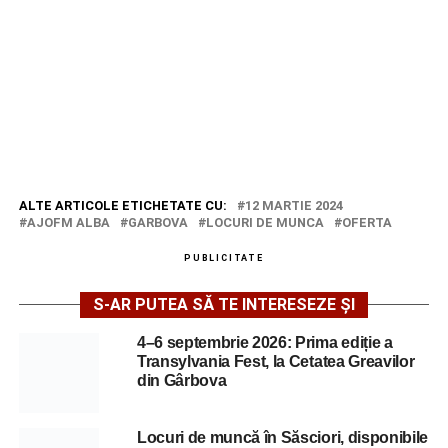
ALTE ARTICOLE ETICHETATE CU:
12 MARTIE 2024
AJOFM ALBA
GARBOVA
LOCURI DE MUNCA
OFERTA
PUBLICITATE
S-AR PUTEA SĂ TE INTERESEZE ȘI
4–6 septembrie 2026: Prima ediție a
Transylvania Fest, la Cetatea Greavilor
din Gârbova
Locuri de muncă în Săsciori, disponibile