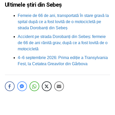
Ultimele știri din Sebeș
Femeie de 66 de ani, transportată în stare gravă la
spital după ce a fost lovită de o motocicletă pe
strada Dorobanți din Sebeș
Accident pe strada Dorobanți din Sebeș: fermeie
de 66 de ani rănită grav, după ce a fost lovită de o
motocicletă
4–6 septembrie 2026: Prima ediție a Transylvania
Fest, la Cetatea Greavilor din Gârbova