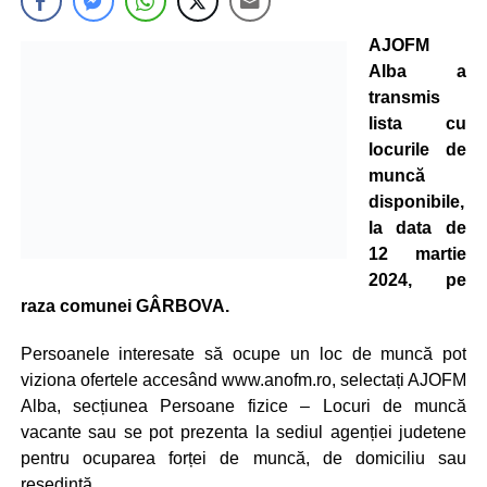
AJOFM
Alba a
transmis
lista cu
locurile de
muncă
disponibile,
la data de
12 martie
2024, pe
raza comunei GÂRBOVA.
Persoanele interesate să ocupe un loc de muncă pot
viziona ofertele accesând www.anofm.ro, selectați AJOFM
Alba, secțiunea Persoane fizice – Locuri de muncă
vacante sau se pot prezenta la sediul agenției judetene
pentru ocuparea forței de muncă, de domiciliu sau
resedintă.