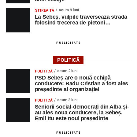
acum 9 luni
ŞTIREA TA
La Sebeș, vulpile traverseaza strada
folosind trecerea de pietoni…
PUBLICITATE
POLITICĂ
acum 2 luni
POLITICĂ
PSD Sebeș are o nouă echipă
conducere: Radu Cristian a fost ales
președinte al organizației
acum 3 luni
POLITICĂ
Seniorii social-democrați din Alba și-
au ales noua conducere, la Sebeș.
Emil Itu este noul președinte
PUBLICITATE