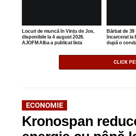
Locuri de muncă în Vințu de Jos,
Bărbat de 39 
disponibile la 4 august 2026.
încarcerat la
AJOFM Alba a publicat lista
după o cond
posturilor vacante
conducere sub
CLICK P
ECONOMIE
Kronospan reduc