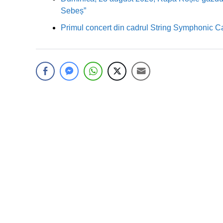
Sebeș”
Primul concert din cadrul String Symphonic 