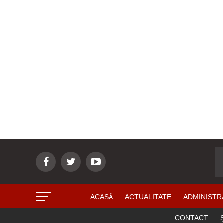
ACASĂ
ACTUALITATE
ADMINISTR
CONTACT