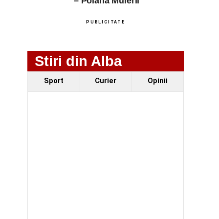
– Poiana Muierii
PUBLICITATE
Stiri din Alba
Sport
Curier
Opinii