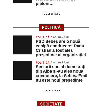
pietoni…
PUBLICITATE
POLITICĂ
acum 2 luni
POLITICĂ
PSD Sebeș are o nouă
echipă conducere: Radu
Cristian a fost ales
președinte al organizației
acum 2 luni
POLITICĂ
Seniorii social-democrați
din Alba și-au ales noua
conducere, la Sebeș. Emil
Itu este noul președinte
PUBLICITATE
SOCIETATE