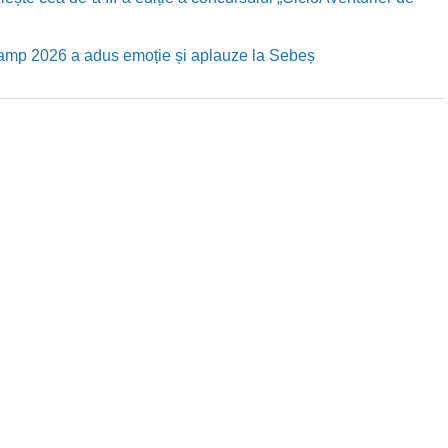
Camp 2026 a adus emoție și aplauze la Sebeș