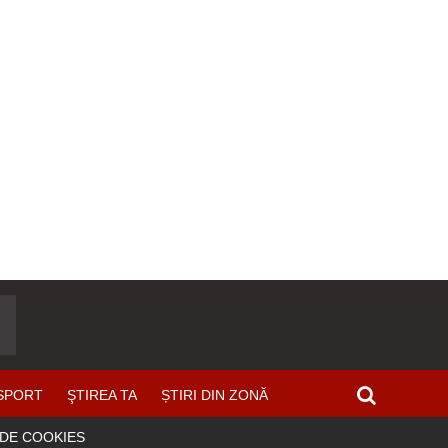
SPORT
ŞTIREA TA
ȘTIRI DIN ZONĂ
 DE COOKIES