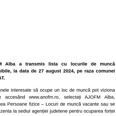
 Alba a transmis lista cu locurile de muncă
ibile, la data de 27 august 2024, pe raza comunei
T.
nele interesate să ocupe un loc de muncă pot viziona
ele accesând www.anofm.ro, selectați AJOFM Alba,
nea Persoane fizice – Locuri de muncă vacante sau se
zenta la sediul agenției judetene pentru ocuparea forței