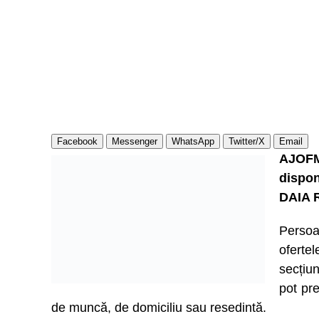
Facebook
Messenger
WhatsApp
Twitter/X
Email
AJOFM
dispon
DAIA 
Persoa
ofert
secțiu
pot pre
de muncă, de domiciliu sau resedintă.