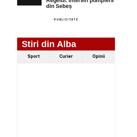
Regelui. Intervin pompierii
din Sebeș
PUBLICITATE
Stiri din Alba
Sport
Curier
Opinii