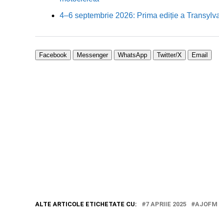
4–6 septembrie 2026: Prima ediție a Transylva
Facebook
Messenger
WhatsApp
Twitter/X
Email
ALTE ARTICOLE ETICHETATE CU:
7 APRIIE 2025
AJOFM