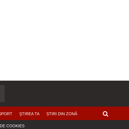
SPORT
ŞTIREA TA
ȘTIRI DIN ZONĂ
 DE COOKIES