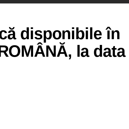
ă disponibile în
ROMÂNĂ, la data 