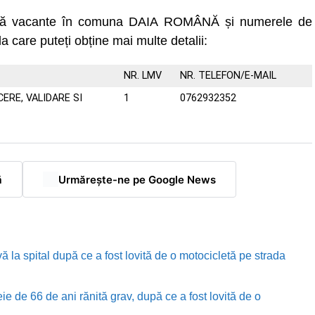
uncă vacante în comuna DAIA ROMÂNĂ și numerele de
la care puteți obține mai multe detalii:
NR. LMV
NR. TELEFON/E-MAIL
RE, VALIDARE SI
1
0762932352
ă
Urmărește-ne pe Google News
ă la spital după ce a fost lovită de o motocicletă pe strada
e de 66 de ani rănită grav, după ce a fost lovită de o