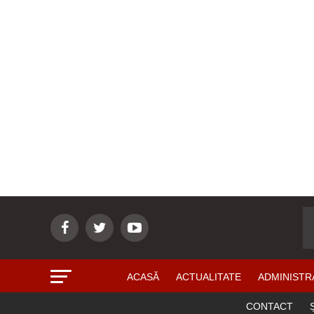
ACASĂ
ACTUALITATE
ADMINISTR
CONTACT