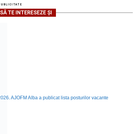
PUBLICITATE
SĂ TE INTERESEZE ȘI
2026. AJOFM Alba a publicat lista posturilor vacante