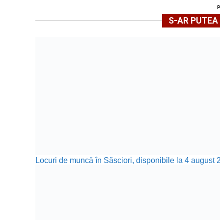
S-AR PUTEA 
Locuri de muncă în Săsciori, disponibile la 4 august 