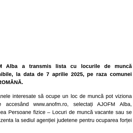
 Alba a transmis lista cu locurile de muncă
ibile, la data de 7 aprilie 2025, pe raza comunei
ROMÂNĂ.
nele interesate să ocupe un loc de muncă pot viziona
ele accesând www.anofm.ro, selectați AJOFM Alba,
nea Persoane fizice – Locuri de muncă vacante sau se
zenta la sediul agenției judetene pentru ocuparea forței