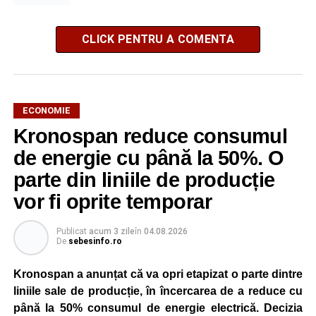
CLICK PENTRU A COMENTA
ECONOMIE
Kronospan reduce consumul
de energie cu până la 50%. O
parte din liniile de producție
vor fi oprite temporar
Publicat
acum 3 zile
în
04.08.2026
De
sebesinfo.ro
Kronospan a anunțat că va opri etapizat o parte dintre
liniile sale de producție, în încercarea de a reduce cu
până la 50% consumul de energie electrică. Decizia