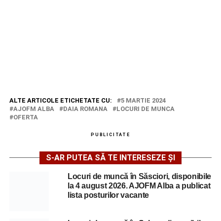
ALTE ARTICOLE ETICHETATE CU:
5 MARTIE 2024
AJOFM ALBA
DAIA ROMANA
LOCURI DE MUNCA
OFERTA
PUBLICITATE
S-AR PUTEA SĂ TE INTERESEZE ȘI
Locuri de muncă în Săsciori, disponibile
la 4 august 2026. AJOFM Alba a publicat
lista posturilor vacante