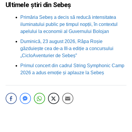
Ultimele știri din Sebeș
Primăria Sebeș a decis să reducă intensitatea
iluminatului public pe timpul nopții, în contextul
apelului la economii al Guvernului Bolojan
Duminică, 23 august 2026, Râpa Roșie
găzduiește cea de-a III-a ediție a concursului
„CicloAventurier de Sebeș”
Primul concert din cadrul String Symphonic Camp
2026 a adus emoție și aplauze la Sebeș