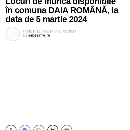
Locuri de muncă disponibile
în comuna DAIA ROMÂNĂ, la
data de 5 martie 2024
Publicat
acum 2 ani
în
05.03.2024
De
sebesinfo.ro