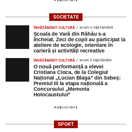
PUBLICITATE
SOCIETATE
acum o săptămână
ÎNVĂȚĂMÂNT-CULTURĂ
Școala de Vară din Răhău s-a
încheiat. Zeci de copii au participat la
ateliere de ecologie, orientare în
carieră și activități recreative
acum 3 săptămâni
ÎNVĂȚĂMÂNT-CULTURĂ
O nouă performanță a elevei
Cristiana Cioca, de la Colegiul
Național „Lucian Blaga” din Sebeș:
Premiul III la etapa națională a
Concursului „Memoria
Holocaustului”
PUBLICITATE
SPORT