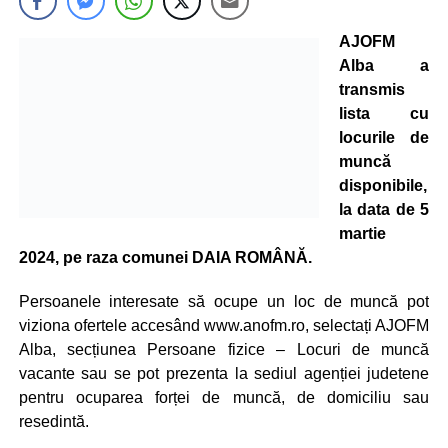
AJOFM
Alba a
transmis
lista cu
locurile de
muncă
disponibile,
la data de 5
martie
2024, pe raza comunei DAIA ROMÂNĂ.
Persoanele interesate să ocupe un loc de muncă pot
viziona ofertele accesând www.anofm.ro, selectați AJOFM
Alba, secțiunea Persoane fizice – Locuri de muncă
vacante sau se pot prezenta la sediul agenției judetene
pentru ocuparea forței de muncă, de domiciliu sau
resedintă.