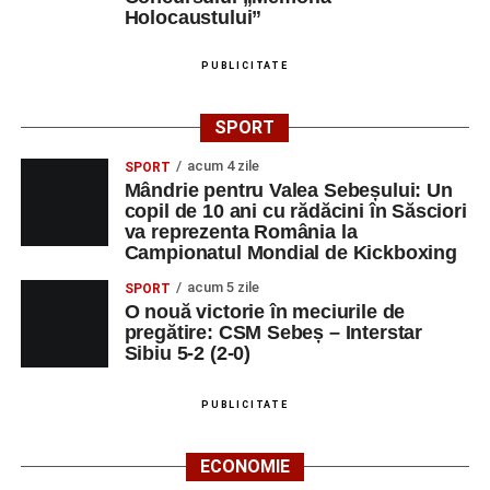
Holocaustului”
PUBLICITATE
SPORT
acum 4 zile
SPORT
Mândrie pentru Valea Sebeșului: Un
copil de 10 ani cu rădăcini în Săsciori
va reprezenta România la
Campionatul Mondial de Kickboxing
acum 5 zile
SPORT
O nouă victorie în meciurile de
pregătire: CSM Sebeș – Interstar
Sibiu 5-2 (2-0)
PUBLICITATE
ECONOMIE