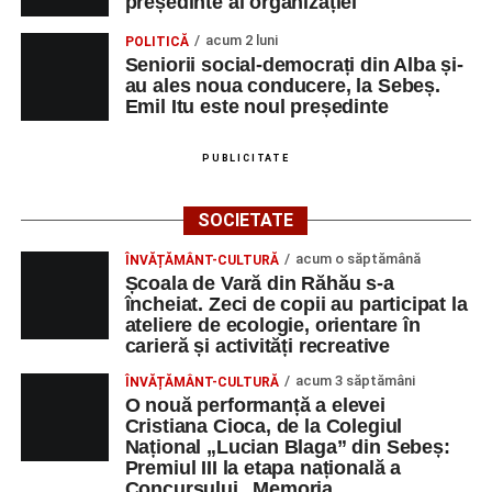
președinte al organizației
acum 2 luni
POLITICĂ
Seniorii social-democrați din Alba și-
au ales noua conducere, la Sebeș.
Emil Itu este noul președinte
PUBLICITATE
SOCIETATE
acum o săptămână
ÎNVĂȚĂMÂNT-CULTURĂ
Școala de Vară din Răhău s-a
încheiat. Zeci de copii au participat la
ateliere de ecologie, orientare în
carieră și activități recreative
acum 3 săptămâni
ÎNVĂȚĂMÂNT-CULTURĂ
O nouă performanță a elevei
Cristiana Cioca, de la Colegiul
Național „Lucian Blaga” din Sebeș:
Premiul III la etapa națională a
Concursului „Memoria