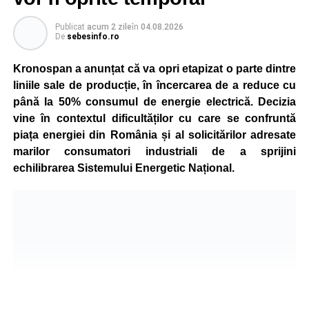
Publicat
acum 2 zile
în
04.08.2026
De
sebesinfo.ro
Kronospan a anunțat că va opri etapizat o parte dintre
liniile sale de producție, în încercarea de a reduce cu
până la 50% consumul de energie electrică. Decizia
vine în contextul dificultăților cu care se confruntă
piața energiei din România și al solicitărilor adresate
marilor consumatori industriali de a sprijini
echilibrarea Sistemului Energetic Național.