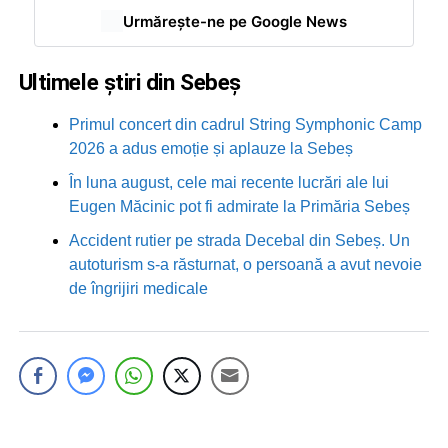
Urmărește-ne pe Google News
Ultimele știri din Sebeș
Primul concert din cadrul String Symphonic Camp
2026 a adus emoție și aplauze la Sebeș
În luna august, cele mai recente lucrări ale lui
Eugen Măcinic pot fi admirate la Primăria Sebeș
Accident rutier pe strada Decebal din Sebeș. Un
autoturism s-a răsturnat, o persoană a avut nevoie
de îngrijiri medicale