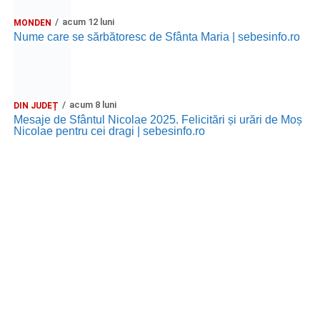
acum 12 luni
MONDEN
Nume care se sărbătoresc de Sfânta Maria | sebesinfo.ro
acum 8 luni
DIN JUDEȚ
Mesaje de Sfântul Nicolae 2025. Felicitări și urări de Moș
Nicolae pentru cei dragi | sebesinfo.ro