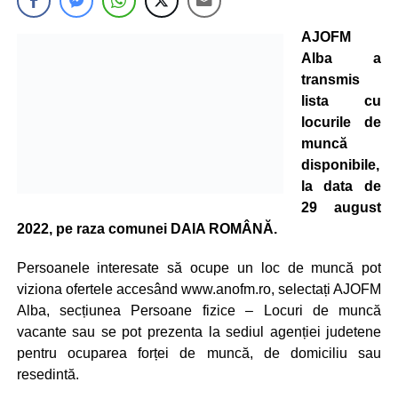
AJOFM
Alba a
transmis
lista cu
locurile de
muncă
disponibile,
la data de
29 august
2022, pe raza comunei DAIA ROMÂNĂ.
Persoanele interesate să ocupe un loc de muncă pot
viziona ofertele accesând www.anofm.ro, selectați AJOFM
Alba, secțiunea Persoane fizice – Locuri de muncă
vacante sau se pot prezenta la sediul agenției judetene
pentru ocuparea forței de muncă, de domiciliu sau
resedintă.